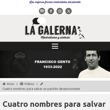
Las mejores firmas madridistas del planeta
Inicio
Vídeos
Cuatro nombres para salvar un partido decepcionante
Cuatro nombres para salvar