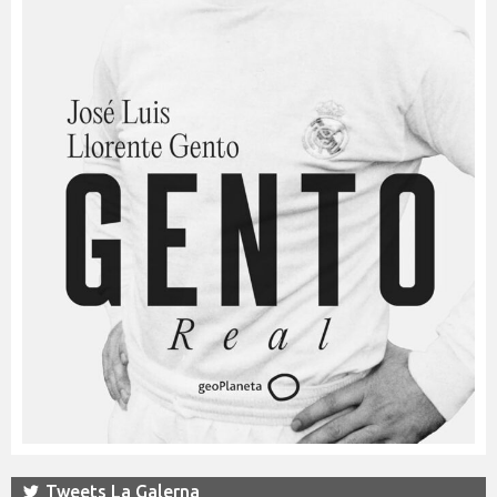
Tweets La Galerna