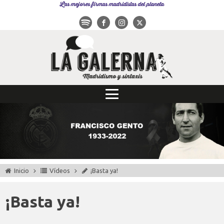
Las mejores firmas madridistas del planeta
Inicio
Vídeos
¡Basta ya!
¡Basta ya!