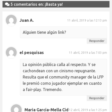
5 comentarios en: ¡Basta ya!
Juan A.
11 abril, 2019 a las 12:13 pm
Alguien tiene algún link?
Responder
el pesquisas
11 abril, 2019 a las 7:03 pm
La opinión pública calla al respecto. Y se
cachondean con un cinismo repugnante.
Resulta que el community manager de la LFP
le premió como jugador ejemplar en cuanto
a fair-play. Tremendo.
Responder
Maria García-Mella Cid
12 abril, 2019 a las 1:25 pm