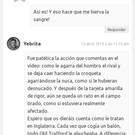
Así es! Y eso hace que me hierva la
sangre!
Responder
Yebrita
12 abril, 2019 a las 11:10 am
Fue patética la acción que comentas en el
vídeo: como le agarra del hombro el rival y
se deja caer haciendo la croqueta
agarrándose la nuca, como si le hubieran
desnucado. Y después de la tarjeta amarilla
de rigor, aún se queda un rato en el campo
tirado, como si estuviera realmente
afectado.
Espero que os dieráis cuenta como le tratan
en Inglaterra. Cada vez que cogía un balón,
todo Old Trafford le abucheaba. A diferencia