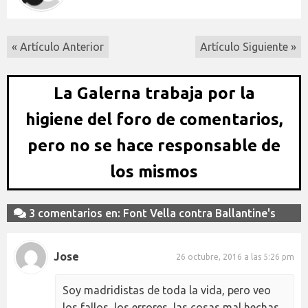
« Artículo Anterior
Artículo Siguiente »
La Galerna trabaja por la
higiene del foro de comentarios,
pero no se hace responsable de
los mismos
3 comentarios en: Font Vella contra Ballantine's
Jose
26 octubre, 2016 a las 5:26 pm
Soy madridistas de toda la vida, pero veo
los fallos, los errores, las cosas mal hechas