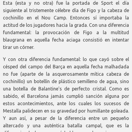
Esta (esta y no otra) fue la portada de Sport el día
siguiente al tristemente célebre día de Figo y la cabeza de
cochinillo en el Nou Camp. Entonces sí importaba la
actitud de los jugadores hacia la grada. Con una diferencia
fundamental: la provocación de Figo a la multitud
blaugrana en aquella fecha aciaga consistió en intentar
tirar un córner.
Y con otra diferencia fundamental: lo que cayó sobre el
césped del campo del Barça en aquella fecha malhadada
no fue (aparte de la asquerosamente mítica cabeza de
cochinillo) un botellín de plástico semilleno de agua, sino
una botella de Balantine's de perfecto cristal. Como es
sabido, el Barcelona jamás cumplió sanción alguna por
estos acontecimientos, ante los cuales los sucesos de
Mestalla palidecen en su gravedad por humillante goleada.
Y aun así, a pesar de la diferencia entre un pequeño
altercado y una auténtica batalla campal, que es la