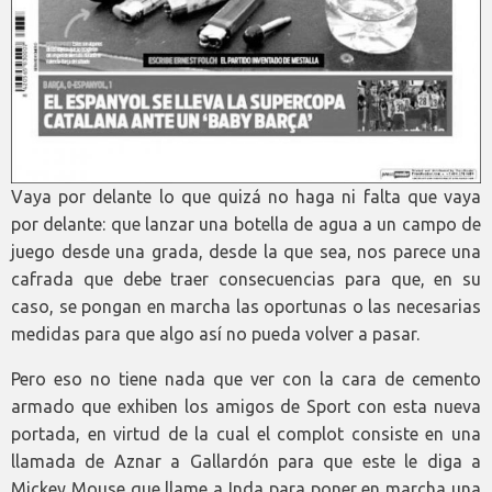
Vaya por delante lo que quizá no haga ni falta que vaya
por delante: que lanzar una botella de agua a un campo de
juego desde una grada, desde la que sea, nos parece una
cafrada que debe traer consecuencias para que, en su
caso, se pongan en marcha las oportunas o las necesarias
medidas para que algo así no pueda volver a pasar.
Pero eso no tiene nada que ver con la cara de cemento
armado que exhiben los amigos de Sport con esta nueva
portada, en virtud de la cual el complot consiste en una
llamada de Aznar a Gallardón para que este le diga a
Mickey Mouse que llame a Inda para poner en marcha una