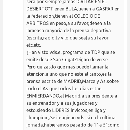
sera por siempre jamas"GRITAR EN EL
DESIERTO"Tienen BULA,tienen a GASPAR en
la federacion,tienen al COLEGIO DE
ARBITROS en peso,a su favor,tienen a la
inmensa mayoria de la prensa deportiva
(escrita,radio,tv y lo que sea)a su favor
etc.etc.
¿Han visto vds.el programa de TDP que se
emite desde San Cugat?Digno de verse.
Pero quizas,lo que mas puede llamar la
atencion,a uno que no este al tanto,es la
prensa escrita de MADRID,Marca y As,sobre
todo el As que todos los dias estan
ENMIERDANDO,al Madrid,a su presidente,a
su entrenador y a sus jugadores y
esto,siendo LIDERES invictos,en liga y
champion.¿Se imaginan vds. si en la ultima
jornada,hubieramos pasado de 1° a 5°como