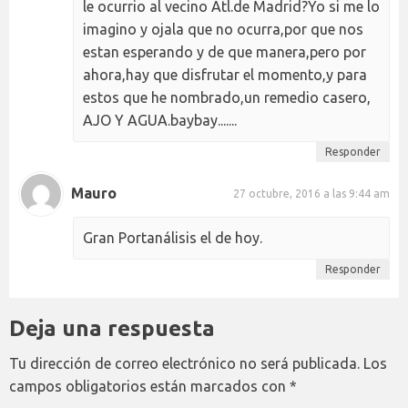
le ocurrio al vecino Atl.de Madrid?Yo si me lo
imagino y ojala que no ocurra,por que nos
estan esperando y de que manera,pero por
ahora,hay que disfrutar el momento,y para
estos que he nombrado,un remedio casero,
AJO Y AGUA.baybay.......
Responder
Mauro
27 octubre, 2016 a las 9:44 am
Gran Portanálisis el de hoy.
Responder
Deja una respuesta
Tu dirección de correo electrónico no será publicada.
Los
campos obligatorios están marcados con
*