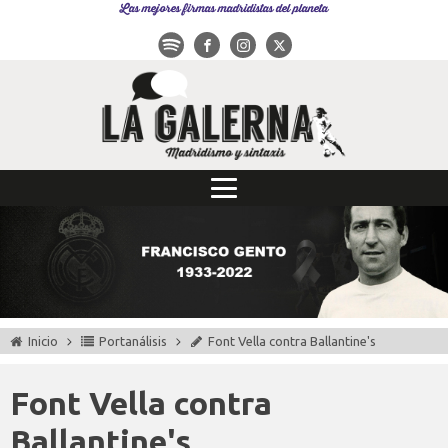
Las mejores firmas madridistas del planeta
Inicio
Portanálisis
Font Vella contra Ballantine's
Font Vella contra
Ballantine's