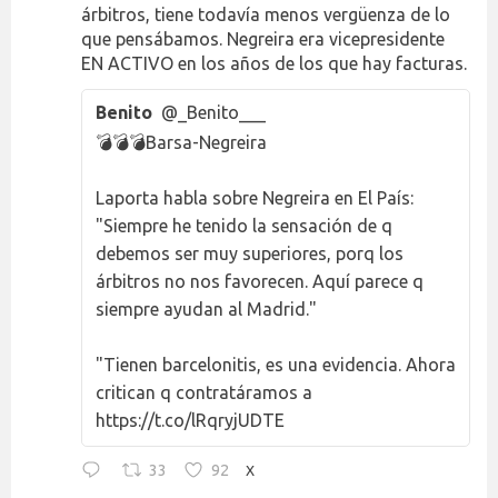
árbitros, tiene todavía menos vergüenza de lo
que pensábamos. Negreira era vicepresidente
EN ACTIVO en los años de los que hay facturas.
Benito
@_Benito___
💣💣💣Barsa-Negreira
Laporta habla sobre Negreira en El País:
"Siempre he tenido la sensación de q
debemos ser muy superiores, porq los
árbitros no nos favorecen. Aquí parece q
siempre ayudan al Madrid."
"Tienen barcelonitis, es una evidencia. Ahora
critican q contratáramos a
https://t.co/lRqryjUDTE
33
92
X