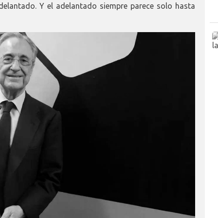
delantado. Y el adelantado siempre parece solo hasta