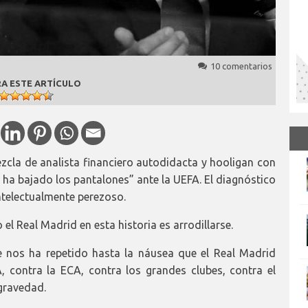
10 comentarios
A ESTE ARTÍCULO
ezcla de analista financiero autodidacta y hooligan con
 ha bajado los pantalones” ante la UEFA. El diagnóstico
intelectualmente perezoso.
el Real Madrid en esta historia es arrodillarse.
 nos ha repetido hasta la náusea que el Real Madrid
, contra la ECA, contra los grandes clubes, contra el
 gravedad.