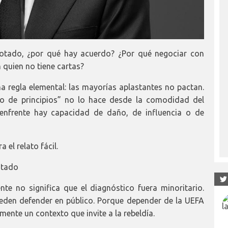
rrotado, ¿por qué hay acuerdo? ¿Por qué negociar con
 quien no tiene cartas?
a regla elemental: las mayorías aplastantes no pactan.
o de principios” no lo hace desde la comodidad del
enfrente hay capacidad de daño, de influencia o de
 el relato fácil.
ntado
te no significa que el diagnóstico fuera minoritario.
den defender en público. Porque depender de la UEFA
mente un contexto que invite a la rebeldía.