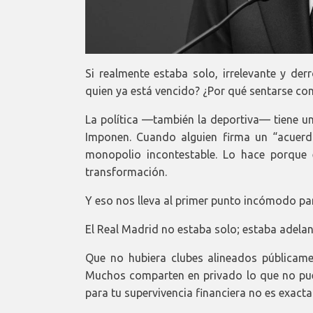
Si realmente estaba solo, irrelevante y de
quien ya está vencido? ¿Por qué sentarse con
La política —también la deportiva— tiene un
Imponen. Cuando alguien firma un “acuerd
monopolio incontestable. Lo hace porque 
transformación.
Y eso nos lleva al primer punto incómodo para
El Real Madrid no estaba solo; estaba adela
Que no hubiera clubes alineados públicamen
Muchos comparten en privado lo que no pue
para tu supervivencia financiera no es exacta