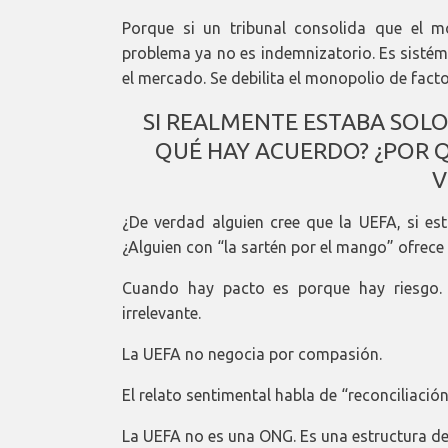
Porque si un tribunal consolida que el m
problema ya no es indemnizatorio. Es sistém
el mercado. Se debilita el monopolio de facto
SI REALMENTE ESTABA SOLO
QUÉ HAY ACUERDO? ¿POR Q
V
¿De verdad alguien cree que la UEFA, si est
¿Alguien con “la sartén por el mango” ofrece
Cuando hay pacto es porque hay riesgo. 
irrelevante.
La UEFA no negocia por compasión.
El relato sentimental habla de “reconciliación
La UEFA no es una ONG. Es una estructura de 