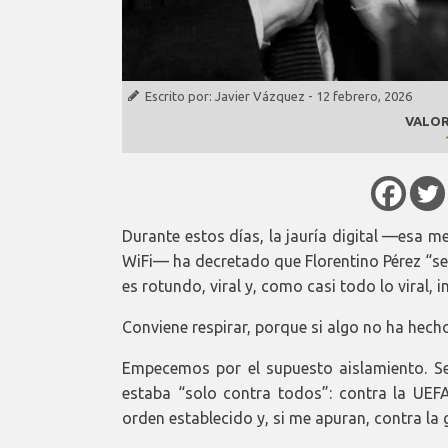
Escrito por:
Javier Vázquez
-
12 febrero, 2026
VALOR
Durante estos días, la jauría digital —esa m
WiFi— ha decretado que Florentino Pérez “se
es rotundo, viral y, como casi todo lo viral, 
Conviene respirar, porque si algo no ha hecho 
Empecemos por el supuesto aislamiento. Se
estaba “solo contra todos”: contra la UEFA
orden establecido y, si me apuran, contra la