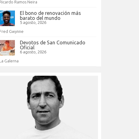
Ricardo Ramos Neira
El bono de renovación más
barato del mundo
5 agosto, 2026
Fred Gwynne
Devotos de San Comunicado
Oficial
6 agosto, 2026
La Galerna