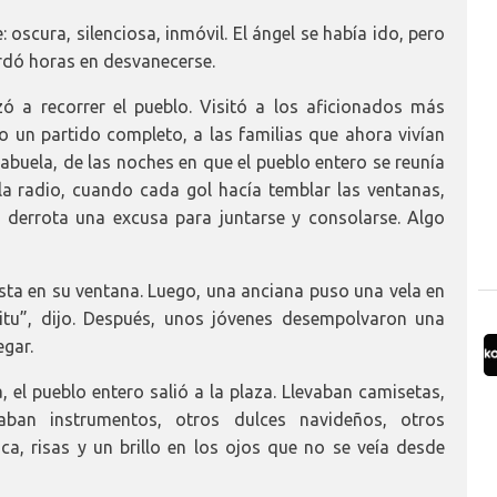
: oscura, silenciosa, inmóvil. El ángel se había ido, pero
ardó horas en desvanecerse.
ó a recorrer el pueblo. Visitó a los aficionados más
o un partido completo, a las familias que ahora vivían
 abuela, de las noches en que el pueblo entero se reunía
la radio, cuando cada gol hacía temblar las ventanas,
 derrota una excusa para juntarse y consolarse. Algo
ta en su ventana. Luego, una anciana puso una vela en
ritu”, dijo. Después, unos jóvenes desempolvaron una
gar.
, el pueblo entero salió a la plaza. Llevaban camisetas,
aban instrumentos, otros dulces navideños, otros
a, risas y un brillo en los ojos que no se veía desde