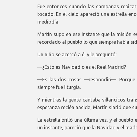
Fue entonces cuando las campanas repicar
tocado. En el cielo apareció una estrella en
mediodía.
Martín supo en ese instante que la misión e
recordado al pueblo lo que siempre había sid
Un niño se acercó a él y le preguntó:
—¿Esto es Navidad o es el Real Madrid?
—Es las dos cosas —respondió—. Porque a
siempre fue liturgia.
Y mientras la gente cantaba villancicos tran
esperanza recién nacida, Martín sintió que s
La estrella brilló una última vez, y el puebl
un instante, pareció que la Navidad y el ma