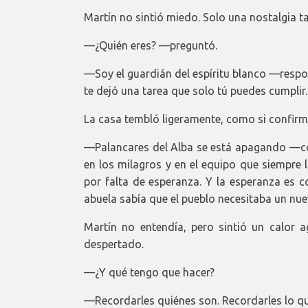
Martín no sintió miedo. Solo una nostalgia ta
—¿Quién eres? —preguntó.
—Soy el guardián del espíritu blanco —respo
te dejó una tarea que solo tú puedes cumplir.
La casa tembló ligeramente, como si confirm
—Palancares del Alba se está apagando —cont
en los milagros y en el equipo que siempre
por falta de esperanza. Y la esperanza es c
abuela sabía que el pueblo necesitaba un nuevo
Martín no entendía, pero sintió un calor 
despertado.
—¿Y qué tengo que hacer?
—Recordarles quiénes son. Recordarles lo que