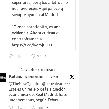
superiores, porq los árbitros no
nos favorecen. Aquí parece q
siempre ayudan al Madrid."
"Tienen barcelonitis, es una
evidencia. Ahora critican q
contratáramos a
https://t.co/lRqryjUDTE
33
92
X
La Galerna Retuiteado
Kollins
@pepekollins
·
29 Mar
@TheNewOjeador
@pepealvarezzz
Este es un reflejo de la situación
económica del Real Madrid, hace
unas semanas, según Tebas…
55
186
X