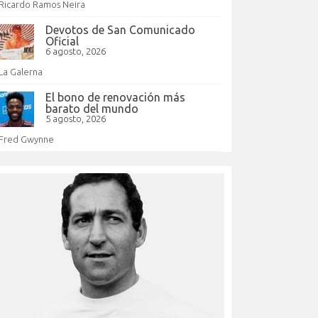
Ricardo Ramos Neira
Devotos de San Comunicado
Oficial
6 agosto, 2026
La Galerna
El bono de renovación más
barato del mundo
5 agosto, 2026
Fred Gwynne