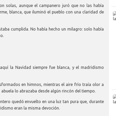
on solas, aunque el campanero juró que no las había
orme, blanca, que iluminó el pueblo con una claridad de
staba cumplida. No había hecho un milagro: solo había
o.
quí la Navidad siempre fue blanca, y el madridismo
sformados en himnos, mientras el aire frío traía olor a
u abuela lo abrazaba desde algún rincón del tiempo.
o entero quedó envuelto en una luz tan pura que, durante
dridismo eran la misma devoción.