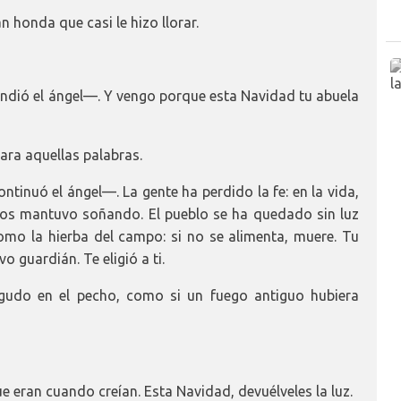
n honda que casi le hizo llorar.
ndió el ángel—. Y vengo porque esta Navidad tu abuela
ara aquellas palabras.
inuó el ángel—. La gente ha perdido la fe: en la vida,
 los mantuvo soñando. El pueblo se ha quedado sin luz
omo la hierba del campo: si no se alimenta, muere. Tu
 guardián. Te eligió a ti.
agudo en el pecho, como si un fuego antiguo hubiera
 eran cuando creían. Esta Navidad, devuélveles la luz.