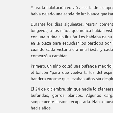
Y así, la habitación volvió a ser la de siempre
había dejado una estela de luz blanca que t
Durante los días siguientes, Martín comenz
longevos, a los niños que nunca habían vist
con una rutina sin ilusión. Les hablaba de su
en la plaza para escuchar los partidos por 
cuando cada victoria era una fiesta y cada
comenzó a cambiar.
Primero, un niño colgó una bufanda madridis
el balcón “para que vuelva la luz del espí
bandera enorme que llevaban años sin desple
El 24 de diciembre, sin que nadie lo planeara
bufandas, gorros blancos. Algunos carg
simplemente ilusión recuperada. Había músic
hacía años.