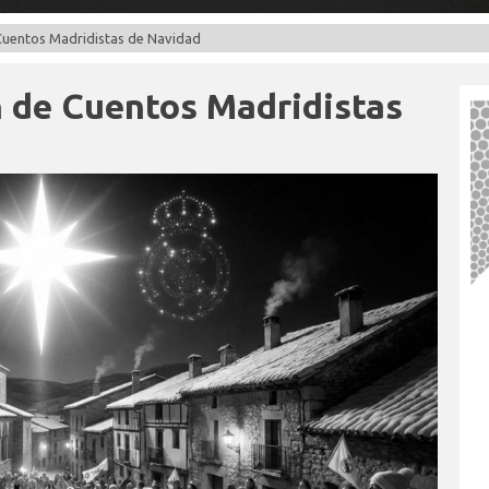
 Cuentos Madridistas de Navidad
n de Cuentos Madridistas