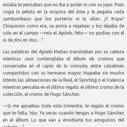
estaba te pensabas que no iba a poder ni con su jopo. Pues
cogía la pelota en la esquina del área y le pegaba cada
zambombazo que los porteros ni la olían. ¿Y Kopa?
Chiquinino como era, se ponía a regatear y los dejaba de
culo en el campo —reía el
Agüelo,
feliz— no podían con él
ni de dos en dos…”.
Las palabras del
Agüelo
Matías transitaban por su cabeza
mientras
Jose
contemplaba el álbum de cromos que
conservaba en el cajón de la cómoda, entre calcetines
compartidos con su hermano mayor. Hojeaba sin mucho
interés las alineaciones de la Real, el Sporting o el Valencia
mientras pensaba en el último regalo: el último cromo de la
colección, el cromo de Hugo Sánchez.
—Si me apruebas todo este trimestre, te regalo el cromo
que te falta, hijo. Ya verás cuando tengas a Hugo Sánchez
en el álbum. Lo que van a envidiarte tus amiguinos del