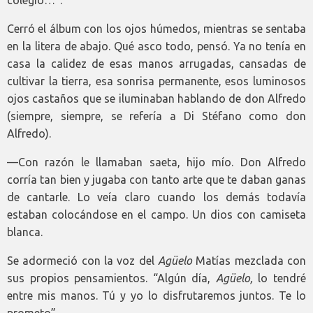
colegio…”.
Cerró el álbum con los ojos húmedos, mientras se sentaba
en la litera de abajo. Qué asco todo, pensó. Ya no tenía en
casa la calidez de esas manos arrugadas, cansadas de
cultivar la tierra, esa sonrisa permanente, esos luminosos
ojos castaños que se iluminaban hablando de don Alfredo
(siempre, siempre, se refería a Di Stéfano como don
Alfredo).
—Con razón le llamaban saeta, hijo mío. Don Alfredo
corría tan bien y jugaba con tanto arte que te daban ganas
de cantarle. Lo veía claro cuando los demás todavía
estaban colocándose en el campo. Un dios con camiseta
blanca.
Se adormeció con la voz del
Agüelo
Matías mezclada con
sus propios pensamientos. “Algún día,
Agüelo,
lo tendré
entre mis manos. Tú y yo lo disfrutaremos juntos. Te lo