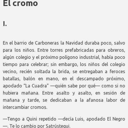
El cromo
I.
En el barrio de Carboneras la Navidad duraba poco, salvo
para los niños. Entre torres prefabricadas para obreros,
algún colegio y el próximo polígono industrial, había poco
tiempo para celebrar; sin embargo, los niños del colegio
vecino, recién soltada la brida, se entregaban a feroces
batallas, balón en mano, en el descampado próximo,
apodado “La Cuadra” —quién sabe por qué— como si no
hubiera mañana. Entre asalto y asalto, en sesión de
mañana y tarde, se dedicaban a la afanosa labor de
intercambiar cromos.
—Tengo a Quini repetido —decía Luis, apodado El Negro
—. Te lo cambio por Satrústegui.