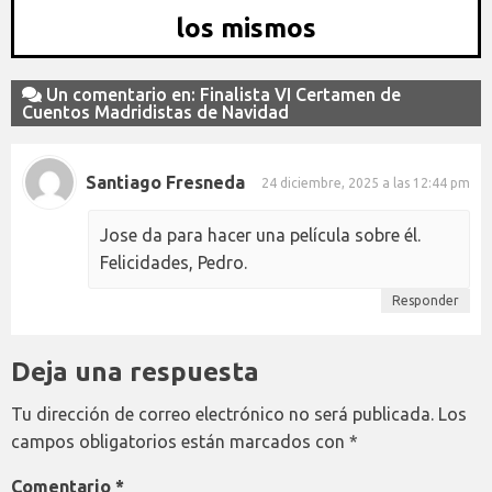
los mismos
Un comentario en: Finalista VI Certamen de
Cuentos Madridistas de Navidad
Santiago Fresneda
24 diciembre, 2025 a las 12:44 pm
Jose da para hacer una película sobre él.
Felicidades, Pedro.
Responder
Deja una respuesta
Tu dirección de correo electrónico no será publicada.
Los
campos obligatorios están marcados con
*
Comentario
*