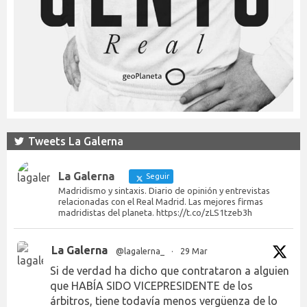
Tweets La Galerna
La Galerna
Seguir
Madridismo y sintaxis. Diario de opinión y entrevistas
relacionadas con el Real Madrid. Las mejores firmas
madridistas del planeta. https://t.co/zLS1tzeb3h
La Galerna
@lagalerna_
·
29 Mar
Si de verdad ha dicho que contrataron a alguien
que HABÍA SIDO VICEPRESIDENTE de los
árbitros, tiene todavía menos vergüenza de lo