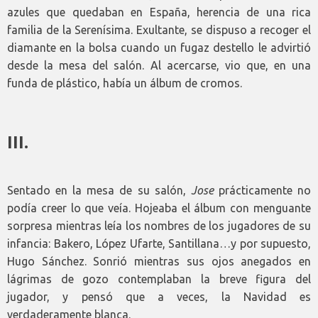
azules que quedaban en España, herencia de una rica
familia de la Serenísima. Exultante, se dispuso a recoger el
diamante en la bolsa cuando un fugaz destello le advirtió
desde la mesa del salón. Al acercarse, vio que, en una
funda de plástico, había un álbum de cromos.
III.
Sentado en la mesa de su salón,
Jose
prácticamente no
podía creer lo que veía. Hojeaba el álbum con menguante
sorpresa mientras leía los nombres de los jugadores de su
infancia: Bakero, López Ufarte, Santillana…y por supuesto,
Hugo Sánchez. Sonrió mientras sus ojos anegados en
lágrimas de gozo contemplaban la breve figura del
jugador, y pensó que a veces, la Navidad es
verdaderamente blanca.