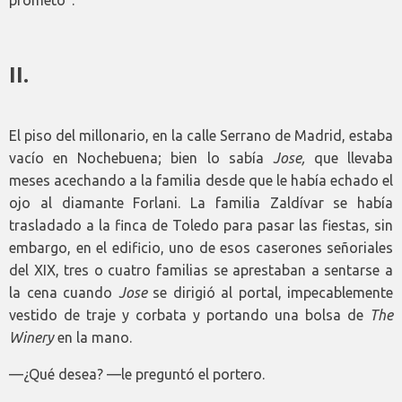
prometo”.
II.
El piso del millonario, en la calle Serrano de Madrid, estaba
vacío en Nochebuena; bien lo sabía
Jose,
que llevaba
meses acechando a la familia desde que le había echado el
ojo al diamante Forlani. La familia Zaldívar se había
trasladado a la finca de Toledo para pasar las fiestas, sin
embargo, en el edificio, uno de esos caserones señoriales
del XIX, tres o cuatro familias se aprestaban a sentarse a
la cena cuando
Jose
se dirigió al portal, impecablemente
vestido de traje y corbata y portando una bolsa de
The
Winery
en la mano.
—¿Qué desea? —le preguntó el portero.