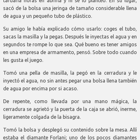
tardaría horas en abrirla y ni se lo planteó. En su lugar,
sacó de la bolsa una jeringa de tamaño considerable llena
de agua y un pequeño tubo de plástico.
Su amigo le había explicado cómo usarlo: coges el tubo,
sacas la masilla y la pegas. Después le inyectas el agua y en
segundos te rompe lo que sea. Qué bueno es tener amigos
en una empresa de armamento, pensó. Sobre todo cuando
les gusta el juego.
Tomó una pella de masilla, la pegó en la cerradura y le
inyectó el agua, no sin antes pegar una bolsa llena también
de agua por encima por si acaso.
De repente, como llevada por una mano mágica, la
cerradura se agrietó y la puerta de la caja se abrió, inerme,
ligeramente colgada de la bisagra.
Tomó la bolsa y desplegó su contenido sobre la mesa. Allí
estaba el diamante Forlani; uno de los pocos diamantes