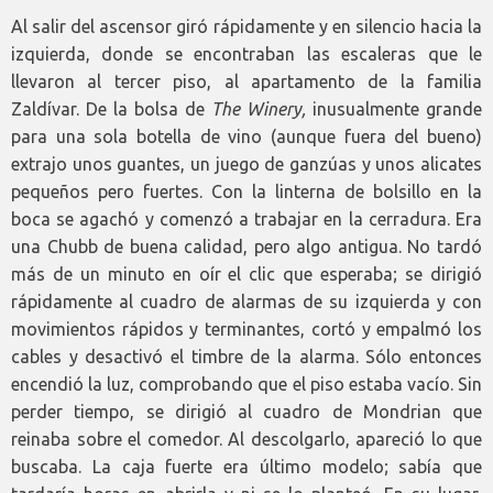
Al salir del ascensor giró rápidamente y en silencio hacia la
izquierda, donde se encontraban las escaleras que le
llevaron al tercer piso, al apartamento de la familia
Zaldívar. De la bolsa de
The Winery,
inusualmente grande
para una sola botella de vino (aunque fuera del bueno)
extrajo unos guantes, un juego de ganzúas y unos alicates
pequeños pero fuertes. Con la linterna de bolsillo en la
boca se agachó y comenzó a trabajar en la cerradura. Era
una Chubb de buena calidad, pero algo antigua. No tardó
más de un minuto en oír el clic que esperaba; se dirigió
rápidamente al cuadro de alarmas de su izquierda y con
movimientos rápidos y terminantes, cortó y empalmó los
cables y desactivó el timbre de la alarma. Sólo entonces
encendió la luz, comprobando que el piso estaba vacío. Sin
perder tiempo, se dirigió al cuadro de Mondrian que
reinaba sobre el comedor. Al descolgarlo, apareció lo que
buscaba. La caja fuerte era último modelo; sabía que