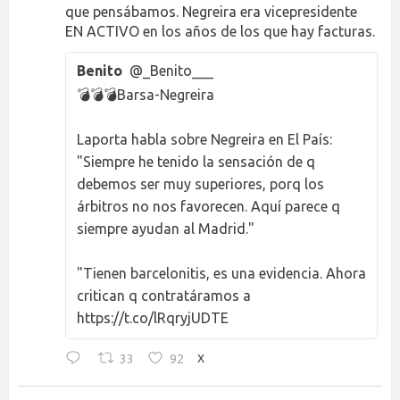
que pensábamos. Negreira era vicepresidente
EN ACTIVO en los años de los que hay facturas.
Benito
@_Benito___
💣💣💣Barsa-Negreira
Laporta habla sobre Negreira en El País:
"Siempre he tenido la sensación de q
debemos ser muy superiores, porq los
árbitros no nos favorecen. Aquí parece q
siempre ayudan al Madrid."
"Tienen barcelonitis, es una evidencia. Ahora
critican q contratáramos a
https://t.co/lRqryjUDTE
33
92
X