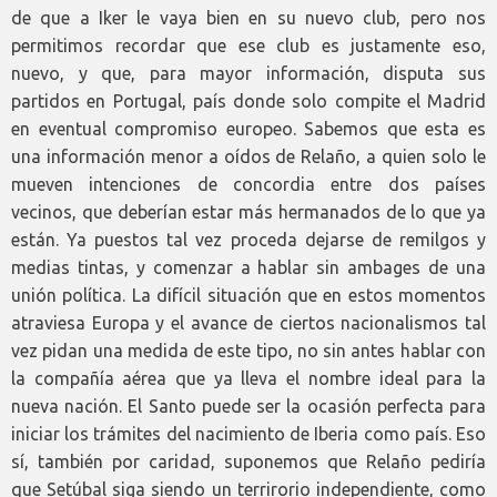
de que a Iker le vaya bien en su nuevo club, pero nos
permitimos recordar que ese club es justamente eso,
nuevo, y que, para mayor información, disputa sus
partidos en Portugal, país donde solo compite el Madrid
en eventual compromiso europeo. Sabemos que esta es
una información menor a oídos de Relaño, a quien solo le
mueven intenciones de concordia entre dos países
vecinos, que deberían estar más hermanados de lo que ya
están. Ya puestos tal vez proceda dejarse de remilgos y
medias tintas, y comenzar a hablar sin ambages de una
unión política. La difícil situación que en estos momentos
atraviesa Europa y el avance de ciertos nacionalismos tal
vez pidan una medida de este tipo, no sin antes hablar con
la compañía aérea que ya lleva el nombre ideal para la
nueva nación. El Santo puede ser la ocasión perfecta para
iniciar los trámites del nacimiento de Iberia como país. Eso
sí, también por caridad, suponemos que Relaño pediría
que Setúbal siga siendo un terrirorio independiente, como