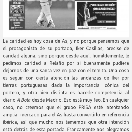
La caridad es hoy cosa de As, y no porque pensemos que
el protagonista de su portada, Iker Casillas, precise de
caridad alguna, sino porque desde aquí, humildemente, le
pedimos caridad a Relaño por si buenamente pudiera
dejarnos de una santa vez en paz con el temita. Una cosa
es seguir con cierta atención las andanzas de Iker por
tierras portuguesas dada la importancia icónica del
portero, y otra bien distinta es hacerle competencia al
diario
A Bola
desde Madrid. Eso está muy feo. En cualquier
caso, no creemos que el grupo PRISA esté intentando
ampliar mercado para el As hasta convertirlo en referencia
ibérica, así que mucho nos tememos que otra intención
está detrás de esta portada. Francamente nos alegramos