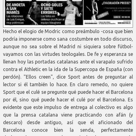
Hecho el elogio de Modric como preámbulo -cosa que bien
podría imponerse como sana costumbre en todo discurso,
aunque no sea sobre el Madrid ni siquiera sobre fútbol-
vayamos con las virtudes teologales. De fe y esperanza se
llenan hoy las portadas catalanas ante el varapalo sufrido
contra el Athletic en la ida de la Supercopa de España (con
perdón). "Ellos creen", dice Sport antes de preguntar al
lector si él también lo hace. En claro remedo, no quiere
Sport que el culé se pregunte qué puede hacer el Barcelona
por él, sino qué puede hacer el culé por el Barcelona. Es
evidente que este impulso de entrega al colectivo es algo
que la prensa catalana viene practicando con afán (y
descaro) desde antiguo, así que el aficionado del
Barcelona conoce bien la senda, perfectamente