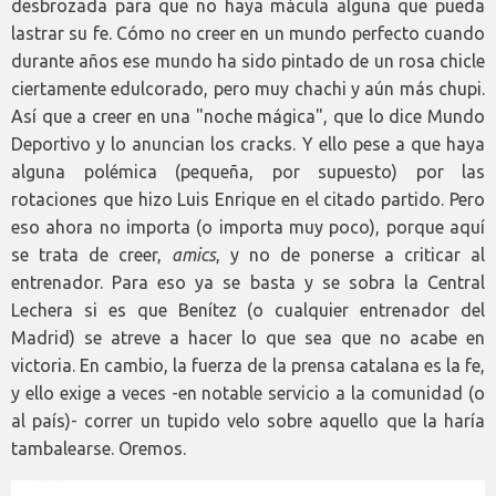
desbrozada para que no haya mácula alguna que pueda
lastrar su fe. Cómo no creer en un mundo perfecto cuando
durante años ese mundo ha sido pintado de un rosa chicle
ciertamente edulcorado, pero muy chachi y aún más chupi.
Así que a creer en una "noche mágica", que lo dice Mundo
Deportivo y lo anuncian los cracks. Y ello pese a que haya
alguna polémica (pequeña, por supuesto) por las
rotaciones que hizo Luis Enrique en el citado partido. Pero
eso ahora no importa (o importa muy poco), porque aquí
se trata de creer,
amics
, y no de ponerse a criticar al
entrenador. Para eso ya se basta y se sobra la Central
Lechera si es que Benítez (o cualquier entrenador del
Madrid) se atreve a hacer lo que sea que no acabe en
victoria. En cambio, la fuerza de la prensa catalana es la fe,
y ello exige a veces -en notable servicio a la comunidad (o
al país)- correr un tupido velo sobre aquello que la haría
tambalearse. Oremos.