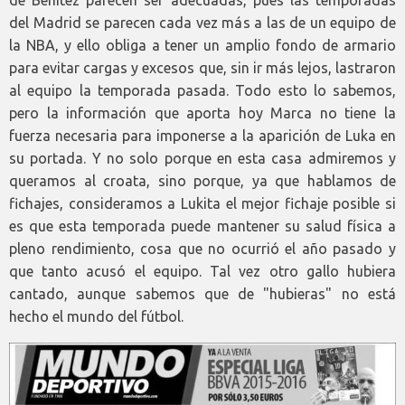
de Benítez parecen ser adecuadas, pues las temporadas
del Madrid se parecen cada vez más a las de un equipo de
la NBA, y ello obliga a tener un amplio fondo de armario
para evitar cargas y excesos que, sin ir más lejos, lastraron
al equipo la temporada pasada. Todo esto lo sabemos,
pero la información que aporta hoy Marca no tiene la
fuerza necesaria para imponerse a la aparición de Luka en
su portada. Y no solo porque en esta casa admiremos y
queramos al croata, sino porque, ya que hablamos de
fichajes, consideramos a Lukita el mejor fichaje posible si
es que esta temporada puede mantener su salud física a
pleno rendimiento, cosa que no ocurrió el año pasado y
que tanto acusó el equipo. Tal vez otro gallo hubiera
cantado, aunque sabemos que de "hubieras" no está
hecho el mundo del fútbol.