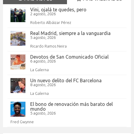
Vini, ojalá te quedes, pero
2 agosto, 2026
Roberto Albáizar Pérez
Real Madrid, siempre a la vanguardia
5 agosto, 2026
Ricardo Ramos Neira
Devotos de San Comunicado Oficial
6 agosto, 2026
La Galerna
Un nuevo delito del FC Barcelona
8 agosto, 2026
La Galerna
El bono de renovación más barato del
mundo
5 agosto, 2026
Fred Gwynne