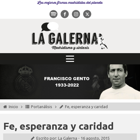
Las mejores firmas madridistas del planeta
Inicio
Portanálisis
Fe, esperanza y caridad
Fe, esperanza y caridad
Escrito por:
La Galerna
-
16 agosto, 2015