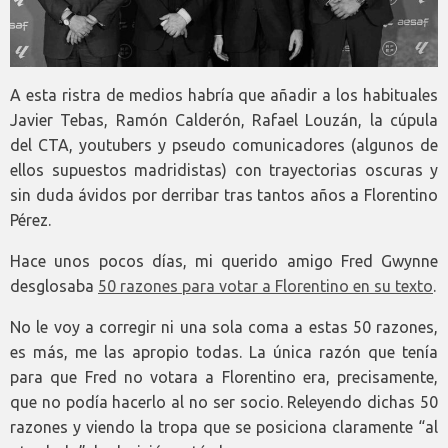
A esta ristra de medios habría que añadir a los habituales
Javier Tebas, Ramón Calderón, Rafael Louzán, la cúpula
del CTA, youtubers y pseudo comunicadores (algunos de
ellos supuestos madridistas) con trayectorias oscuras y
sin duda ávidos por derribar tras tantos años a Florentino
Pérez.
Hace unos pocos días, mi querido amigo Fred Gwynne
desglosaba
50 razones para votar a Florentino en su texto
.
No le voy a corregir ni una sola coma a estas 50 razones,
es más, me las apropio todas. La única razón que tenía
para que Fred no votara a Florentino era, precisamente,
que no podía hacerlo al no ser socio. Releyendo dichas 50
razones y viendo la tropa que se posiciona claramente “al