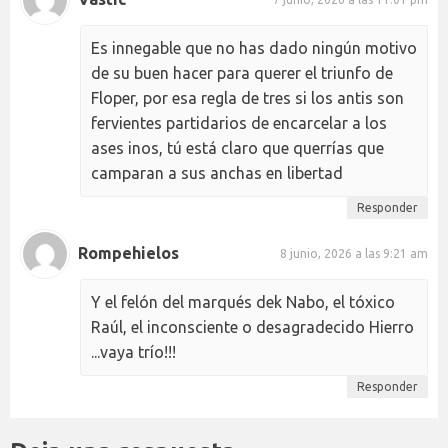
Es innegable que no has dado ningún motivo
de su buen hacer para querer el triunfo de
Floper, por esa regla de tres si los antis son
fervientes partidarios de encarcelar a los
ases inos, tú está claro que querrías que
camparan a sus anchas en libertad
Responder
Rompehielos
8 junio, 2026 a las 9:21 am
Y el felón del marqués dek Nabo, el tóxico
Raúl, el inconsciente o desagradecido Hierro
...vaya trío!!!
Responder