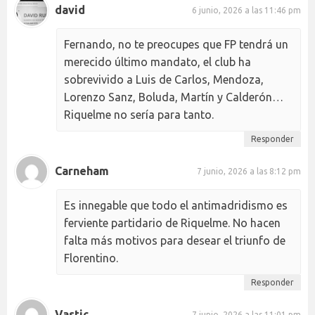
david
6 junio, 2026 a las 11:46 pm
Fernando, no te preocupes que FP tendrá un
merecido último mandato, el club ha
sobrevivido a Luis de Carlos, Mendoza,
Lorenzo Sanz, Boluda, Martín y Calderón…
Riquelme no sería para tanto.
Responder
Carneham
7 junio, 2026 a las 8:12 pm
Es innegable que todo el antimadridismo es
ferviente partidario de Riquelme. No hacen
falta más motivos para desear el triunfo de
Florentino.
Responder
Vastic
7 junio, 2026 a las 11:01 pm