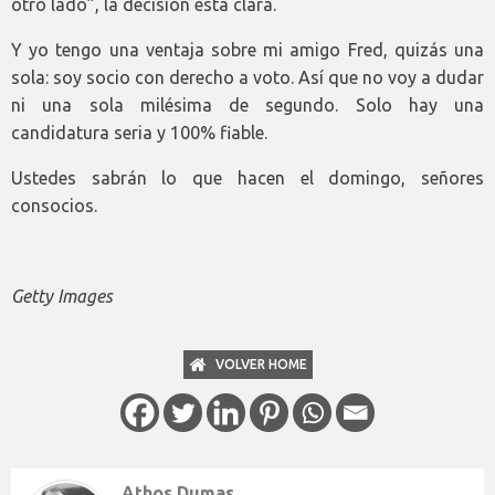
otro lado”, la decisión está clara.
Y yo tengo una ventaja sobre mi amigo Fred, quizás una
sola: soy socio con derecho a voto. Así que no voy a dudar
ni una sola milésima de segundo. Solo hay una
candidatura seria y 100% fiable.
Ustedes sabrán lo que hacen el domingo, señores
consocios.
Getty Images
VOLVER HOME
Athos Dumas