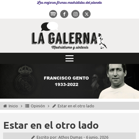
Las mejores firmas madridistas del planeta
Inicio
Opinión
Estar en el otro lado
Estar en el otro lado
Escrito por:
Athos Dumas
-
6 junio, 2026