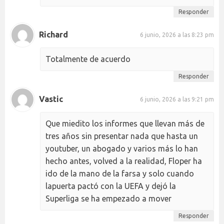
Responder
Richard
6 junio, 2026 a las 8:23 pm
Totalmente de acuerdo
Responder
Vastic
6 junio, 2026 a las 9:21 pm
Que miedito los informes que llevan más de
tres años sin presentar nada que hasta un
youtuber, un abogado y varios más lo han
hecho antes, volved a la realidad, Floper ha
ido de la mano de la farsa y solo cuando
lapuerta pactó con la UEFA y dejó la
Superliga se ha empezado a mover
Responder