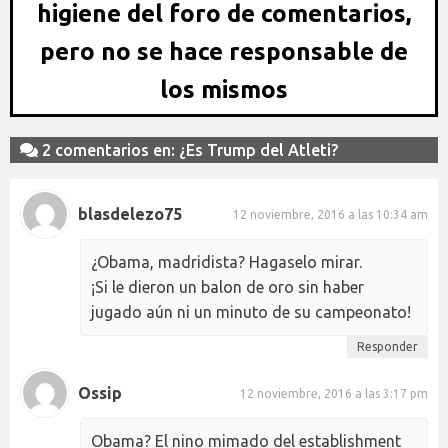
higiene del foro de comentarios,
pero no se hace responsable de
los mismos
2 comentarios en: ¿Es Trump del Atleti?
blasdelezo75
12 noviembre, 2016 a las 10:34 am
¿Obama, madridista? Hagaselo mirar.
¡Si le dieron un balon de oro sin haber
jugado aún ni un minuto de su campeonato!
Responder
Ossip
12 noviembre, 2016 a las 3:17 pm
Obama? El nino mimado del establishment