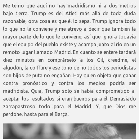
Me temo que aquí no hay madridismo ni a dos metros
bajo tierra. Trump es del Atleti más allá de toda duda
razonable, otra cosa es que él lo sepa. Trump ignora todo
lo que no le conviene y me atrevo a decir que también la
mayor parte de lo que le conviene, así que ignora todavía
que el equipo del pueblo existe y acampa junto al río en un
remoto lugar llamado Madrid. En cuanto se entere tardará
diez minutos en comprárselo a los Gil, creedme, el
algodón, la coiffure y ese tono de no todos los periodistas
son hijos de puta no engañan. Hay quien objeta que ganar
contra pronóstico y contra los medios podría ser
madridista. Quia, Trump solo se había comprometido a
aceptar los resultados si eran buenos para él. Demasiado
zarrapastroso todo para el Madrid. Y, que Dios me
perdone, hasta para el Barça.