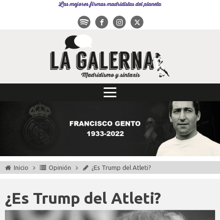
Las mejores firmas madridistas del planeta
Inicio
Opinión
¿Es Trump del Atleti?
¿Es Trump del Atleti?