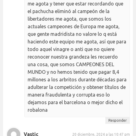
me agota y tener que estar recordando que
el pachucha eliminó al campeón de la
libertadores me agota, que somos los
actuales campeones de Europa me agota,
que gente madridista no valore lo q está
haciendo este equipo me agota, así que para
todo aquel vinagre o anti que no quiere
reconocer nuestra grandeza les recuerdo
una cosa, que somos CAMPEONES DEL
MUNDO y no hemos tenido que pagar 8,4
millones a los arbritos durante décadas para
adulterar la competición y obtener títulos de
manera fraudulenta y corrupta eso lo
dejamos para el barcelona o mejor dicho el
robalona
Responder
Vastic
20 diciembre, 2024 a las 10:47 pm