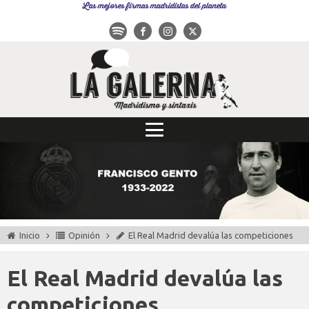
Las mejores firmas madridistas del planeta
Inicio
Opinión
El Real Madrid devalúa las competiciones
El Real Madrid devalúa las
competiciones