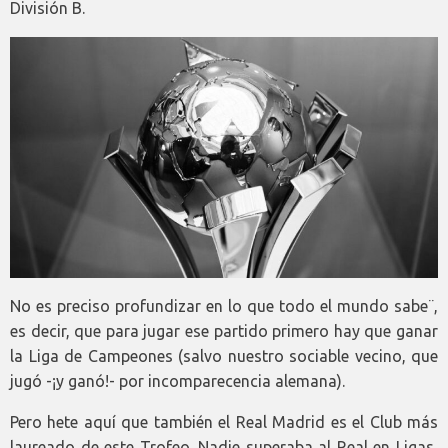
División B.
No es preciso profundizar en lo que todo el mundo sabe¨,
es decir, que para jugar ese partido primero hay que ganar
la Liga de Campeones (salvo nuestro sociable vecino, que
jugó -¡y ganó!- por incomparecencia alemana).
Pero hete aquí que también el Real Madrid es el Club más
laureado de este Trofeo. Nadie superaba al Real en Ligas,