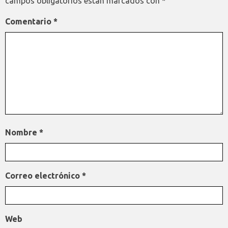
campos obligatorios están marcados con
*
Comentario
*
Nombre
*
Correo electrónico
*
Web