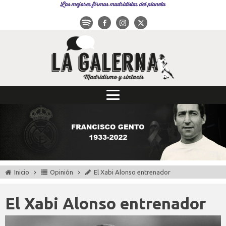
Las mejores firmas madridistas del planeta
Inicio
Opinión
El Xabi Alonso entrenador
El Xabi Alonso entrenador