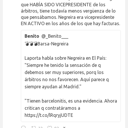
que HABÍA SIDO VICEPRESIDENTE de los
árbitros, tiene todavía menos vergüenza de lo
que pensábamos. Negreira era vicepresidente
EN ACTIVO en los años de los que hay facturas.
Benito
@_Benito___
💣💣💣Barsa-Negreira
Laporta habla sobre Negreira en El País:
"Siempre he tenido la sensación de q
debemos ser muy superiores, porq los
árbitros no nos favorecen. Aquí parece q
siempre ayudan al Madrid."
"Tienen barcelonitis, es una evidencia. Ahora
critican q contratáramos a
https://t.co/lRqryjUDTE
X