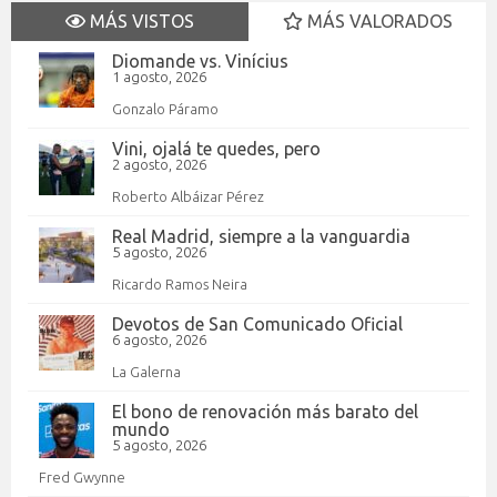
MÁS VISTOS
MÁS VALORADOS
Diomande vs. Vinícius
1 agosto, 2026
Gonzalo Páramo
Vini, ojalá te quedes, pero
2 agosto, 2026
Roberto Albáizar Pérez
Real Madrid, siempre a la vanguardia
5 agosto, 2026
Ricardo Ramos Neira
Devotos de San Comunicado Oficial
6 agosto, 2026
La Galerna
El bono de renovación más barato del
mundo
5 agosto, 2026
Fred Gwynne