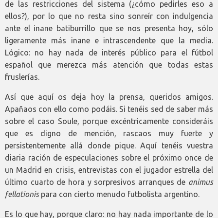
de las restricciones del sistema (¿cómo pedirles eso a
ellos?), por lo que no resta sino sonreír con indulgencia
ante el inane batiburrillo que se nos presenta hoy, sólo
ligeramente más inane e intrascendente que la media.
Lógico: no hay nada de interés público para el fútbol
español que merezca más atención que todas estas
fruslerías.
Así que aquí os deja hoy la prensa, queridos amigos.
Apañaos con ello como podáis. Si tenéis sed de saber más
sobre el caso Soule, porque excéntricamente consideráis
que es digno de mención, rascaos muy fuerte y
persistentemente allá donde pique. Aquí tenéis vuestra
diaria ración de especulaciones sobre el próximo once de
un Madrid en crisis, entrevistas con el jugador estrella del
último cuarto de hora y sorpresivos arranques de
animus
fellationis
para con cierto menudo futbolista argentino.
Es lo que hay, porque claro: no hay nada importante de lo