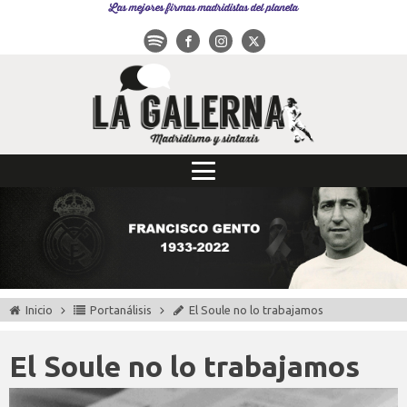
Las mejores firmas madridistas del planeta
Inicio
Portanálisis
El Soule no lo trabajamos
El Soule no lo trabajamos