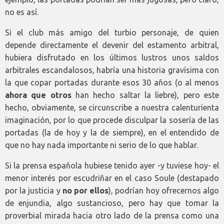
no es así.
Si el club más amigo del turbio personaje, de quien
depende directamente el devenir del estamento arbitral,
hubiera disfrutado en los últimos lustros unos saldos
arbitrales escandalosos, habría una historia gravísima con
la que copar portadas durante esos 30 años (o al menos
ahora que otros
han hecho saltar la liebre), pero este
hecho, obviamente, se circunscribe a nuestra calenturienta
imaginación, por lo que procede disculpar la sosería de las
portadas (la de hoy y la de siempre), en el entendido de
que no hay nada importante ni serio de lo que hablar.
Si la prensa española hubiese tenido ayer -y tuviese hoy- el
menor interés por escudriñar en el caso Soule (destapado
por la justicia y
no por ellos
), podrían hoy ofrecernos algo
de enjundia, algo sustancioso, pero hay que tomar la
proverbial mirada hacia otro lado de la prensa como una