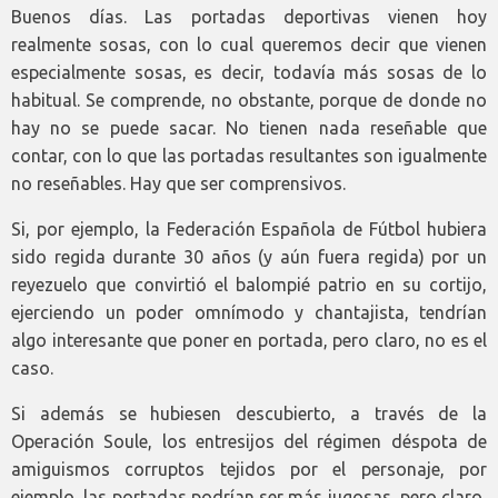
Buenos días. Las portadas deportivas vienen hoy
realmente sosas, con lo cual queremos decir que vienen
especialmente sosas, es decir, todavía más sosas de lo
habitual. Se comprende, no obstante, porque de donde no
hay no se puede sacar. No tienen nada reseñable que
contar, con lo que las portadas resultantes son igualmente
no reseñables. Hay que ser comprensivos.
Si, por ejemplo, la Federación Española de Fútbol hubiera
sido regida durante 30 años (y aún fuera regida) por un
reyezuelo que convirtió el balompié patrio en su cortijo,
ejerciendo un poder omnímodo y chantajista, tendrían
algo interesante que poner en portada, pero claro, no es el
caso.
Si además se hubiesen descubierto, a través de la
Operación Soule, los entresijos del régimen déspota de
amiguismos corruptos tejidos por el personaje, por
ejemplo, las portadas podrían ser más jugosas, pero claro,