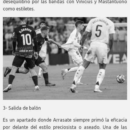
desequilibrio por las bandas con Vinicius y Mastantuono
como estiletes.
3- Salida de balón
Es un apartado donde Arrasate siempre primó la eficacia
por delante del estilo preciosista o aseado. Una de las