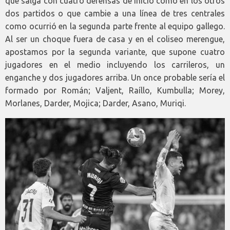
que salga con cuatro defensas de inicio como en los otros
dos partidos o que cambie a una línea de tres centrales
como ocurrió en la segunda parte frente al equipo gallego.
Al ser un choque fuera de casa y en el coliseo merengue,
apostamos por la segunda variante, que supone cuatro
jugadores en el medio incluyendo los carrileros, un
enganche y dos jugadores arriba. Un once probable sería el
formado por Román; Valjent, Raíllo, Kumbulla; Morey,
Morlanes, Darder, Mojica; Darder, Asano, Muriqi.