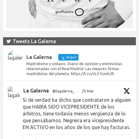
Tweets La Galerna
La Galerna
Seguir
Madridismo y sintaxis. Diario de opinión y entrevistas
relacionadas con el Real Madrid. Las mejores firmas
madridistas del planeta. https://t.co/zLS1tzeb3h
La Galerna
@lagalerna_
·
29 Mar
Si de verdad ha dicho que contrataron a alguien
que HABÍA SIDO VICEPRESIDENTE de los
árbitros, tiene todavía menos vergüenza de lo
que pensábamos. Negreira era vicepresidente
EN ACTIVO en los años de los que hay facturas.