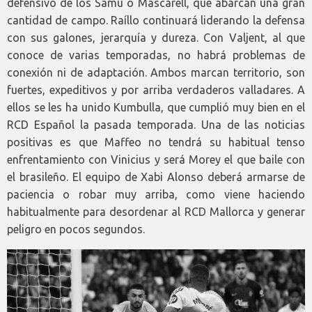
defensivo de los Samu o Mascarell, que abarcan una gran
cantidad de campo. Raíllo continuará liderando la defensa
con sus galones, jerarquía y dureza. Con Valjent, al que
conoce de varias temporadas, no habrá problemas de
conexión ni de adaptación. Ambos marcan territorio, son
fuertes, expeditivos y por arriba verdaderos valladares. A
ellos se les ha unido Kumbulla, que cumplió muy bien en el
RCD Español la pasada temporada. Una de las noticias
positivas es que Maffeo no tendrá su habitual tenso
enfrentamiento con Vinicius y será Morey el que baile con
el brasileño. El equipo de Xabi Alonso deberá armarse de
paciencia o robar muy arriba, como viene haciendo
habitualmente para desordenar al RCD Mallorca y generar
peligro en pocos segundos.