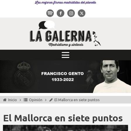
Las mejores firmas madridistas del planeta
Inicio
Opinión
El Mallorca en siete puntos
El Mallorca en siete puntos