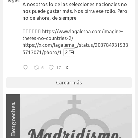
A nosotros lo de las selecciones nacionales no
nos puede gustar más. Nos pirra ese rollo. Pero
no de ahora, de siempre
👉🏻👉🏻👉🏻
https://www.lagalerna.com/imagine-
theres-no-countries-2/
https://x.com/lagalerna_/status/203784931533
5713071/photo/1
2
6
17
X
Cargar más