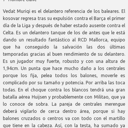
Vedat Muriqi es el delantero referencia de los baleares. El
kosovar regresa tras su expulsión contra el Barça el primer
día de la Liga y después de haber estado ausente contra el
Celta. Es un delantero tanque de los de antes que le está
dando un resultado fantástico al RCD Mallorca, equipo
que ha conseguido la salvación las dos últimas
temporadas gracias al buen rendimiento de su delantero.
Es un jugador muy fuerte, robusto y con una altura de
1,94cm. Un punta que hace mucho daño a los centrales
porque los fija, pelea todos los balones, moverle es
complicado por su tamaño y potencia. Por arriba las toca
todas. En el choque contra los blancos tendrá una gran
batalla aérea Huijsen y probablemente con Militao, que ya
lo conoce de sobra. La pareja de centrales merengue
deberá vigilarlo de cerca dentro área, porque si hay
balones cruzados o centros va con todo con el martillo
que tiene en la cabeza. Así, con la testa, ha sumado ya