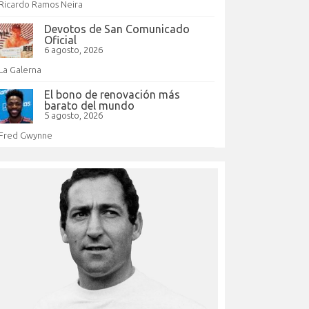
Ricardo Ramos Neira
Devotos de San Comunicado
Oficial
6 agosto, 2026
La Galerna
El bono de renovación más
barato del mundo
5 agosto, 2026
Fred Gwynne