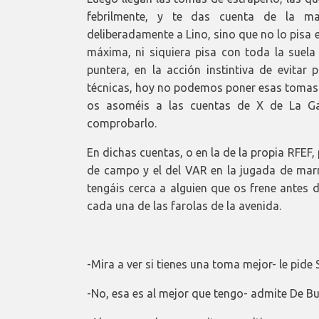
febrilmente, y te das cuenta de la m
deliberadamente a Lino, sino que no lo pisa e
máxima, ni siquiera pisa con toda la suela
puntera, en la acción instintiva de evitar 
técnicas, hoy no podemos poner esas tomas 
os asoméis a las cuentas de X de La Gal
comprobarlo.
En dichas cuentas, o en la de la propia RFEF, 
de campo y el del VAR en la jugada de mar
tengáis cerca a alguien que os frene antes d
cada una de las farolas de la avenida.
-Mira a ver si tienes una toma mejor- le pid
-No, esa es al mejor que tengo- admite De Bu