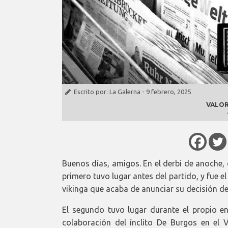
Escrito por:
La Galerna
-
9 febrero, 2025
VALOR
Buenos días, amigos. En el derbi de anoche,
primero tuvo lugar antes del partido, y fue e
vikinga que acaba de anunciar su decisión de
El segundo tuvo lugar durante el propio en
colaboración del ínclito De Burgos en el 