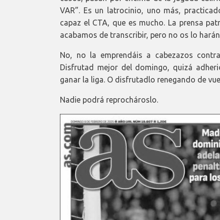
VAR”. Es un latrocinio, uno más, practicad
capaz el CTA, que es mucho. La prensa patr
acabamos de transcribir, pero no os lo harán
No, no la emprendáis a cabezazos contra
Disfrutad mejor del domingo, quizá adheri
ganar la liga. O disfrutadlo renegando de vues
Nadie podrá reprochároslo.