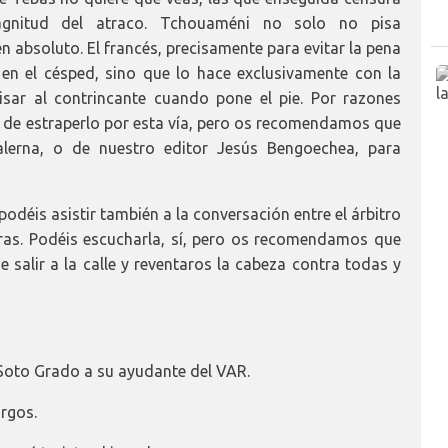
agnitud del atraco. Tchouaméni no solo no pisa
n absoluto. El francés, precisamente para evitar la pena
 en el césped, sino que lo hace exclusivamente con la
pisar al contrincante cuando pone el pie. Por razones
de estraperlo por esta vía, pero os recomendamos que
erna, o de nuestro editor Jesús Bengoechea, para
podéis asistir también a la conversación entre el árbitro
ras. Podéis escucharla, sí, pero os recomendamos que
e salir a la calle y reventaros la cabeza contra todas y
e Soto Grado a su ayudante del VAR.
rgos.