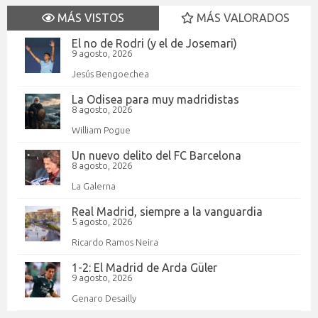
MÁS VISTOS
MÁS VALORADOS
El no de Rodri (y el de Josemari)
9 agosto, 2026
Jesús Bengoechea
La Odisea para muy madridistas
8 agosto, 2026
William Pogue
Un nuevo delito del FC Barcelona
8 agosto, 2026
La Galerna
Real Madrid, siempre a la vanguardia
5 agosto, 2026
Ricardo Ramos Neira
1-2: El Madrid de Arda Güler
9 agosto, 2026
Genaro Desailly