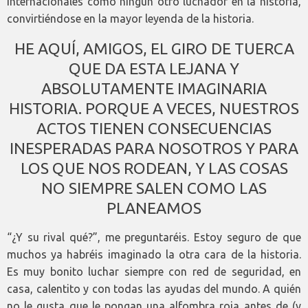
internacionales como ningún otro luchador en la historia,
convirtiéndose en la mayor leyenda de la historia.
HE AQUÍ, AMIGOS, EL GIRO DE TUERCA
QUE DA ESTA LEJANA Y
ABSOLUTAMENTE IMAGINARIA
HISTORIA. PORQUE A VECES, NUESTROS
ACTOS TIENEN CONSECUENCIAS
INESPERADAS PARA NOSOTROS Y PARA
LOS QUE NOS RODEAN, Y LAS COSAS
NO SIEMPRE SALEN COMO LAS
PLANEAMOS
“¿Y su rival qué?”, me preguntaréis. Estoy seguro de que
muchos ya habréis imaginado la otra cara de la historia.
Es muy bonito luchar siempre con red de seguridad, en
casa, calentito y con todas las ayudas del mundo. A quién
no le gusta que le pongan una alfombra roja antes de (y