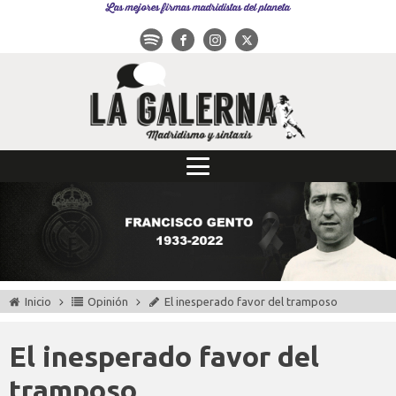
Las mejores firmas madridistas del planeta
Inicio
Opinión
El inesperado favor del tramposo
El inesperado favor del
tramposo