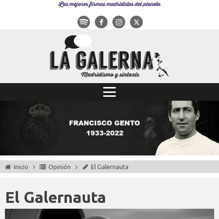
Las mejores firmas madridistas del planeta
Inicio
Opinión
El Galernauta
El Galernauta