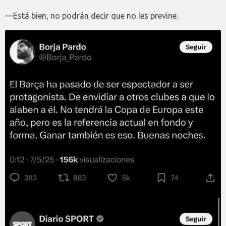
—Está bien, no podrán decir que no les previne.