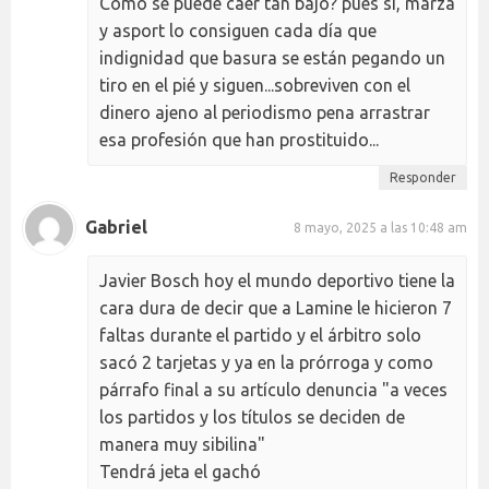
Como se puede caer tan bajo? pues si, marza
y asport lo consiguen cada día que
indignidad que basura se están pegando un
tiro en el pié y siguen...sobreviven con el
dinero ajeno al periodismo pena arrastrar
esa profesión que han prostituido...
Responder
Gabriel
8 mayo, 2025 a las 10:48 am
Javier Bosch hoy el mundo deportivo tiene la
cara dura de decir que a Lamine le hicieron 7
faltas durante el partido y el árbitro solo
sacó 2 tarjetas y ya en la prórroga y como
párrafo final a su artículo denuncia "a veces
los partidos y los títulos se deciden de
manera muy sibilina"
Tendrá jeta el gachó