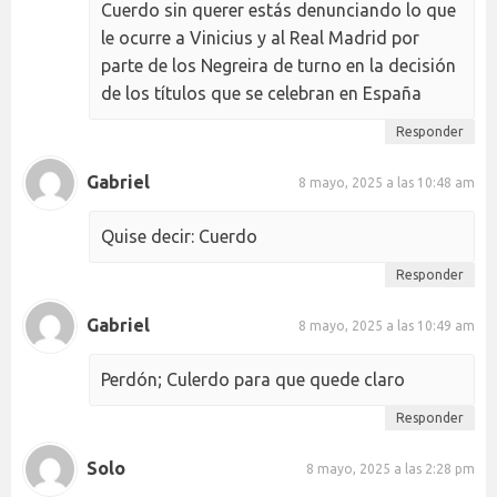
Cuerdo sin querer estás denunciando lo que
le ocurre a Vinicius y al Real Madrid por
parte de los Negreira de turno en la decisión
de los títulos que se celebran en España
Responder
Gabriel
8 mayo, 2025 a las 10:48 am
Quise decir: Cuerdo
Responder
Gabriel
8 mayo, 2025 a las 10:49 am
Perdón; Culerdo para que quede claro
Responder
Solo
8 mayo, 2025 a las 2:28 pm