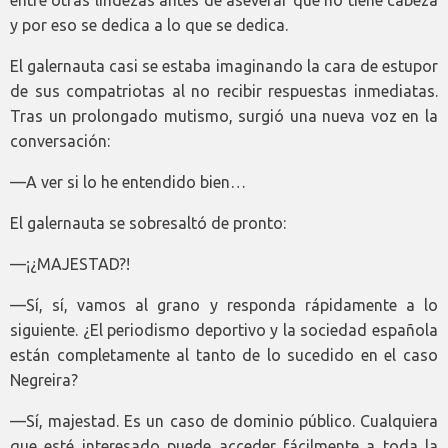
entre otras lindezas antes de aseverar que no tiene cabeza
y por eso se dedica a lo que se dedica.
El galernauta casi se estaba imaginando la cara de estupor
de sus compatriotas al no recibir respuestas inmediatas.
Tras un prolongado mutismo, surgió una nueva voz en la
conversación:
—A ver si lo he entendido bien…
El galernauta se sobresaltó de pronto:
—¡¿MAJESTAD?!
—Sí, sí, vamos al grano y responda rápidamente a lo
siguiente. ¿El periodismo deportivo y la sociedad española
están completamente al tanto de lo sucedido en el caso
Negreira?
—Sí, majestad. Es un caso de dominio público. Cualquiera
que esté interesado puede acceder fácilmente a toda la