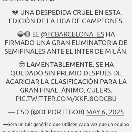
💔 UNA DESPEDIDA CRUEL EN ESTA
EDICIÓN DE LA LIGA DE CAMPEONES.
🔵🔴 EL
@FCBARCELONA_ES
HA
FIRMADO UNA GRAN ELIMINATORIA DE
SEMIFINALES ANTE EL INTER DE MILÁN.
🥹 LAMENTABLEMENTE, SE HA
QUEDADO SIN PREMIO DESPUÉS DE
ACARICIAR LA CLASIFICACIÓN PARA LA
GRAN FINAL. ÁNIMO, CULERS.
PIC.TWITTER.COM/XKFJ8ODCBU
— CSD (@DEPORTEGOB)
MAY 6, 2025
—Será un tuit genérico que utilicen cada vez que un equipo
español obtiene algún logro o queda cerca de hacerlo.