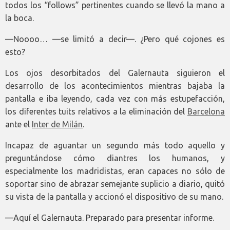
todos los “follows” pertinentes cuando se llevó la mano a
la boca.
—Noooo… —se limitó a decir—. ¿Pero qué cojones es
esto?
Los ojos desorbitados del Galernauta siguieron el
desarrollo de los acontecimientos mientras bajaba la
pantalla e iba leyendo, cada vez con más estupefacción,
los diferentes tuits relativos a la eliminación del
Barcelona
ante el
Inter de Milán
.
Incapaz de aguantar un segundo más todo aquello y
preguntándose cómo diantres los humanos, y
especialmente los madridistas, eran capaces no sólo de
soportar sino de abrazar semejante suplicio a diario, quitó
su vista de la pantalla y accionó el dispositivo de su mano.
—Aquí el Galernauta. Preparado para presentar informe.