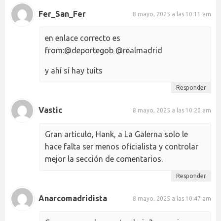
Fer_San_Fer
8 mayo, 2025 a las 10:11 am
en enlace correcto es
from:@deportegob @realmadrid
y ahí sí hay tuits
Responder
Vastic
8 mayo, 2025 a las 10:20 am
Gran artículo, Hank, a La Galerna solo le
hace falta ser menos oficialista y controlar
mejor la sección de comentarios.
Responder
Anarcomadridista
8 mayo, 2025 a las 10:47 am