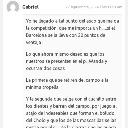
Gabriel
27 septiembre, 2024 a las 11:03 am
Yo he llegado a tal punto del asco que me da
la competición, que me importa un h......si el
Barcelona se la lleva con 20 puntos de
ventaja .
Lo que ahora mismo deseo es que los
nuestros se presenten en el p....Wanda y
ocurran dos cosas
La primera que se retiren del campo a la
mínima tropelía
Y la segunda que salga con el cuchillo entre
los dientes y barran del campo, por juego al
atajo de indeseables que forman el boludo
del Cholo y que los de las mascarillas se las
metan por el c......de la diarrea que les pueda