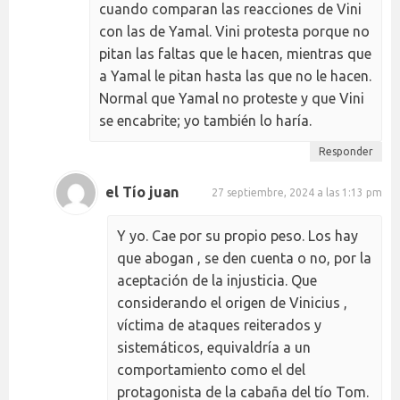
cuando comparan las reacciones de Vini
con las de Yamal. Vini protesta porque no
pitan las faltas que le hacen, mientras que
a Yamal le pitan hasta las que no le hacen.
Normal que Yamal no proteste y que Vini
se encabrite; yo también lo haría.
Responder
el Tío juan
27 septiembre, 2024 a las 1:13 pm
Y yo. Cae por su propio peso. Los hay
que abogan , se den cuenta o no, por la
aceptación de la injusticia. Que
considerando el origen de Vinicius ,
víctima de ataques reiterados y
sistemáticos, equivaldría a un
comportamiento como el del
protagonista de la cabaña del tío Tom.