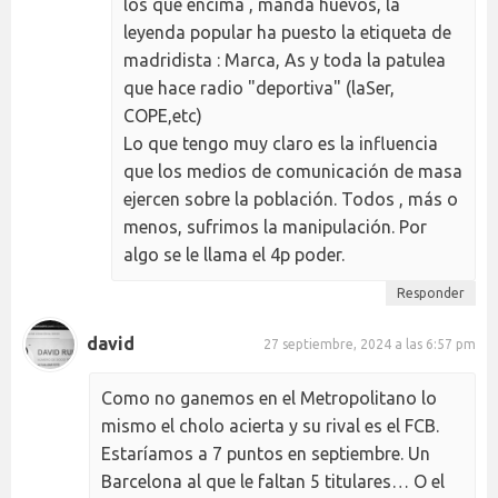
los que encima , manda huevos, la
leyenda popular ha puesto la etiqueta de
madridista : Marca, As y toda la patulea
que hace radio "deportiva" (laSer,
COPE,etc)
Lo que tengo muy claro es la influencia
que los medios de comunicación de masa
ejercen sobre la población. Todos , más o
menos, sufrimos la manipulación. Por
algo se le llama el 4p poder.
Responder
david
27 septiembre, 2024 a las 6:57 pm
Como no ganemos en el Metropolitano lo
mismo el cholo acierta y su rival es el FCB.
Estaríamos a 7 puntos en septiembre. Un
Barcelona al que le faltan 5 titulares… O el