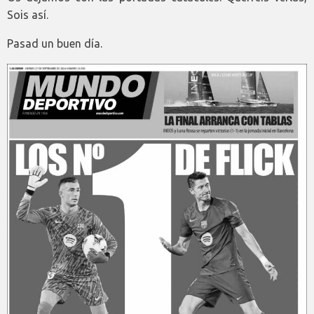
Sois así.
Pasad un buen día.