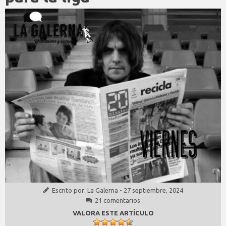
Escrito por:
La Galerna
-
27 septiembre, 2024
21 comentarios
VALORA ESTE ARTÍCULO