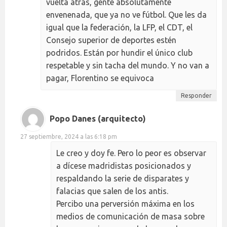
vuelta atrás, gente absolutamente
envenenada, que ya no ve fútbol. Que les da
igual que la federación, la LFP, el CDT, el
Consejo superior de deportes estén
podridos. Están por hundir el único club
respetable y sin tacha del mundo. Y no van a
pagar, Florentino se equivoca
Responder
Popo Danes (arquitecto)
27 septiembre, 2024 a las 6:18 pm
Le creo y doy fe. Pero lo peor es observar
a dícese madridistas posicionados y
respaldando la serie de disparates y
falacias que salen de los antis.
Percibo una perversión máxima en los
medios de comunicación de masa sobre