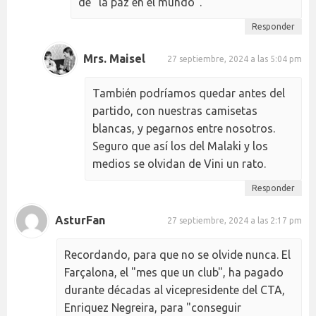
de “la paz en el mundo”.
Responder
Mrs. Maisel
27 septiembre, 2024 a las 5:04 pm
También podríamos quedar antes del
partido, con nuestras camisetas
blancas, y pegarnos entre nosotros.
Seguro que así los del Malaki y los
medios se olvidan de Vini un rato.
Responder
AsturFan
27 septiembre, 2024 a las 2:17 pm
Recordando, para que no se olvide nunca. El
Farçalona, el "mes que un club", ha pagado
durante décadas al vicepresidente del CTA,
Enriquez Negreira, para "conseguir