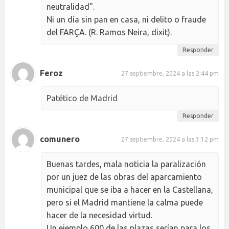
neutralidad".
Ni un día sin pan en casa, ni delito o fraude
del FARÇA. (R. Ramos Neira, dixit).
Responder
Feroz
27 septiembre, 2024 a las 2:44 pm
Patético de Madrid
Responder
comunero
27 septiembre, 2024 a las 3:12 pm
Buenas tardes, mala noticia la paralización
por un juez de las obras del aparcamiento
municipal que se iba a hacer en la Castellana,
pero si el Madrid mantiene la calma puede
hacer de la necesidad virtud.
Un ejemplo 600 de las plazas serían para los