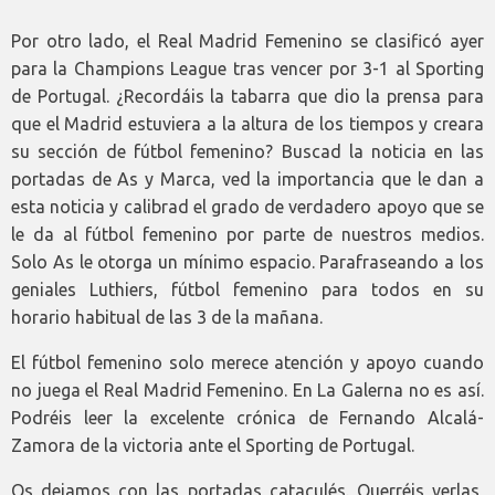
Por otro lado, el Real Madrid Femenino se clasificó ayer
para la Champions League tras vencer por 3-1 al Sporting
de Portugal. ¿Recordáis la tabarra que dio la prensa para
que el Madrid estuviera a la altura de los tiempos y creara
su sección de fútbol femenino? Buscad la noticia en las
portadas de As y Marca, ved la importancia que le dan a
esta noticia y calibrad el grado de verdadero apoyo que se
le da al fútbol femenino por parte de nuestros medios.
Solo As le otorga un mínimo espacio. Parafraseando a los
geniales Luthiers, fútbol femenino para todos en su
horario habitual de las 3 de la mañana.
El fútbol femenino solo merece atención y apoyo cuando
no juega el Real Madrid Femenino. En La Galerna no es así.
Podréis leer la excelente crónica de Fernando Alcalá-
Zamora de la victoria ante el Sporting de Portugal.
Os dejamos con las portadas cataculés. Querréis verlas,