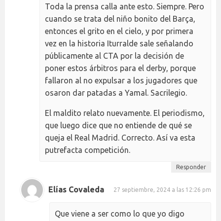
Toda la prensa calla ante esto. Siempre. Pero
cuando se trata del niño bonito del Barça,
entonces el grito en el cielo, y por primera
vez en la historia Iturralde sale señalando
públicamente al CTA por la decisión de
poner estos árbitros para el derby, porque
fallaron al no expulsar a los jugadores que
osaron dar patadas a Yamal. Sacrilegio.
El maldito relato nuevamente. El periodismo,
que luego dice que no entiende de qué se
queja el Real Madrid. Correcto. Así va esta
putrefacta competición.
Responder
Elías Covaleda
27 septiembre, 2024 a las 12:26 pm
Que viene a ser como lo que yo digo