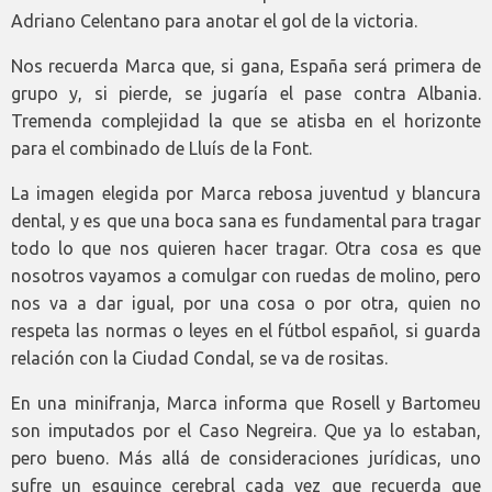
Adriano Celentano para anotar el gol de la victoria.
Nos recuerda Marca que, si gana, España será primera de
grupo y, si pierde, se jugaría el pase contra Albania.
Tremenda complejidad la que se atisba en el horizonte
para el combinado de Lluís de la Font.
La imagen elegida por Marca rebosa juventud y blancura
dental, y es que una boca sana es fundamental para tragar
todo lo que nos quieren hacer tragar. Otra cosa es que
nosotros vayamos a comulgar con ruedas de molino, pero
nos va a dar igual, por una cosa o por otra, quien no
respeta las normas o leyes en el fútbol español, si guarda
relación con la Ciudad Condal, se va de rositas.
En una minifranja, Marca informa que Rosell y Bartomeu
son imputados por el Caso Negreira. Que ya lo estaban,
pero bueno. Más allá de consideraciones jurídicas, uno
sufre un esguince cerebral cada vez que recuerda que