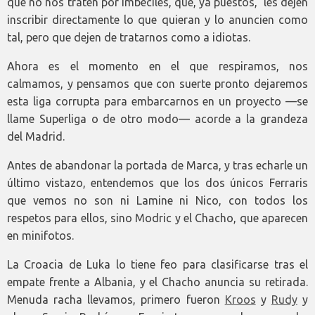
que no nos traten por imbéciles, que, ya puestos, les dejen
inscribir directamente lo que quieran y lo anuncien como
tal, pero que dejen de tratarnos como a idiotas.
Ahora es el momento en el que respiramos, nos
calmamos, y pensamos que con suerte pronto dejaremos
esta liga corrupta para embarcarnos en un proyecto —se
llame Superliga o de otro modo— acorde a la grandeza
del Madrid.
Antes de abandonar la portada de Marca, y tras echarle un
último vistazo, entendemos que los dos únicos Ferraris
que vemos no son ni Lamine ni Nico, con todos los
respetos para ellos, sino Modric y el Chacho, que aparecen
en minifotos.
La Croacia de Luka lo tiene feo para clasificarse tras el
empate frente a Albania, y el Chacho anuncia su retirada.
Menuda racha llevamos, primero fueron
Kroos
y
Rudy
y