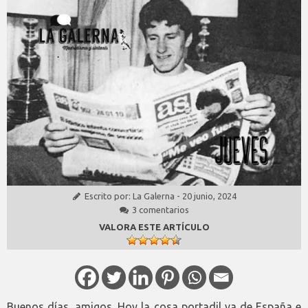
Escrito por:
La Galerna
-
20 junio, 2024
3 comentarios
VALORA ESTE ARTÍCULO
Buenos días, amigos. Hoy la cosa portadil va de España e