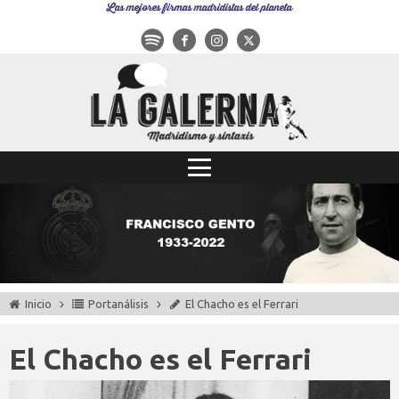
Las mejores firmas madridistas del planeta
Inicio
Portanálisis
El Chacho es el Ferrari
El Chacho es el Ferrari