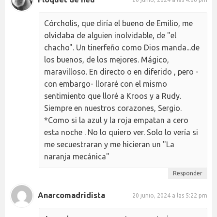
Córcholis, que diría el bueno de Emilio, me
olvidaba de alguien inolvidable, de "el
chacho". Un tinerfeño como Dios manda...de
los buenos, de los mejores. Mágico,
maravilloso. En directo o en diferido , pero -
con embargo- lloraré con el mismo
sentimiento que lloré a Kroos y a Rudy.
Siempre en nuestros corazones, Sergio.
*Como si la azul y la roja empatan a cero
esta noche . No lo quiero ver. Solo lo vería si
me secuestraran y me hicieran un "La
naranja mecánica"
Responder
Anarcomadridista
20 junio, 2024 a las 5:22 pm