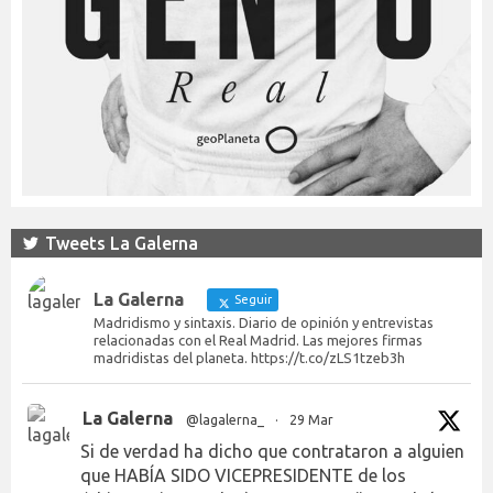
Tweets La Galerna
La Galerna
Seguir
Madridismo y sintaxis. Diario de opinión y entrevistas
relacionadas con el Real Madrid. Las mejores firmas
madridistas del planeta. https://t.co/zLS1tzeb3h
La Galerna
@lagalerna_
·
29 Mar
Si de verdad ha dicho que contrataron a alguien
que HABÍA SIDO VICEPRESIDENTE de los