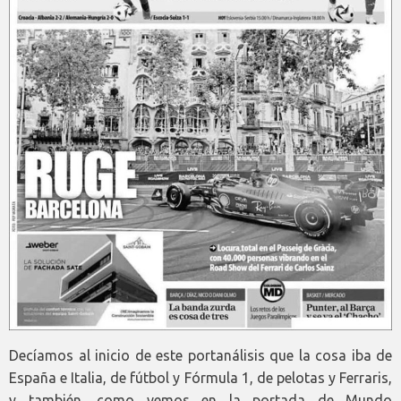
Decíamos al inicio de este portanálisis que la cosa iba de
España e Italia, de fútbol y Fórmula 1, de pelotas y Ferraris,
y también, como vemos en la portada de Mundo