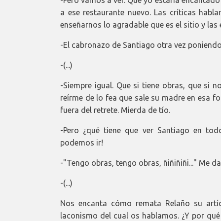
a ese restaurante nuevo. Las críticas habl
enseñarnos lo agradable que es el sitio y las 
-El cabronazo de Santiago otra vez poniendo
-(...)
-Siempre igual. Que si tiene obras, que si 
reírme de lo fea que sale su madre en esa fo
fuera del retrete. Mierda de tío.
-Pero ¿qué tiene que ver Santiago en tod
podemos ir!
-"Tengo obras, tengo obras, ñiñiñiñi..." Me da 
-(...)
Nos encanta cómo remata Relaño su artícu
laconismo del cual os hablamos. ¿Y por qué 