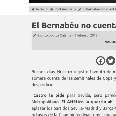
Inicio
Portanálisis
El Bernabéu no cuenta
El Bernabéu no cuenta
Escrito por:
La Galerna
-
9 febrero, 2018
VALOR
Buenos días. Nuestro registro favorito de A
somera cuenta de las semifinales de Copa y 
desperdicio.
"
Castro la pide
para Sevilla, pero pare
Metropolitano.
El Atlético la querría ahí
,
aplazar los partidos Sevilla-Madrid y Barça-
octavos de la Champions dejan dos semanas li