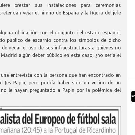
ere prestar sus instalaciones para ceremonias
etendan vejar el himno de España y la figura del jefe
 alguna obligación con el conjunto del estado español,
icio público de escarnio contra los símbolos de dicho
la de negar el uso de sus infraestructuras a quienes no
 Madrid algún deber público en este caso, ¿no sería el
 una entrevista con la persona que han encontrado en
id (es Papin, pero podría haber sido un vecino de un
e no le hayan preguntado a Papin por la polémica del