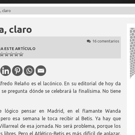
, claro
, claro
16 comentarios
A ESTE ARTÍCULO
lfredo Relaño es el lacónico. En su editorial de hoy da
se pregunta dónde se celebrará la finalísima. No tiene
ce lógico pensar en Madrid, en el flamante Wanda
 pero esa semana le toca recibir al Betis. Ya hay que
Villarreal de esa jornada. No será problema, porque los
bres. Pero el Atlético-Betis es más difícil de aplazar,