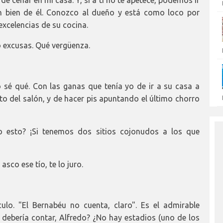
an bien de él. Conozco al dueño y está como loco por
excelencias de su cocina.
 excusas. Qué vergüenza.
no sé qué. Con las ganas que tenía yo de ir a su casa a
to del salón, y de hacer pis apuntando el último chorro
o esto? ¡Si tenemos dos sitios cojonudos a los que
asco ese tío, te lo juro.
lo. "El Bernabéu no cuenta, claro". Es el admirable
debería contar, Alfredo? ¿No hay estadios (uno de los