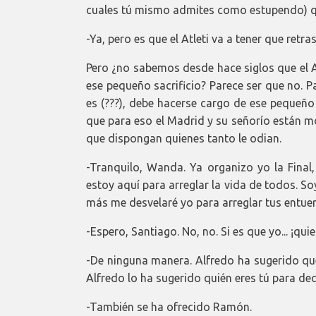
cuales tú mismo admites como estupendo) qu
-Ya, pero es que el Atleti va a tener que retra
Pero ¿no sabemos desde hace siglos que el Atle
ese pequeño sacrificio? Parece ser que no. 
es (???), debe hacerse cargo de ese pequeño
que para eso el Madrid y su señorío están m
que dispongan quienes tanto le odian.
-Tranquilo, Wanda. Ya organizo yo la Final,
estoy aquí para arreglar la vida de todos. S
más me desvelaré yo para arreglar tus entuer
-Espero, Santiago. No, no. Si es que yo... ¡qui
-De ninguna manera. Alfredo ha sugerido que t
Alfredo lo ha sugerido quién eres tú para deci
-También se ha ofrecido Ramón.