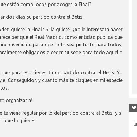
e están como locos por acoger la Final?
sar dos días su partido contra el Betis.
ti quiere la Final? Si la quiere, ¿no le interesará hacer
Parece ser que el Real Madrid, como entidad pública que
 inconveniente para que todo sea perfecto para todos,
oralmente obligados a ceder su sede para todo aquello
 que para eso tienes tú un partido contra el Betis. Yo
oy el Conseguidor, y cuanto más te cisques en mi especie
tos.
ero organizarla!
e viene regular por lo del partido contra el Betis, y si
r que la quieres.