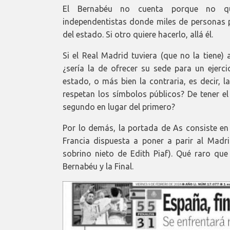
El Bernabéu no cuenta porque no qui
independentistas donde miles de personas pr
del estado. Si otro quiere hacerlo, allá él.
Si el Real Madrid tuviera (que no la tiene)
¿sería la de ofrecer su sede para un ejerc
estado, o más bien la contraria, es decir, 
respetan los símbolos públicos? De tener el
segundo en lugar del primero?
Por lo demás, la portada de As consiste en
Francia dispuesta a poner a parir al Madr
sobrino nieto de Edith Piaf). Qué raro qu
Bernabéu y la Final.