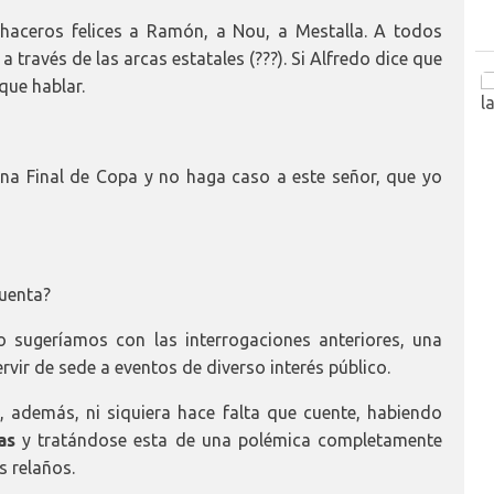
 haceros felices a Ramón, a Nou, a Mestalla. A todos
 través de las arcas estatales (???). Si Alfredo dice que
que hablar.
na Final de Copa y no haga caso a este señor, que yo
cuenta?
 sugeríamos con las interrogaciones anteriores, una
rvir de sede a eventos de diverso interés público.
 además, ni siquiera hace falta que cuente, habiendo
as
y tratándose esta de una polémica completamente
s relaños.