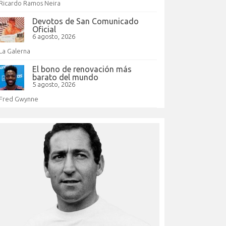
Ricardo Ramos Neira
Devotos de San Comunicado
Oficial
6 agosto, 2026
La Galerna
El bono de renovación más
barato del mundo
5 agosto, 2026
Fred Gwynne