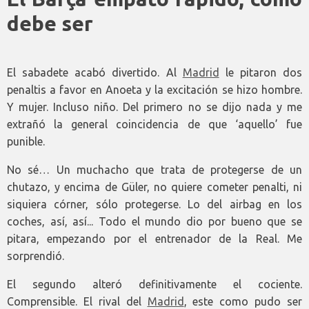
debe ser
El sabadete acabó divertido. Al
Madrid
le pitaron dos
penaltis a favor en Anoeta y la excitación se hizo hombre.
Y mujer. Incluso niño. Del primero no se dijo nada y me
extrañó la general coincidencia de que ‘aquello’ fue
punible.
No sé… Un muchacho que trata de protegerse de un
chutazo, y encima de Güler, no quiere cometer penalti, ni
siquiera córner, sólo protegerse. Lo del airbag en los
coches, así, así... Todo el mundo dio por bueno que se
pitara, empezando por el entrenador de la Real. Me
sorprendió.
El segundo alteró definitivamente el cociente.
Comprensible. El rival del
Madrid
, este como pudo ser