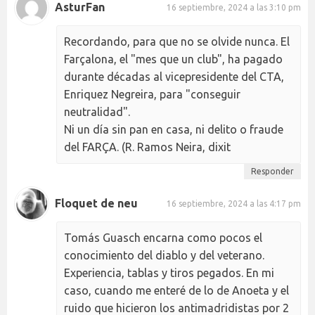
AsturFan
16 septiembre, 2024 a las 3:10 pm
Recordando, para que no se olvide nunca. El
Farçalona, el "mes que un club", ha pagado
durante décadas al vicepresidente del CTA,
Enriquez Negreira, para "conseguir
neutralidad".
Ni un día sin pan en casa, ni delito o fraude
del FARÇA. (R. Ramos Neira, dixit
Responder
Floquet de neu
16 septiembre, 2024 a las 4:17 pm
Tomás Guasch encarna como pocos el
conocimiento del diablo y del veterano.
Experiencia, tablas y tiros pegados. En mi
caso, cuando me enteré de lo de Anoeta y el
ruido que hicieron los antimadridistas por 2