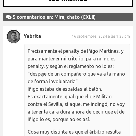
5 comentarios en: Mira, chato (CXLII)
Yebrita
16 septiembre, 2024 a las 1:25 pm
Precisamente el penalty de Iñigo Martínez, y
para mantener mi criterio, para mi no es
penalty, y según el reglamento no lo es:
"despeje de un compañero que va a la mano
de forma involuntaria"
Iñigo estaba de espaldas al balón.
Es exactamente igual que el de Militao
contra el Sevilla, si aquel me indingó, no voy
a tener la cara dura ahora de decir que el de
Iñigo lo es, porque no es así.
Cosa muy distinta es que el árbitro resulta