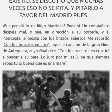
EXISTIÓ. SE DISCUTIÓ QUE MUCHAS
VECES ESO NO SE PITA. Y PITARLO A
FAVOR DEL MADRID PUES…
¿Fue penalti lo de Iñigo Martínez? Pues sí. Un compañero
despeja mal, o sea, en dirección a su portería, y él
intercepta la pelota con los brazos abiertos. Me recordó
‘
Con los bracitos en cruz
’, aquella canción de la gran Niña
de Antequera, cuyo final dice: “Con los bracitos en cruz iré
a buscar a su pare. Lo juro por mi salú, pa que siempre
sepas tú lo buena que es una mare”.