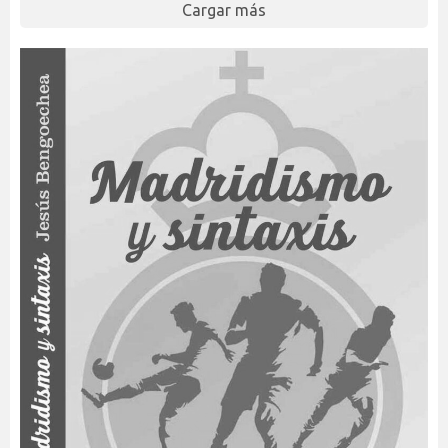
Cargar más