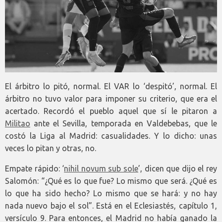
El árbitro lo pitó, normal. El VAR lo ‘despitó’, normal. El
árbitro no tuvo valor para imponer su criterio, que era el
acertado. Recordó el pueblo aquel que sí le pitaron a
Militao
ante el Sevilla, temporada en Valdebebas, que le
costó la Liga al Madrid: casualidades. Y lo dicho: unas
veces lo pitan y otras, no.
Empate rápido: ‘
nihil novum sub sole
’, dicen que dijo el rey
Salomón: “¿Qué es lo que fue? Lo mismo que será. ¿Qué es
lo que ha sido hecho? Lo mismo que se hará: y no hay
nada nuevo bajo el sol”. Está en el Eclesiastés, capítulo 1,
versículo 9. Para entonces, el Madrid no había ganado la