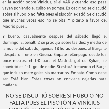
en la acción sobre Vinicius, sí el VAR y cuando eso pasa
vayan poniendo el culito en pompa. Es decir: no se discutió
sobre si hubo o no falta pues el pisotón existió. Se discutió
que muchas veces eso no se pita. Y pitarlo a favor del
Madrid pues…
Y bueno, casualmente después del sábado llegó el
domingo. El penalti 2 se produjo sobre las diez y media de
la noche del sábado, apenas 18 horas después, al Barça le
‘despitaron’ uno en Girona. Empate relámpago desde los
once metros, el 1-0 para el Madrid, gol de Kylian, se
convirtió en 1-1, gol de nadie. Si estará tremendo el Barça
que incluso mete goles sin marcarlos. Empate. Como debe
ser. Está bien. Estas cosas no conviene dejarlas para
mañana.
NO SE DISCUTIÓ SOBRE SI HUBO O NO
FALTA PUES EL PISOTÓN A VINÍCIUS