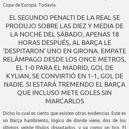
Copa de Europa. Todavía.
EL SEGUNDO PENALTI DE LA REAL SE
PRODUJO SOBRE LAS DIEZ Y MEDIA DE
LA NOCHE DEL SÁBADO, APENAS 18
HORAS DESPUÉS, AL BARÇA LE
‘DESPITARON’ UNO EN GIRONA. EMPATE
RELÁMPAGO DESDE LOS ONCE METROS,
EL 1-0 PARA EL MADRID, GOL DE
KYLIAN, SE CONVIRTIÓ EN 1-1, GOL DE
NADIE. SI ESTARÁ TREMENDO EL BARÇA
QUE INCLUSO METE GOLES SIN
MARCARLOS
Dicho lo cual es cierto que existen otras evidencias. Este es
un Barça hambriento, lógico de donde viene, dos de los
últimos veinte títulos disputados, y va como un tiro. El