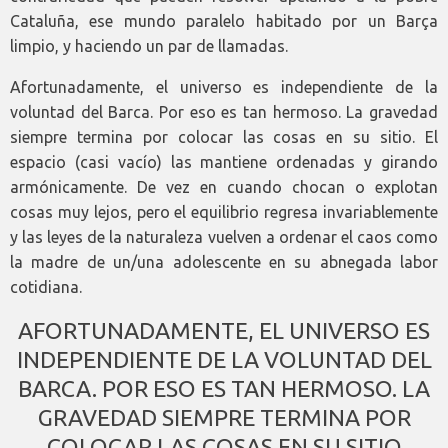
Cataluña, ese mundo paralelo habitado por un Barça
limpio, y haciendo un par de llamadas.
Afortunadamente, el universo es independiente de la
voluntad del Barca. Por eso es tan hermoso. La gravedad
siempre termina por colocar las cosas en su sitio. El
espacio (casi vacío) las mantiene ordenadas y girando
armónicamente. De vez en cuando chocan o explotan
cosas muy lejos, pero el equilibrio regresa invariablemente
y las leyes de la naturaleza vuelven a ordenar el caos como
la madre de un/una adolescente en su abnegada labor
cotidiana.
AFORTUNADAMENTE, EL UNIVERSO ES
INDEPENDIENTE DE LA VOLUNTAD DEL
BARCA. POR ESO ES TAN HERMOSO. LA
GRAVEDAD SIEMPRE TERMINA POR
COLOCAR LAS COSAS EN SU SITIO