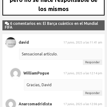
los mismos
6 comentarios en: El Barça cuántico en el Mundial
FIFA
david
17 junio, 2025 a las 11:41 am
Sensacional artículo.
Responder
WilliamPogue
17 junio, 2025 a las 12:14 pm
Gracias, David
Responder
Anarcomadridista
17 junio, 2025 a las 12:06 pm