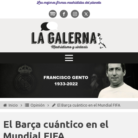
Las mejores firmas madridistas del planeta
Inicio
Opinión
El Barça cuántico en el Mundial FIFA
El Barça cuántico en el
Mundial FIFA