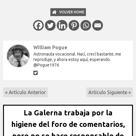
VOLVER HOME
William Pogue
Astronauta vocacional. Nací, crecí bastante, me
reproduje, y ahora estoy aquí, esperando.
@Pogue1976
« Artículo Anterior
Artículo Siguiente »
La Galerna trabaja por la
higiene del foro de comentarios,
pero no se hace responsable de