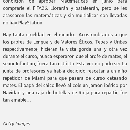
condición de aprobar Matemáticas en junio para
comprarle el FIFA26. Llorarán y patalearán, pero se les
atascaron las matemáticas y sin multiplicar con llevadas
no hay PlayStation.
Hay tanta crueldad en el mundo... Acostumbrados a que
los profes de Lengua y de Valores Éticos, Tebas y Uribes
respectivamente, hicieran la vista gorda una y otra vez
durante el curso, nunca esperaron que el profe de mates, el
señor Infantino, fuera tan estricto. Esta vez no pudo ser. La
junta de profesores ya había decidido rescatar a un niño
repetidor de Miami para que pasara de curso cateando
mates. El papá del chico llevó al cole un jamón ibérico por
Navidad y una caja de botellas de Rioja para repartir, fue
tan amable…
Getty Images