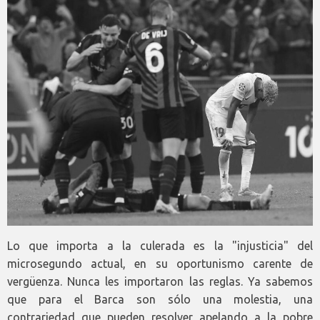
Lo que importa a la culerada es la "injusticia" del
microsegundo actual, en su oportunismo carente de
vergüenza. Nunca les importaron las reglas. Ya sabemos
que para el Barca son sólo una molestia, una
contrariedad que pueden resolver apelando a la pobre