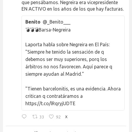
que pensábamos. Negreira era vicepresidente
EN ACTIVO en los años de los que hay facturas.
Benito
@_Benito___
💣💣💣Barsa-Negreira
Laporta habla sobre Negreira en El País:
"Siempre he tenido la sensación de q
debemos ser muy superiores, porq los
árbitros no nos favorecen. Aquí parece q
siempre ayudan al Madrid."
"Tienen barcelonitis, es una evidencia. Ahora
critican q contratáramos a
https://t.co/lRqryjUDTE
33
92
X