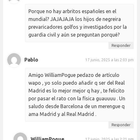
Porque no hay arbritos españoles en el
mundial? JAJAJAJA los hijos de negreira
prevaricadores golfos y investigados por la
guardia civil y aún se preguntan porqué?
Responder
Pablo
17 junio, 2025 a las 2:03 pm
Amigo WilliamPogue pedazo de artículo
wapo , yo solo puedo añadir q ser del Real
Madrid es lo mejor mejor q hay , te felicito
por pasar el rato con la física guauuuu . Un
saludo desde Barcelona de un merengue q
ama Madrid y al Real Madrid .
Responder
WilliamPogue
17 junio, 2025 a las 2:21 pm