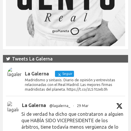
Tweets La Galerna
La Galerna
Seguir
Madridismo y sintaxis. Diario de opinión y entrevistas
relacionadas con el Real Madrid. Las mejores firmas
madridistas del planeta. https://t.co/zLS1tzeb3h
La Galerna
@lagalerna_
·
29 Mar
Si de verdad ha dicho que contrataron a alguien
que HABÍA SIDO VICEPRESIDENTE de los
árbitros, tiene todavía menos vergüenza de lo