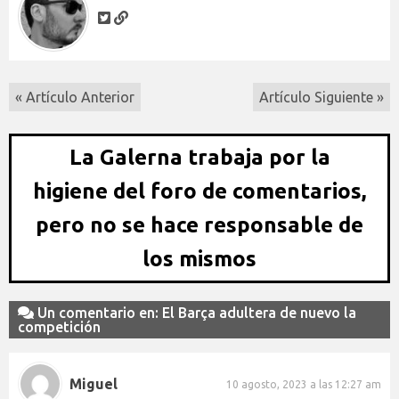
« Artículo Anterior
Artículo Siguiente »
La Galerna trabaja por la
higiene del foro de comentarios,
pero no se hace responsable de
los mismos
Un comentario en: El Barça adultera de nuevo la
competición
Miguel
10 agosto, 2023 a las 12:27 am