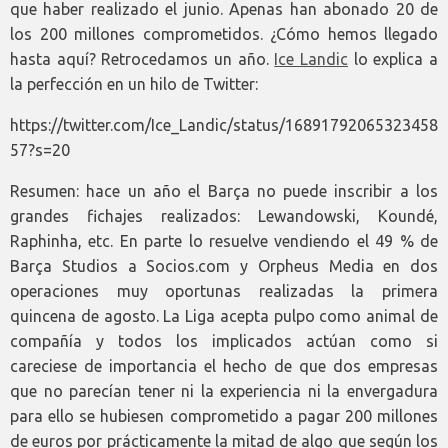
que haber realizado el junio. Apenas han abonado 20 de
los 200 millones comprometidos. ¿Cómo hemos llegado
hasta aquí? Retrocedamos un año.
Ice Landic
lo explica a
la perfección en un hilo de Twitter:
https://twitter.com/Ice_Landic/status/16891792065323458
57?s=20
Resumen: hace un año el Barça no puede inscribir a los
grandes fichajes realizados: Lewandowski, Koundé,
Raphinha, etc. En parte lo resuelve vendiendo el 49 % de
Barça Studios a Socios.com y Orpheus Media en dos
operaciones muy oportunas realizadas la primera
quincena de agosto. La Liga acepta pulpo como animal de
compañía y todos los implicados actúan como si
careciese de importancia el hecho de que dos empresas
que no parecían tener ni la experiencia ni la envergadura
para ello se hubiesen comprometido a pagar 200 millones
de euros por prácticamente la mitad de algo que según los