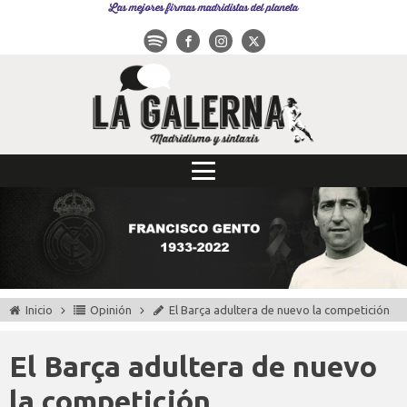
Las mejores firmas madridistas del planeta
Inicio
Opinión
El Barça adultera de nuevo la competición
El Barça adultera de nuevo
la competición