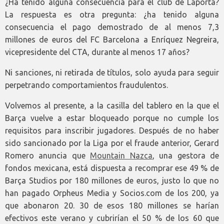
¿Ha tenido alguna consecuencia para el club de Laporta?
La respuesta es otra pregunta: ¿ha tenido alguna
consecuencia el pago demostrado de al menos 7,3
millones de euros del FC Barcelona a Enríquez Negreira,
vicepresidente del CTA, durante al menos 17 años?
Ni sanciones, ni retirada de títulos, solo ayuda para seguir
perpetrando comportamientos fraudulentos.
Volvemos al presente, a la casilla del tablero en la que el
Barça vuelve a estar bloqueado porque no cumple los
requisitos para inscribir jugadores. Después de no haber
sido sancionado por la Liga por el fraude anterior, Gerard
Romero anuncia que
Mountain Nazca
, una gestora de
fondos mexicana, está dispuesta a recomprar ese 49 % de
Barça Studios por 180 millones de euros, justo lo que no
han pagado Orpheus Media y Socios.com de los 200, ya
que abonaron 20. 30 de esos 180 millones se harían
efectivos este verano y cubrirían el 50 % de los 60 que