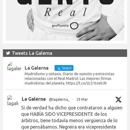
Tweets La Galerna
La Galerna
Seguir
Madridismo y sintaxis. Diario de opinión y entrevistas
relacionadas con el Real Madrid. Las mejores firmas
madridistas del planeta. https://t.co/zLS1tzeb3h
La Galerna
@lagalerna_
·
29 Mar
Si de verdad ha dicho que contrataron a alguien
que HABÍA SIDO VICEPRESIDENTE de los
árbitros, tiene todavía menos vergüenza de lo
que pensábamos. Negreira era vicepresidente