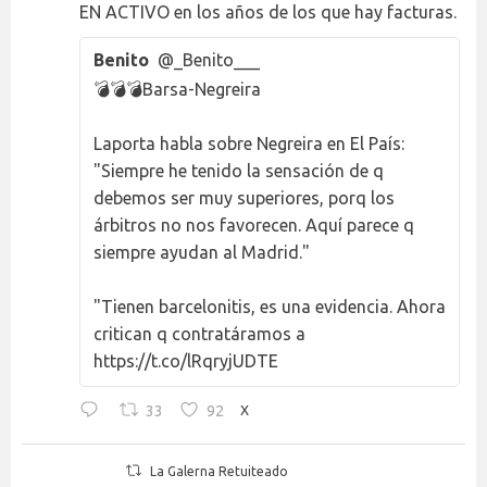
EN ACTIVO en los años de los que hay facturas.
Benito
@_Benito___
💣💣💣Barsa-Negreira
Laporta habla sobre Negreira en El País:
"Siempre he tenido la sensación de q
debemos ser muy superiores, porq los
árbitros no nos favorecen. Aquí parece q
siempre ayudan al Madrid."
"Tienen barcelonitis, es una evidencia. Ahora
critican q contratáramos a
https://t.co/lRqryjUDTE
33
92
X
La Galerna Retuiteado