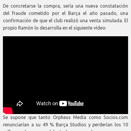
De concretarse la compra, sería una nueva constatación
del fraude cometido por el Barça el año pasado, una
confirmación de que el club realizó una venta simulada. El
propio Ramón lo desarrolla en el siguiente vídeo:
Se supone que tanto Orpheus Media como Socios.com
renunciarían a su 49 % Barça Studios y perderían los 10