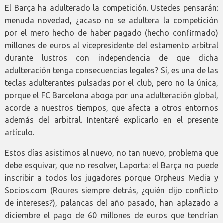
El Barça ha adulterado la competición. Ustedes pensarán:
menuda novedad, ¿acaso no se adultera la competición
por el mero hecho de haber pagado (hecho confirmado)
millones de euros al vicepresidente del estamento arbitral
durante lustros con independencia de que dicha
adulteración tenga consecuencias legales? Sí, es una de las
teclas adulterantes pulsadas por el club, pero no la única,
porque el FC Barcelona aboga por una adulteración global,
acorde a nuestros tiempos, que afecta a otros entornos
además del arbitral. Intentaré explicarlo en el presente
artículo.
Estos días asistimos al nuevo, no tan nuevo, problema que
debe esquivar, que no resolver, Laporta: el Barça no puede
inscribir a todos los jugadores porque Orpheus Media y
Socios.com (
Roures
siempre detrás, ¿quién dijo conflicto
de intereses?), palancas del año pasado, han aplazado a
diciembre el pago de 60 millones de euros que tendrían