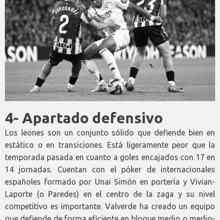
4- Apartado defensivo
Los leones son un conjunto sólido que defiende bien en
estático o en transiciones. Está ligeramente peor que la
temporada pasada en cuanto a goles encajados con 17 en
14 jornadas. Cuentan con el póker de internacionales
españoles formado por Unai Simón en portería y Vivian-
Laporte (o Paredes) en el centro de la zaga y su nivel
competitivo es importante. Valverde ha creado un equipo
que defiende de forma eficiente en bloque medio o medio-