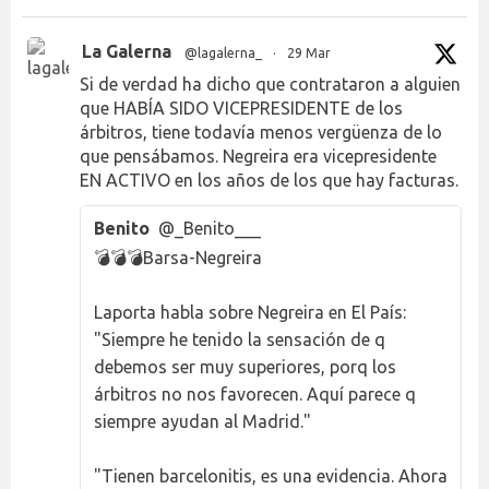
La Galerna
@lagalerna_
·
29 Mar
Si de verdad ha dicho que contrataron a alguien
que HABÍA SIDO VICEPRESIDENTE de los
árbitros, tiene todavía menos vergüenza de lo
que pensábamos. Negreira era vicepresidente
EN ACTIVO en los años de los que hay facturas.
Benito
@_Benito___
💣💣💣Barsa-Negreira
Laporta habla sobre Negreira en El País:
"Siempre he tenido la sensación de q
debemos ser muy superiores, porq los
árbitros no nos favorecen. Aquí parece q
siempre ayudan al Madrid."
"Tienen barcelonitis, es una evidencia. Ahora