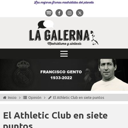
Las mejores firmas madridistas del planeta
Inicio
Opinión
El Athletic Club en siete puntos
El Athletic Club en siete
puntos