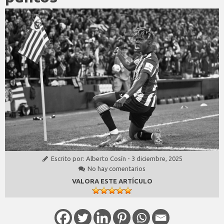
Escrito por:
Alberto Cosín
-
3 diciembre, 2025
No hay comentarios
VALORA ESTE ARTÍCULO