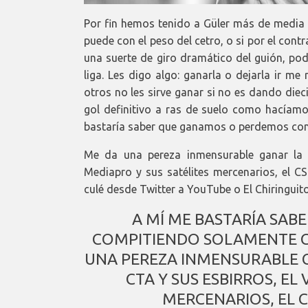
Por fin hemos tenido a Güler más de media 
puede con el peso del cetro, o si por el cont
una suerte de giro dramático del guión, pod
liga. Les digo algo: ganarla o dejarla ir me 
otros no les sirve ganar si no es dando die
gol definitivo a ras de suelo como hacíam
bastaría saber que ganamos o perdemos com
Me da una pereza inmensurable ganar la l
Mediapro y sus satélites mercenarios, el CS
culé desde Twitter a YouTube o El Chiringuito
A MÍ ME BASTARÍA SA
COMPITIENDO SOLAMENTE C
UNA PEREZA INMENSURABLE G
CTA Y SUS ESBIRROS, EL
MERCENARIOS, EL C