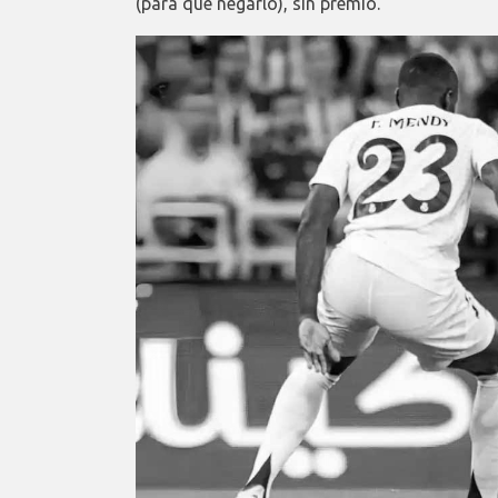
(para qué negarlo), sin premio.