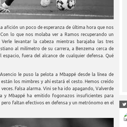
 la afición un poco de esperanza de última hora que nos
a. Con lo que nos molaba ver a Ramos recuperando un
Verle levantar la cabeza mientras barajaba las tres
ristiano al milímetro de su carrera, a Benzema cerca de
l espacio, fuera del alcance de cualquier defensa. Qué
Asencio le puso la pelota a Mbappé desde la línea de
í están los mimbres y ahí estará el cesto. Hemos creído
s veces. Falsa alarma. Vini se ha ido apagando, Valverde
a y Mbappé ha emitido fogonazos insuficientes para
d pero faltan efectivos en defensa y un metrónomo en el