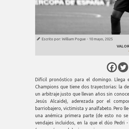
Escrito por:
William Pogue
-
10 mayo, 2025
VALOR
Difícil pronóstico para el domingo. Llega
Champions que tiene dos trayectorias: la de
un arbitraje justo que llevan años sin conoce
Jesús Alcaide), aderezada por el compor
barriobajero, victimista y analfabeto. Pero l
una anémica primera parte (de esto no se
vendajes incluidos, en la que el dúo Pedri