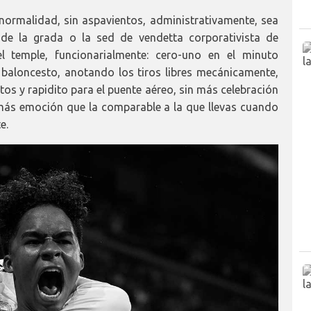
normalidad, sin aspavientos, administrativamente, sea
d de la grada o la sed de vendetta corporativista de
l temple, funcionarialmente: cero-uno en el minuto
 baloncesto, anotando los tiros libres mecánicamente,
os y rapidito para el puente aéreo, sin más celebración
más emoción que la comparable a la que llevas cuando
e.