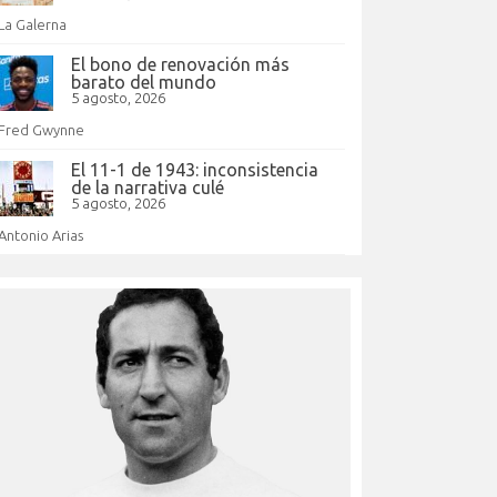
La Galerna
El bono de renovación más
barato del mundo
5 agosto, 2026
Fred Gwynne
El 11-1 de 1943: inconsistencia
de la narrativa culé
5 agosto, 2026
Antonio Arias