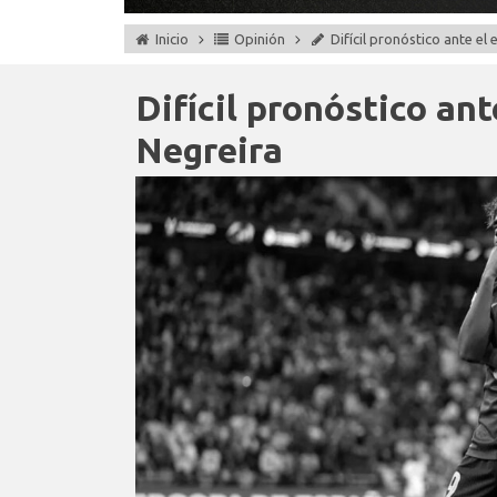
Inicio
Opinión
Difícil pronóstico ante el
Difícil pronóstico ant
Negreira