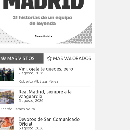
MÁS VISTOS
MÁS VALORADOS
Vini, ojalá te quedes, pero
2 agosto, 2026
Roberto Albáizar Pérez
Real Madrid, siempre a la
vanguardia
5 agosto, 2026
Ricardo Ramos Neira
Devotos de San Comunicado
Oficial
6 agosto, 2026