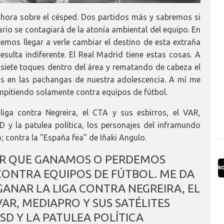
hora sobre el césped. Dos partidos más y sabremos si
rario se contagiará de la atonía ambiental del equipo. En
emos llegar a verle cambiar el destino de esta extraña
resulta indiferente. El Real Madrid tiene estas cosas. A
cisiete toques dentro del área y rematando de cabeza el
os en las pachangas de nuestra adolescencia. A mí me
pitiendo solamente contra equipos de fútbol.
iga contra Negreira, el CTA y sus esbirros, el VAR,
D y la patulea política, los personajes del inframundo
; contra la "España fea" de Iñaki Angulo.
BER QUE GANAMOS O PERDEMOS
ONTRA EQUIPOS DE FÚTBOL. ME DA
ANAR LA LIGA CONTRA NEGREIRA, EL
 VAR, MEDIAPRO Y SUS SATÉLITES
SD Y LA PATULEA POLÍTICA