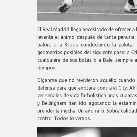
El Real Madrid llega necesitado de ofrecer a
levante el ánimo después de tanta penuri
balón, o a Kroos conduciendo la pelota. 
geometrías posibles del siguiente pase: a C
cualquiera de sus botas o a Bale, siempre a
tiempos.
Díganme que no revivieron aquello cuando 
defensa para que anotara contra el City. Ah
ver señales de vida futbolística unas cuanta
y Bellingham han ido agotando la estamin
prender la mecha. Un año raro. Sobra calida
centro. Todos lo vemos.