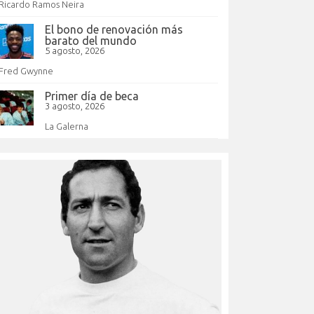
Ricardo Ramos Neira
El bono de renovación más
barato del mundo
5 agosto, 2026
Fred Gwynne
Primer día de beca
3 agosto, 2026
La Galerna