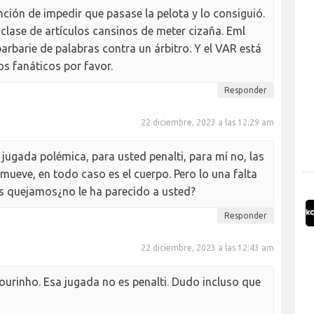
nción de impedir que pasase la pelota y lo consiguió.
clase de artículos cansinos de meter cizaña. Eml
arbarie de palabras contra un árbitro. Y el VAR está
s fanáticos por favor.
Responder
22 diciembre, 2023 a las 12:29 am
 jugada polémica, para usted penalti, para mí no, las
ueve, en todo caso es el cuerpo. Pero lo una falta
os quejamos¿no le ha parecido a usted?
Responder
22 diciembre, 2023 a las 12:43 am
ourinho. Esa jugada no es penalti. Dudo incluso que