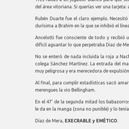
del área vitoriana. Si querías ver una tarjeta:
Rubén Duarte fue el claro ejemplo. Necesitó 
durísima a Brahim en la que se inhibió el línea
Ancelotti fue consciente de todo y recibió 
difícil aguantar lo que perpetraba Diaz de Mer
No se enteró de nada incluida la roja a Nac
colega Sánchez Martínez. La entrada del mad
muy peligrosa y era merecedora de expulsión
Al final, para cumplir estadísticas sacó amar
merengues la vio Bellingham.
En el 47' de la segunda mitad los babazorro
le da en la manga (zona no punible) y lo tení
Díaz de Mera,
EXECRABLE y EMÉTICO
.