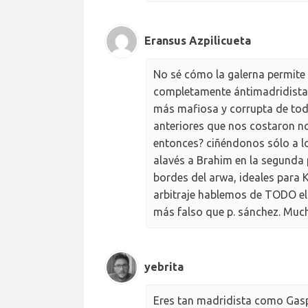
Eransus Azpilicueta
No sé cómo la galerna permite e
completamente ántimadridista,
más mafiosa y corrupta de toda
anteriores que nos costaron no
entonces? ciñéndonos sólo a lo
alavés a Brahim en la segunda p
bordes del arwa, ideales para 
arbitraje hablemos de TODO el 
más falso que p. sánchez. Much
yebrita
Eres tan madridista como Gasp