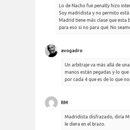
Lo de Nacho fue penalty hizo inte
Soy madridista y no permito está 
Madrid tiene más clase que esta b
para eso si no para qué. No seamo
avogadro
Un arbitraje va más allá de una
manos están pegadas y lo que m
por cada 4 que es de lo que n
RM
Madridista disfrazado, diría M
le diera en el brazo.