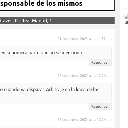
esponsable de los mismos
lavés, 0 - Real Madrid, 1
21 diciembre, 2023 a las 11:57 pm
 en la primera parte que no se menciona
Responder
22 diciembre, 2023 a las 12:24 am
o cuando va disparar. Arbitraje en la línea de los
Responder
22 diciembre, 2023 a las 12:24 am