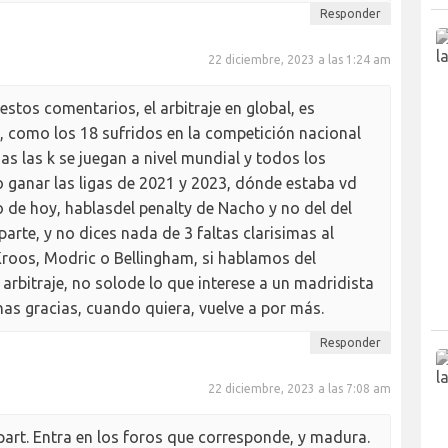
Responder
22 diciembre, 2023 a las 1:24 am
stos comentarios, el arbitraje en global, es
 como los 18 sufridos en la competición nacional
s las k se juegan a nivel mundial y todos los
 ganar las ligas de 2021 y 2023, dónde estaba vd
 de hoy, hablasdel penalty de Nacho y no del del
arte, y no dices nada de 3 faltas clarisimas al
Kroos, Modric o Bellingham, si hablamos del
arbitraje, no solode lo que interese a un madridista
as gracias, cuando quiera, vuelve a por más.
Responder
22 diciembre, 2023 a las 7:08 am
art. Entra en los foros que corresponde, y madura.