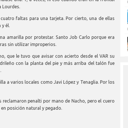
 a Lourdes.
cuatro faltas para una tarjeta. Por cierto, una de ellas
 y él.
una amarilla por protestar. Santo Job Carlo porque era
as sin utilizar improperios.
ho, que le tuvo que avisar con acierto desde el VAR su
rileño con la planta del pie y más arriba del talón fue
.
illa a varios locales como Javi López y Tenaglia. Por los
s reclamaron penalti por mano de Nacho, pero el cuero
a en posición natural y pegado.