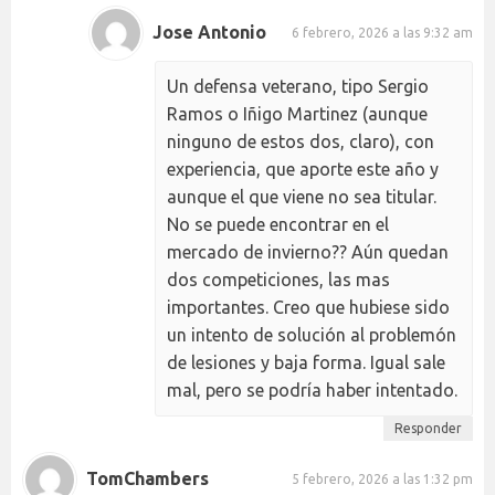
Jose Antonio
6 febrero, 2026 a las 9:32 am
Un defensa veterano, tipo Sergio
Ramos o Iñigo Martinez (aunque
ninguno de estos dos, claro), con
experiencia, que aporte este año y
aunque el que viene no sea titular.
No se puede encontrar en el
mercado de invierno?? Aún quedan
dos competiciones, las mas
importantes. Creo que hubiese sido
un intento de solución al problemón
de lesiones y baja forma. Igual sale
mal, pero se podría haber intentado.
Responder
TomChambers
5 febrero, 2026 a las 1:32 pm