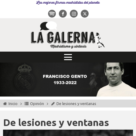
Las mejores firmas madridistas del planeta
Inicio
Opinión
De lesiones y ventanas
De lesiones y ventanas