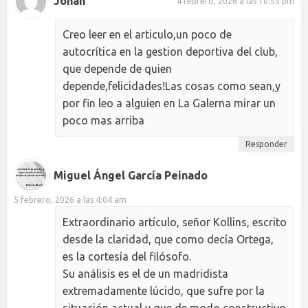
Johan
4 febrero, 2026 a las 10:55 pm
Creo leer en el articulo,un poco de
autocrítica en la gestion deportiva del club,
que depende de quien
depende,felicidades!Las cosas como sean,y
por fin leo a alguien en La Galerna mirar un
poco mas arriba
Responder
Miguel Ángel García Peinado
5 febrero, 2026 a las 4:04 am
Extraordinario artículo, señor Kollins, escrito
desde la claridad, que como decía Ortega,
es la cortesía del filósofo.
Su análisis es el de un madridista
extremadamente lúcido, que sufre por la
situación actual y que de modo constructivo