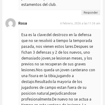
estamentos del club.
Responder
Rosa
6 febrero, 2026 a las 11:36 am
Esa es la clave:del destrozo en la defensa
que no se resolvió a tiempo la temporada
pasada, nos vienen estos lares.Despues se
fichan 3 defensas y 2 de los nuevos, uno
demasiado joven,se lesionan meses, y los
previos no se recuperan de sus graves
lesiones.Nos queda un joven canterano con
una fisura en la tibia,jugando a
destajo.Resultado:la mayoria de los
jugadores de campo estan fuera de su
posicion natural,perjudicandose
profesionalmente.De nuevo no se actua a
tiempo en esta ventana de invierno. La