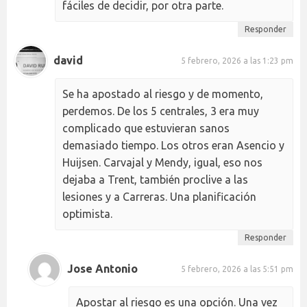
fáciles de decidir, por otra parte.
Responder
david
5 febrero, 2026 a las 1:23 pm
Se ha apostado al riesgo y de momento,
perdemos. De los 5 centrales, 3 era muy
complicado que estuvieran sanos
demasiado tiempo. Los otros eran Asencio y
Huijsen. Carvajal y Mendy, igual, eso nos
dejaba a Trent, también proclive a las
lesiones y a Carreras. Una planificación
optimista.
Responder
Jose Antonio
5 febrero, 2026 a las 5:51 pm
Apostar al riesgo es una opción. Una vez