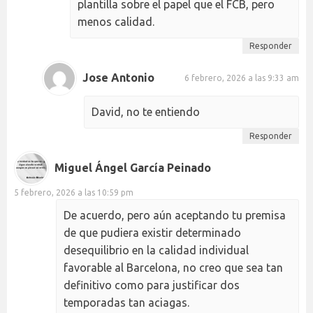
plantilla sobre el papel que el FCB, pero
menos calidad.
Responder
Jose Antonio
6 febrero, 2026 a las 9:33 am
David, no te entiendo
Responder
Miguel Ángel García Peinado
5 febrero, 2026 a las 10:59 pm
De acuerdo, pero aún aceptando tu premisa
de que pudiera existir determinado
desequilibrio en la calidad individual
favorable al Barcelona, no creo que sea tan
definitivo como para justificar dos
temporadas tan aciagas.