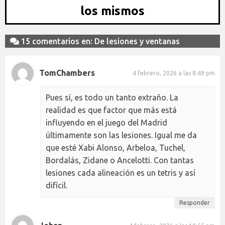
los mismos
15 comentarios en: De lesiones y ventanas
TomChambers
4 febrero, 2026 a las 8:49 pm
Pues sí, es todo un tanto extraño. La
realidad es que factor que más está
influyendo en el juego del Madrid
últimamente son las lesiones. Igual me da
que esté Xabi Alonso, Arbeloa, Tuchel,
Bordalás, Zidane o Ancelotti. Con tantas
lesiones cada alineación es un tetris y así
difícil.
Responder