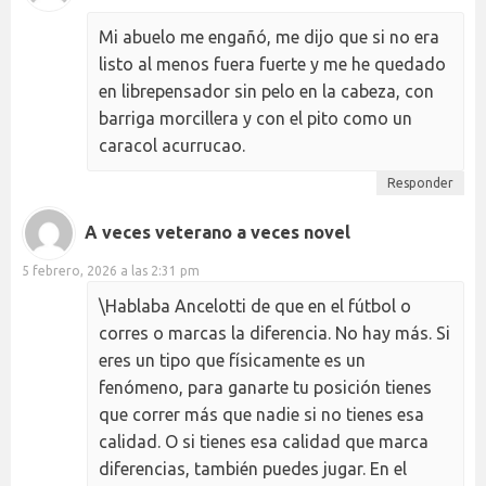
Mi abuelo me engañó, me dijo que si no era
listo al menos fuera fuerte y me he quedado
en librepensador sin pelo en la cabeza, con
barriga morcillera y con el pito como un
caracol acurrucao.
Responder
A veces veterano a veces novel
5 febrero, 2026 a las 2:31 pm
\Hablaba Ancelotti de que en el fútbol o
corres o marcas la diferencia. No hay más. Si
eres un tipo que físicamente es un
fenómeno, para ganarte tu posición tienes
que correr más que nadie si no tienes esa
calidad. O si tienes esa calidad que marca
diferencias, también puedes jugar. En el