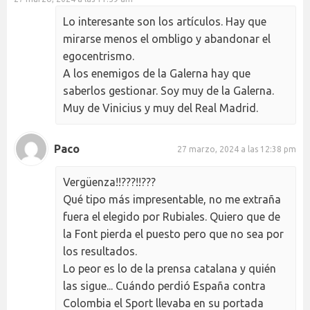
Lo interesante son los artículos. Hay que
mirarse menos el ombligo y abandonar el
egocentrismo.
A los enemigos de la Galerna hay que
saberlos gestionar. Soy muy de la Galerna.
Muy de Vinicius y muy del Real Madrid.
Paco
27 marzo, 2024 a las 12:38 pm
Vergüenza!!???!!???
Qué tipo más impresentable, no me extraña
fuera el elegido por Rubiales. Quiero que de
la Font pierda el puesto pero que no sea por
los resultados.
Lo peor es lo de la prensa catalana y quién
las sigue... Cuándo perdió España contra
Colombia el Sport llevaba en su portada