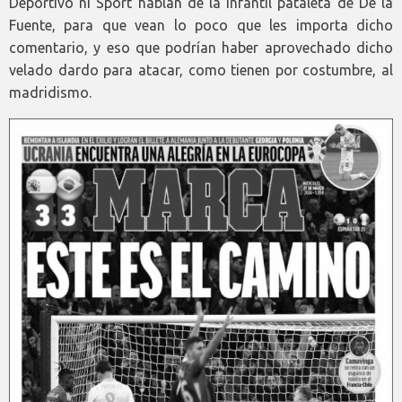
Deportivo ni Sport hablan de la infantil pataleta de De la
Fuente, para que vean lo poco que les importa dicho
comentario, y eso que podrían haber aprovechado dicho
velado dardo para atacar, como tienen por costumbre, al
madridismo.