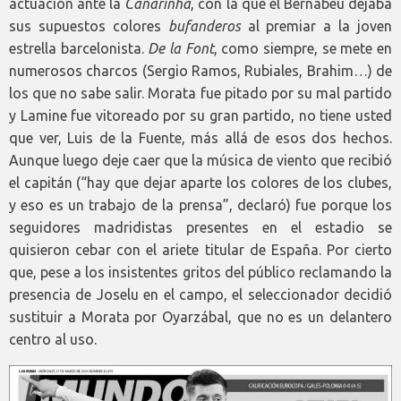
actuación ante la
Canarinha
, con la que el Bernabéu dejaba
sus supuestos colores
bufanderos
al premiar a la joven
estrella barcelonista.
De la Font
, como siempre, se mete en
numerosos charcos (Sergio Ramos, Rubiales, Brahim…) de
los que no sabe salir. Morata fue pitado por su mal partido
y Lamine fue vitoreado por su gran partido, no tiene usted
que ver, Luis de la Fuente, más allá de esos dos hechos.
Aunque luego deje caer que la música de viento que recibió
el capitán (“hay que dejar aparte los colores de los clubes,
y eso es un trabajo de la prensa”, declaró) fue porque los
seguidores madridistas presentes en el estadio se
quisieron cebar con el ariete titular de España. Por cierto
que, pese a los insistentes gritos del público reclamando la
presencia de Joselu en el campo, el seleccionador decidió
sustituir a Morata por Oyarzábal, que no es un delantero
centro al uso.