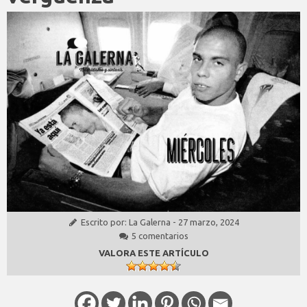
Escrito por:
La Galerna
-
27 marzo, 2024
5 comentarios
VALORA ESTE ARTÍCULO