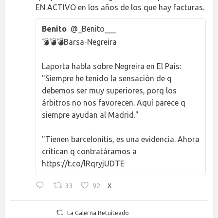
EN ACTIVO en los años de los que hay facturas.
Benito
@_Benito___
💣💣💣Barsa-Negreira
Laporta habla sobre Negreira en El País:
"Siempre he tenido la sensación de q
debemos ser muy superiores, porq los
árbitros no nos favorecen. Aquí parece q
siempre ayudan al Madrid."
"Tienen barcelonitis, es una evidencia. Ahora
critican q contratáramos a
https://t.co/lRqryjUDTE
33
92
X
La Galerna Retuiteado