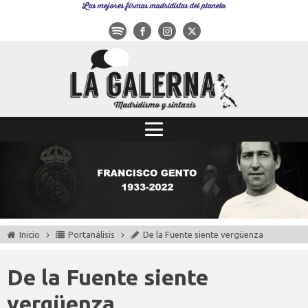
Las mejores firmas madridistas del planeta
Inicio
Portanálisis
De la Fuente siente vergüenza
De la Fuente siente
vergüenza