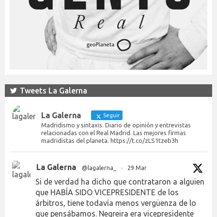
Tweets La Galerna
La Galerna
Seguir
Madridismo y sintaxis. Diario de opinión y entrevistas
relacionadas con el Real Madrid. Las mejores firmas
madridistas del planeta. https://t.co/zLS1tzeb3h
La Galerna
@lagalerna_
·
29 Mar
Si de verdad ha dicho que contrataron a alguien
que HABÍA SIDO VICEPRESIDENTE de los
árbitros, tiene todavía menos vergüenza de lo
que pensábamos. Negreira era vicepresidente