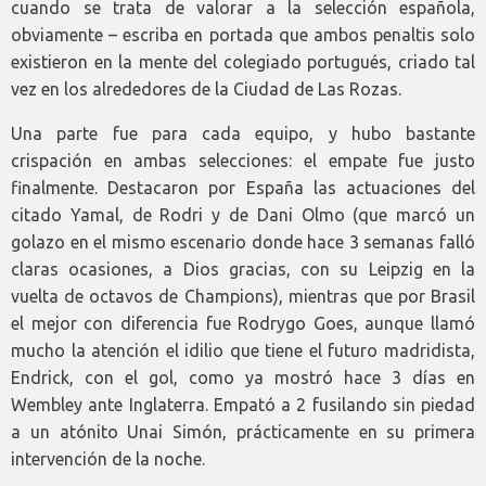
cuando se trata de valorar a la selección española,
obviamente – escriba en portada que ambos penaltis solo
existieron en la mente del colegiado portugués, criado tal
vez en los alrededores de la Ciudad de Las Rozas.
Una parte fue para cada equipo, y hubo bastante
crispación en ambas selecciones: el empate fue justo
finalmente. Destacaron por España las actuaciones del
citado Yamal, de Rodri y de Dani Olmo (que marcó un
golazo en el mismo escenario donde hace 3 semanas falló
claras ocasiones, a Dios gracias, con su Leipzig en la
vuelta de octavos de Champions), mientras que por Brasil
el mejor con diferencia fue Rodrygo Goes, aunque llamó
mucho la atención el idilio que tiene el futuro madridista,
Endrick, con el gol, como ya mostró hace 3 días en
Wembley ante Inglaterra. Empató a 2 fusilando sin piedad
a un atónito Unai Simón, prácticamente en su primera
intervención de la noche.