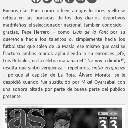
Buenos días. Pues como lo leen, amigos lectores, y ello se
refleja en las portadas de los dos diarios deportivos
madrileños: el seleccionador nacional, también conocido –
gracias, Pepe Herrero – como
Lluís de la Font
por su
querencia hacia los talentos o, simplemente hacia los
futbolistas que salen de La Masía, ese mismo que casi se
fracturó ambas manos aplaudiendo a su entonces jefe,
Luis Rubiales, en la célebre mañana del “¡No voy a dimitir!”,
resulta que sintió vergüenza – repetimos,
sintió vergüenza
– porque al capitán de La Roja, Álvaro Morata, se le
despidió cuando fue sustituido por Mikel Oyarzábal con
una sonora pitada por parte de buena parte del público
presente.