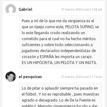
Gabriel
27 marzo, 2024 a las 11:08 am
Pues a mí de lo que me da vergüenza es el
que un tipejo como este, PELOTA SUPINO, se
lo este llegando crudo realizando un
cometido para el cual no ha hecho méritos
suficientes y sobre todo seleccionando a
jugadores declarados independentistas de
corazón y ESPAÑA les importa un carajo.
ES UN HIPÓCRITA, UN PELOTA Y UN INÚTIL
el pesquisas
27 marzo, 2024 a las 11:14 am
Lo de pitar o aplaudir siempre ha pasado en
el fútbol . Y no es reprobable , pues muestras
agrado o desagrado. Lo de De la Fuente es
patético. Menudo sinvergüenza ha ido a dar