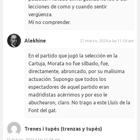
lecciones de como y cuando sentir
vergüenza.
Mi no comprender.
Alekhine
27 marzo, 2024 a las 11:54 am
En el partido que jugó la selección en la
Cartuja, Morata no fue silbado, fue,
directamente, abroncado, por su malísima
actuación. Supongo que todos los
espectadores de aquel partido eran
madridistas acérrimos y por eso le
abuchearon, claro. No trago a este Lluís de la
Font del gat.
Trenes i tupés (trenzas y tupés)
27 marzo, 2024 a las 11:59 am