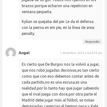
brazos porque echaron una repeticion en
ventana pequeña.
Kylian se quejaba del pie. Le da el defensa
con la pierna en em pie, en la línea de area:
penalty.
Responder
Angel
1 diciembre, 2025 a las 8:39 am
Es cierto que De Burgos nos la volvió a jugar,
que nos robó jugadas decisivas,es tan cierto
como que con eso debemos contar antes de
cada partido,no es una excusa,es una
realidad,por lo tanto hay que jugar sabiendo
que el rival juega con doce,por otra parte el
Madrid debe jugar más al fútbol, se notan
demasiadas carencias,el tiempo pasa y Xabi