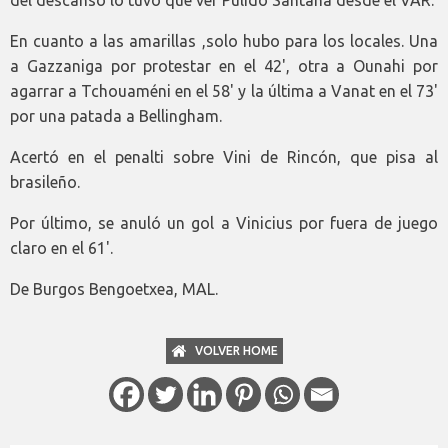
del descanso lo tuvo que ver Pulido Santana desde el VAR.
En cuanto a las amarillas ,solo hubo para los locales. Una
a Gazzaniga por protestar en el 42', otra a Ounahi por
agarrar a Tchouaméni en el 58' y la última a Vanat en el 73'
por una patada a Bellingham.
Acertó en el penalti sobre Vini de Rincón, que pisa al
brasileño.
Por último, se anuló un gol a Vinicius por fuera de juego
claro en el 61'.
De Burgos Bengoetxea, MAL.
VOLVER HOME