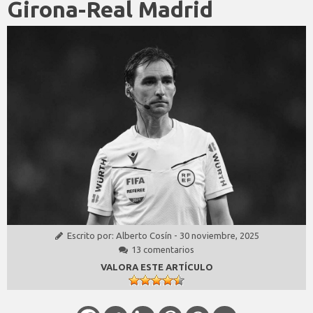
Girona-Real Madrid
Escrito por:
Alberto Cosín
-
30 noviembre, 2025
13 comentarios
VALORA ESTE ARTÍCULO