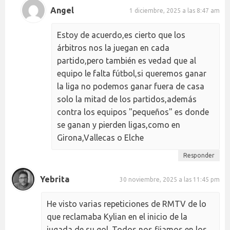
Angel
1 diciembre, 2025 a las 8:47 am
Estoy de acuerdo,es cierto que los
árbitros nos la juegan en cada
partido,pero también es vedad que al
equipo le falta fútbol,si queremos ganar
la liga no podemos ganar fuera de casa
solo la mitad de los partidos,además
contra los equipos "pequeños" es donde
se ganan y pierden ligas,como en
Girona,Vallecas o Elche
Responder
Yebrita
30 noviembre, 2025 a las 11:45 pm
He visto varias repeticiones de RMTV de lo
que reclamaba Kylian en el inicio de la
jugada de su gol. Todos nos fijamos en los