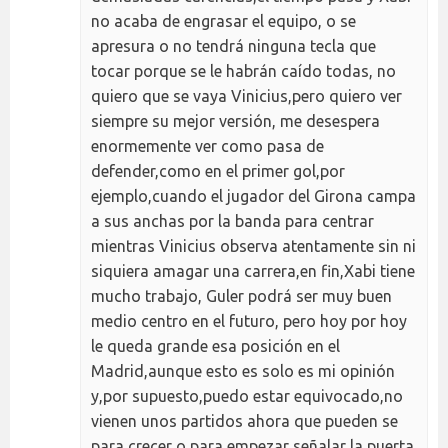
no acaba de engrasar el equipo, o se
apresura o no tendrá ninguna tecla que
tocar porque se le habrán caído todas, no
quiero que se vaya Vinicius,pero quiero ver
siempre su mejor versión, me desespera
enormemente ver como pasa de
defender,como en el primer gol,por
ejemplo,cuando el jugador del Girona campa
a sus anchas por la banda para centrar
mientras Vinicius observa atentamente sin ni
siquiera amagar una carrera,en fin,Xabi tiene
mucho trabajo, Guler podrá ser muy buen
medio centro en el futuro, pero hoy por hoy
le queda grande esa posición en el
Madrid,aunque esto es solo es mi opinión
y,por supuesto,puedo estar equivocado,no
vienen unos partidos ahora que pueden se
para crecer o para empezar señalar la puerta