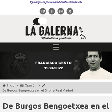
Las mejores firmas madridistas del planeta
Inicio
Opinión
De Burgos Bengoetxea en el Girona-Real Madrid
De Burgos Bengoetxea en el