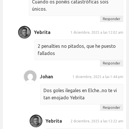
Cuando os ponéis catastróficas sois
únicos.
Responder
Yebrita
1 diciembre, 2025 a las 12:02 am
2 penalties no pitados, que he puesto
fallados
Responder
Johan
1 diciembre, 2025 a las 1:44 pm
Dos goles ilegales en Elche...no te vi
tan enojado Yebrita
Responder
Yebrita
2 diciembre, 2025 a las 12:22 am