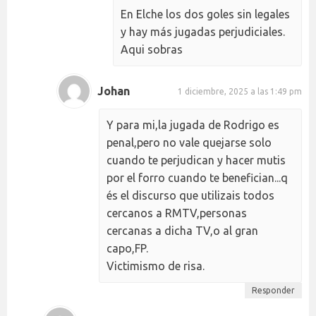
En Elche los dos goles sin legales
y hay más jugadas perjudiciales.
Aqui sobras
Johan
1 diciembre, 2025 a las 1:49 pm
Y para mi,la jugada de Rodrigo es
penal,pero no vale quejarse solo
cuando te perjudican y hacer mutis
por el forro cuando te benefician...q
és el discurso que utilizais todos
cercanos a RMTV,personas
cercanas a dicha TV,o al gran
capo,FP.
Victimismo de risa.
Responder