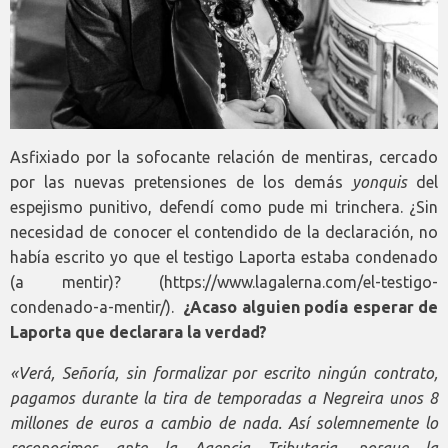
Asfixiado por la sofocante relación de mentiras, cercado
por las nuevas pretensiones de los demás
yonquis
del
espejismo punitivo, defendí como pude mi trinchera. ¿Sin
necesidad de conocer el contendido de la declaración, no
había escrito yo que el testigo Laporta estaba condenado
(a mentir)? (https://www.lagalerna.com/el-testigo-
condenado-a-mentir/).
¿Acaso alguien podía esperar de
Laporta que declarara la verdad?
«Verá, Señoría, sin formalizar por escrito ningún contrato,
pagamos durante la tira de temporadas a Negreira unos 8
millones de euros a cambio de nada. Así solemnemente lo
reconocimos ante la Agencia Tributaria, porque la