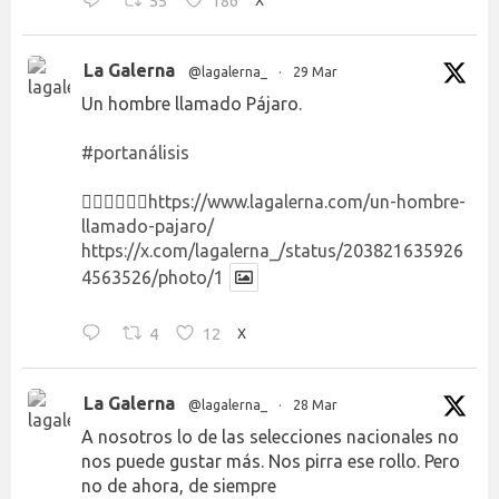
55
186
X
La Galerna
@lagalerna_
·
29 Mar
Un hombre llamado Pájaro.
#portanálisis
👉🏻👉🏻👉🏻
https://www.lagalerna.com/un-hombre-
llamado-pajaro/
https://x.com/lagalerna_/status/203821635926
4563526/photo/1
4
12
X
La Galerna
@lagalerna_
·
28 Mar
A nosotros lo de las selecciones nacionales no
nos puede gustar más. Nos pirra ese rollo. Pero
no de ahora, de siempre