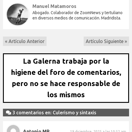
Manuel Matamoros
Abogado. Colaborador de ZoomNews y tertuliano
en diversos medios de comunicación. Madridista.
« Artículo Anterior
Artículo Siguiente »
La Galerna trabaja por la
higiene del foro de comentarios,
pero no se hace responsable de
los mismos
3 comentarios en: Culerismo y sintaxis
Antonio MR
19 diciembre, 2025 a las 10:52 am