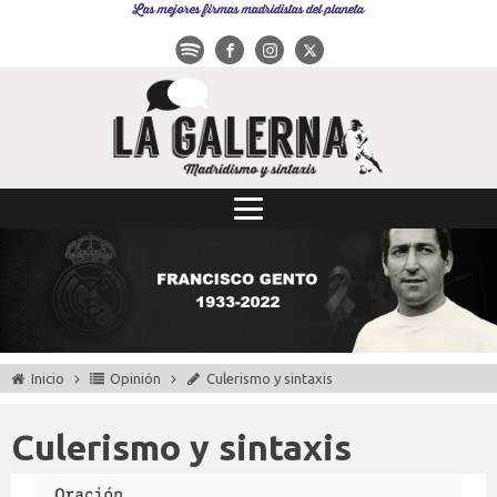
Las mejores firmas madridistas del planeta
Inicio
Opinión
Culerismo y sintaxis
Culerismo y sintaxis