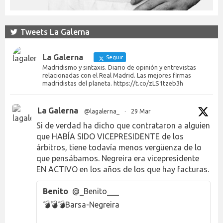
Tweets La Galerna
La Galerna
Seguir
Madridismo y sintaxis. Diario de opinión y entrevistas
relacionadas con el Real Madrid. Las mejores firmas
madridistas del planeta. https://t.co/zLS1tzeb3h
La Galerna
@lagalerna_
·
29 Mar
Si de verdad ha dicho que contrataron a alguien
que HABÍA SIDO VICEPRESIDENTE de los
árbitros, tiene todavía menos vergüenza de lo
que pensábamos. Negreira era vicepresidente
EN ACTIVO en los años de los que hay facturas.
Benito
@_Benito___
💣💣💣Barsa-Negreira