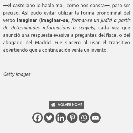
—el castellano lo habla mal, como nos consta—, para ser
preciso. Así pudo evitar utilizar la forma pronominal del
verbo
imaginar
(
i
maginar-se,
f
ormar-se un judici a partir
de determinades informacions o senyals)
cada vez que
anunció una respuesta evasiva a preguntas del fiscal o del
abogado del Madrid. Fue sincero al usar el transitivo
advirtiendo que a continuación venía un invento.
Getty Images
VOLVER HOME