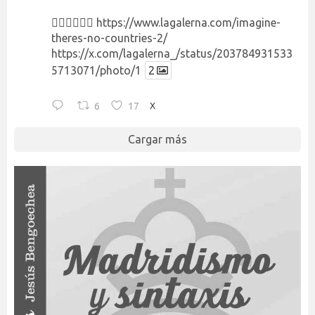
👉🏻👉🏻👉🏻
https://www.lagalerna.com/imagine-
theres-no-countries-2/
https://x.com/lagalerna_/status/203784931533
5713071/photo/1
2
6
17
X
Cargar más