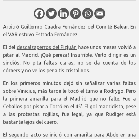
Arbitró Guillermo Cuadra Fernández del Comité Balear. En
el VAR estuvo Estrada Fernández.
El del
descalzaperros del Pizjuán
hace unos meses volvió a
pitar al Madrid. ¡Qué pereza! Insufrible. Verlo dirigir es un
sindiós. No pita faltas claras, no se da cuenta de los
córners y no ve los penaltis cristalinos.
En los primeros minutos dejó sin señalizar varias faltas
sobre Vinicius, más tarde le tocó el turno a Rodrygo. Pero
la primera amarilla para el Madrid que no falte. Fue a
Ceballos por pisar a Torró en el 45'. El gol madridista, pese
a las protestas rojillas, fue legal, ya que Rüdiger está
bastante lejos del cuero.
El segundo acto se inició con amarilla para Abde en una