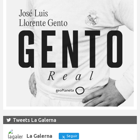
Tweets La Galerna
La Galerna
Seguir