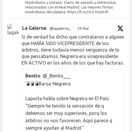
Madridismo y sintaxis. Diario de opinión y entrevistas
relacionadas con el Real Madrid. Las mejores firmas
madridistas del planeta. https://t.co/zLS1tzeb3h
La Galerna
@lagalerna_
·
29 Mar
Si de verdad ha dicho que contrataron a alguien
que HABÍA SIDO VICEPRESIDENTE de los
árbitros, tiene todavía menos vergüenza de lo
que pensábamos. Negreira era vicepresidente
EN ACTIVO en los años de los que hay facturas.
Benito
@_Benito___
💣💣💣Barsa-Negreira
Laporta habla sobre Negreira en El País:
"Siempre he tenido la sensación de q
debemos ser muy superiores, porq los
árbitros no nos favorecen. Aquí parece q
siempre ayudan al Madrid."