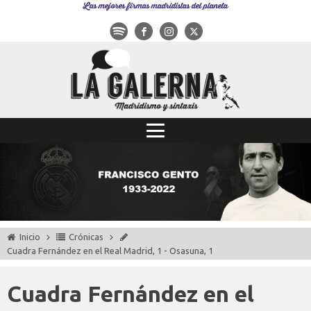
Las mejores firmas madridistas del planeta
Inicio
Crónicas
Cuadra Fernández en el Real Madrid, 1 - Osasuna, 1
Cuadra Fernández en el