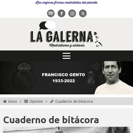
Las mejores firmas madridistas del planeta
Inicio
Opinión
Cuaderno de bitácora
Cuaderno de bitácora