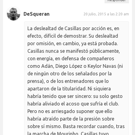
DeSqueran
20 julio, 2015 a las 2:20 am
La deslealtad de Casillas por acción es, en
efecto, difícil de demostrar. Su deslealtad
por omisión, en cambio, ya está probada.
Casillas nunca se manifestó públicamente,
con energía, en defensa de compañeros
como Adán, Diego López o Keylor Navas (ni
de ningún otro de los señalados por la
prensa), o de los entrenadores que lo
apartaron de la titularidad. Ni siquiera
habría tenido que ser sincero: su solo gesto
habría aliviado el acoso que sufría el club.
Pero no es arriesgado suponer que ello
habría atraído parte de la presión sobre
sobre sí mismo. Basta recordar cuando, tras
la marcha de Mourinho, Casillas tuvo