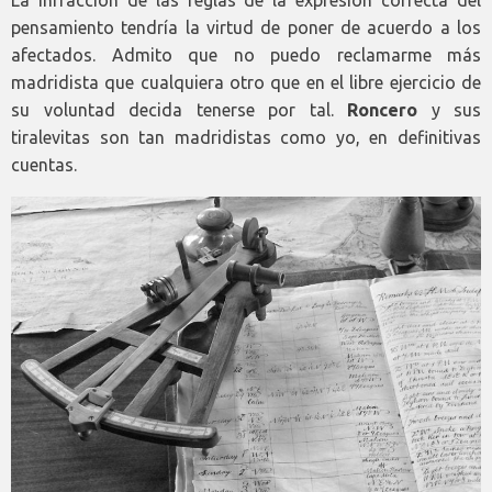
La infracción de las reglas de la expresión correcta del
pensamiento tendría la virtud de poner de acuerdo a los
afectados. Admito que no puedo reclamarme más
madridista que cualquiera otro que en el libre ejercicio de
su voluntad decida tenerse por tal.
Roncero
y sus
tiralevitas son tan madridistas como yo, en definitivas
cuentas.