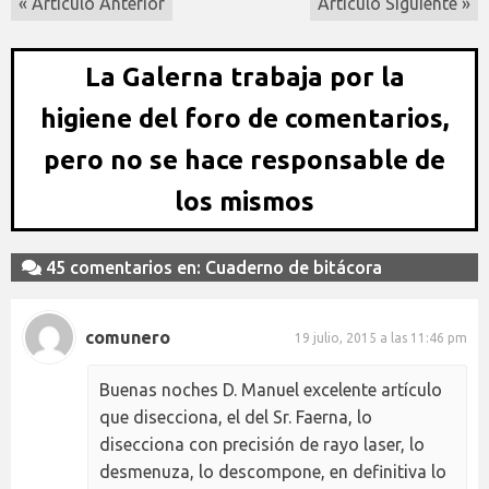
« Artículo Anterior
Artículo Siguiente »
La Galerna trabaja por la
higiene del foro de comentarios,
pero no se hace responsable de
los mismos
45 comentarios en: Cuaderno de bitácora
comunero
19 julio, 2015 a las 11:46 pm
Buenas noches D. Manuel excelente artículo
que disecciona, el del Sr. Faerna, lo
disecciona con precisión de rayo laser, lo
desmenuza, lo descompone, en definitiva lo