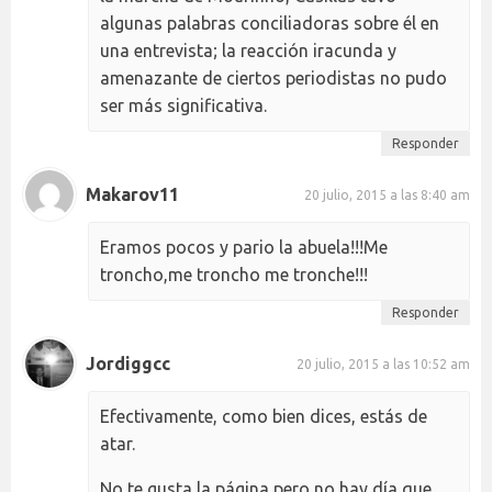
algunas palabras conciliadoras sobre él en
una entrevista; la reacción iracunda y
amenazante de ciertos periodistas no pudo
ser más significativa.
Responder
Makarov11
20 julio, 2015 a las 8:40 am
Eramos pocos y pario la abuela!!!Me
troncho,me troncho me tronche!!!
Responder
Jordiggcc
20 julio, 2015 a las 10:52 am
Efectivamente, como bien dices, estás de
atar.
No te gusta la página pero no hay día que