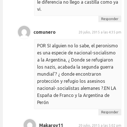
le diferencia no llego a castilla como ya
vi.
Responder
comunero
20 julio, 2015 a las 4:35 pm
POR SI alguien no lo sabe, el peronismo
es una especie de nacional-socialismo
a la Argentina, ¿ Donde se refugiaron
los nazis, acabada la segunda guerra
mundial'? ¿ donde encontraron
protección y refugio los asesinos
nacional-.socialistas alemanes ?.EN LA
España de Franco y la Argentina de
Perón
Responder
Makarov11
20 julio, 2015 a las 5:02 pm