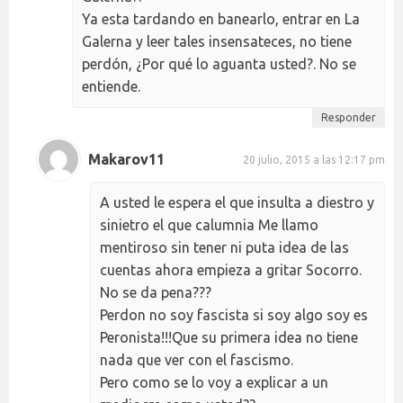
Ya esta tardando en banearlo, entrar en La
Galerna y leer tales insensateces, no tiene
perdón, ¿Por qué lo aguanta usted?. No se
entiende.
Responder
Makarov11
20 julio, 2015 a las 12:17 pm
A usted le espera el que insulta a diestro y
sinietro el que calumnia Me llamo
mentiroso sin tener ni puta idea de las
cuentas ahora empieza a gritar Socorro.
No se da pena???
Perdon no soy fascista si soy algo soy es
Peronista!!!Que su primera idea no tiene
nada que ver con el fascismo.
Pero como se lo voy a explicar a un