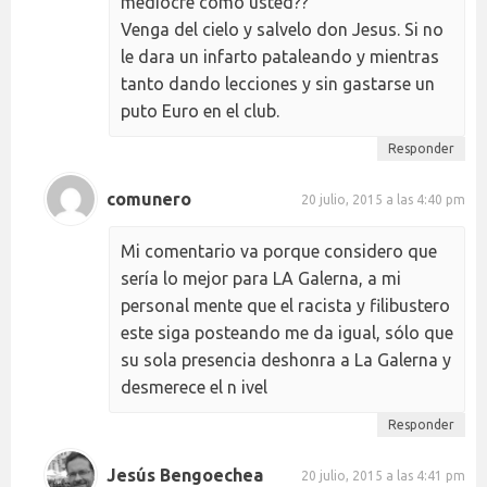
mediocre como usted??
Venga del cielo y salvelo don Jesus. Si no
le dara un infarto pataleando y mientras
tanto dando lecciones y sin gastarse un
puto Euro en el club.
Responder
comunero
20 julio, 2015 a las 4:40 pm
Mi comentario va porque considero que
sería lo mejor para LA Galerna, a mi
personal mente que el racista y filibustero
este siga posteando me da igual, sólo que
su sola presencia deshonra a La Galerna y
desmerece el n ivel
Responder
Jesús Bengoechea
20 julio, 2015 a las 4:41 pm