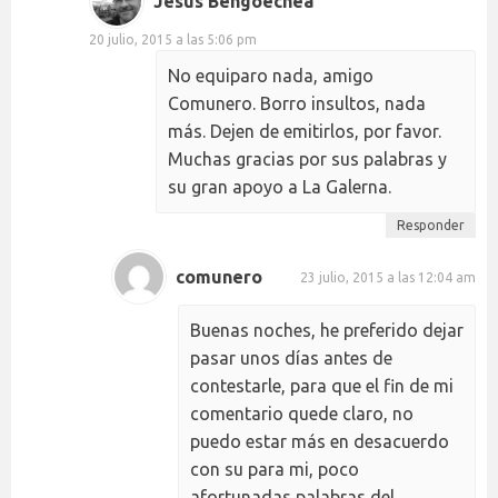
Jesús Bengoechea
20 julio, 2015 a las 5:06 pm
No equiparo nada, amigo
Comunero. Borro insultos, nada
más. Dejen de emitirlos, por favor.
Muchas gracias por sus palabras y
su gran apoyo a La Galerna.
Responder
comunero
23 julio, 2015 a las 12:04 am
Buenas noches, he preferido dejar
pasar unos días antes de
contestarle, para que el fin de mi
comentario quede claro, no
puedo estar más en desacuerdo
con su para mi, poco
afortunadas palabras del