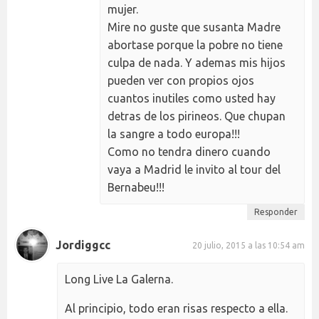
mujer.
Mire no guste que susanta Madre
abortase porque la pobre no tiene
culpa de nada. Y ademas mis hijos
pueden ver con propios ojos
cuantos inutiles como usted hay
detras de los pirineos. Que chupan
la sangre a todo europa!!!
Como no tendra dinero cuando
vaya a Madrid le invito al tour del
Bernabeu!!!
Responder
Jordiggcc
20 julio, 2015 a las 10:54 am
Long Live La Galerna.
Al principio, todo eran risas respecto a ella.