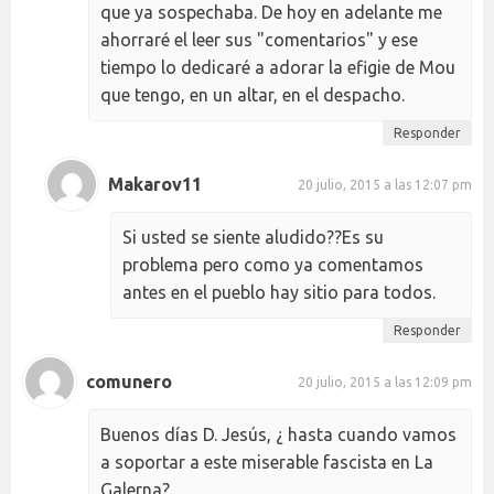
que ya sospechaba. De hoy en adelante me
ahorraré el leer sus "comentarios" y ese
tiempo lo dedicaré a adorar la efigie de Mou
que tengo, en un altar, en el despacho.
Responder
Makarov11
20 julio, 2015 a las 12:07 pm
Si usted se siente aludido??Es su
problema pero como ya comentamos
antes en el pueblo hay sitio para todos.
Responder
comunero
20 julio, 2015 a las 12:09 pm
Buenos días D. Jesús, ¿ hasta cuando vamos
a soportar a este miserable fascista en La
Galerna?.