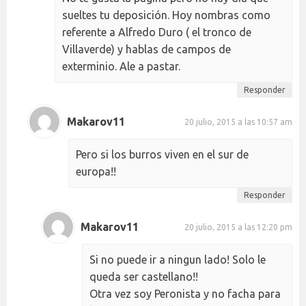
sueltes tu deposición. Hoy nombras como
referente a Alfredo Duro ( el tronco de
Villaverde) y hablas de campos de
exterminio. Ale a pastar.
Responder
Makarov11
20 julio, 2015 a las 10:57 am
Pero si los burros viven en el sur de
europa!!
Responder
Makarov11
20 julio, 2015 a las 12:20 pm
Si no puede ir a ningun lado! Solo le
queda ser castellano!!
Otra vez soy Peronista y no facha para