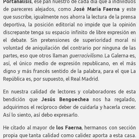
Portanálisis
, ese pan nuestro de cada día que a individuos
de pareceres alejados, como
José María Faerna
y este
que suscribe, igualmente nos ahorra la lectura de la prensa
deportiva, la posición editorial no impide que la opinión
discrepante tenga su espacio infinito de libre expresión en
el debate. Sin pretensiones de superioridad moral ni
voluntad de aniquilación del contrario por ninguna de las
partes, eso que otros llaman
guerracivilismo
. La Galerna es,
así, el único medio de expresión republicano, en el más
digno y más francés sentido de la palabra, para el que La
República es, por supuesto, el Real Madrid.
En nuestra calidad de lectores y colaboradores de esta
bendición que
Jesús Bengoechea
nos ha regalado,
adquirimos el recíproco deber de cuidarla y hacerla crecer.
Así lo siento, así debo expresarlo.
He citado al mayor de
los Faerna
, hermanos con sección
propia que tanta calidad como calidez aporta a esta casa.