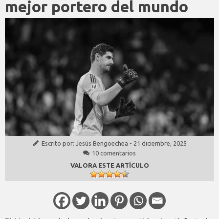
mejor portero del mundo
Escrito por:
Jesús Bengoechea
-
21 diciembre, 2025
10 comentarios
VALORA ESTE ARTÍCULO