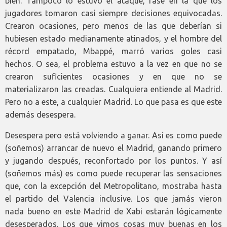
bien. Tampoco lo estuvo el ataque, fase en la que los
jugadores tomaron casi siempre decisiones equivocadas.
Crearon ocasiones, pero menos de las que deberían si
hubiesen estado medianamente atinados, y el hombre del
récord empatado, Mbappé, marró varios goles casi
hechos. O sea, el problema estuvo a la vez en que no se
crearon suficientes ocasiones y en que no se
materializaron las creadas. Cualquiera entiende al Madrid.
Pero no a este, a cualquier Madrid. Lo que pasa es que este
además desespera.
Desespera pero está volviendo a ganar. Así es como puede
(soñemos) arrancar de nuevo el Madrid, ganando primero
y jugando después, reconfortado por los puntos. Y así
(soñemos más) es como puede recuperar las sensaciones
que, con la excepción del Metropolitano, mostraba hasta
el partido del Valencia inclusive. Los que jamás vieron
nada bueno en este Madrid de Xabi estarán lógicamente
desesperados. Los que vimos cosas muy buenas en los