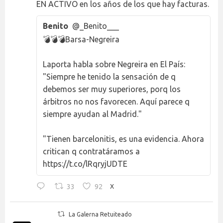
EN ACTIVO en los años de los que hay facturas.
Benito
@_Benito___
💣💣💣Barsa-Negreira
Laporta habla sobre Negreira en El País:
"Siempre he tenido la sensación de q
debemos ser muy superiores, porq los
árbitros no nos favorecen. Aquí parece q
siempre ayudan al Madrid."
"Tienen barcelonitis, es una evidencia. Ahora
critican q contratáramos a
https://t.co/lRqryjUDTE
33
92
X
La Galerna Retuiteado