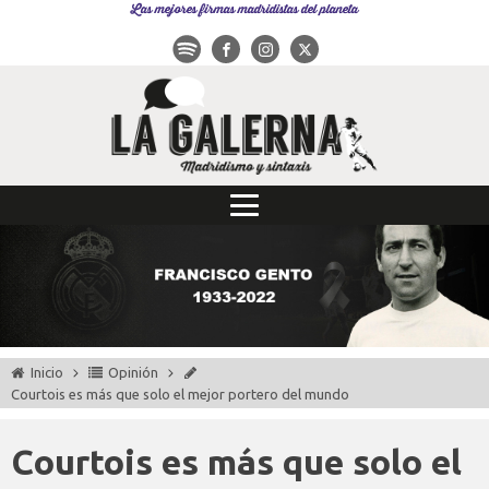
Las mejores firmas madridistas del planeta
Inicio
Opinión
Courtois es más que solo el mejor portero del mundo
Courtois es más que solo el