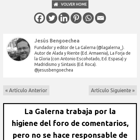
VOLVER HOME
Jesús Bengoechea
Fundador y editor de La Galerna (@lagalerna_).
Autor de Alada y Riente (Ed. Armaenia), La Forja de
la Gloria (con Antonio Escohotado, Ed. Espasa) y
Madridismo y Sintaxis (Ed. Roca).
@jesusbengoechea
« Artículo Anterior
Artículo Siguiente »
La Galerna trabaja por la
higiene del foro de comentarios,
pero no se hace responsable de