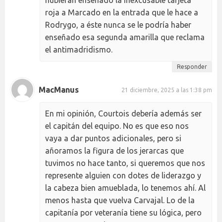
hubieran enseñado la inexcusable tarjeta
roja a Marcado en la entrada que le hace a
Rodrygo, a éste nunca se le podría haber
enseñado esa segunda amarilla que reclama
el antimadridismo.
Responder
MacManus
21 diciembre, 2025 a las 1:38 pm
En mi opinión, Courtois debería además ser
el capitán del equipo. No es que eso nos
vaya a dar puntos adicionales, pero si
añoramos la figura de los jerarcas que
tuvimos no hace tanto, si queremos que nos
represente alguien con dotes de liderazgo y
la cabeza bien amueblada, lo tenemos ahí. Al
menos hasta que vuelva Carvajal. Lo de la
capitanía por veteranía tiene su lógica, pero