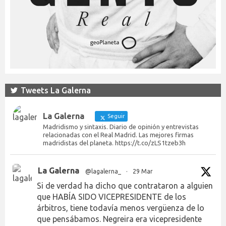
Tweets La Galerna
La Galerna
Seguir
Madridismo y sintaxis. Diario de opinión y entrevistas
relacionadas con el Real Madrid. Las mejores firmas
madridistas del planeta. https://t.co/zLS1tzeb3h
La Galerna
@lagalerna_
·
29 Mar
Si de verdad ha dicho que contrataron a alguien
que HABÍA SIDO VICEPRESIDENTE de los
árbitros, tiene todavía menos vergüenza de lo
que pensábamos. Negreira era vicepresidente