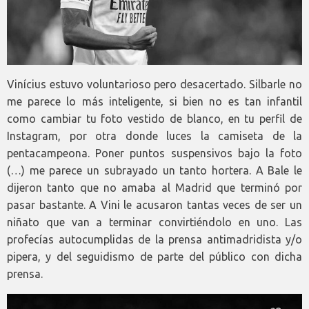
Vinícius estuvo voluntarioso pero desacertado. Silbarle no
me parece lo más inteligente, si bien no es tan infantil
como cambiar tu foto vestido de blanco, en tu perfil de
Instagram, por otra donde luces la camiseta de la
pentacampeona. Poner puntos suspensivos bajo la foto
(…) me parece un subrayado un tanto hortera. A Bale le
dijeron tanto que no amaba al Madrid que terminó por
pasar bastante. A Vini le acusaron tantas veces de ser un
niñato que van a terminar convirtiéndolo en uno. Las
profecías autocumplidas de la prensa antimadridista y/o
pipera, y del seguidismo de parte del público con dicha
prensa.