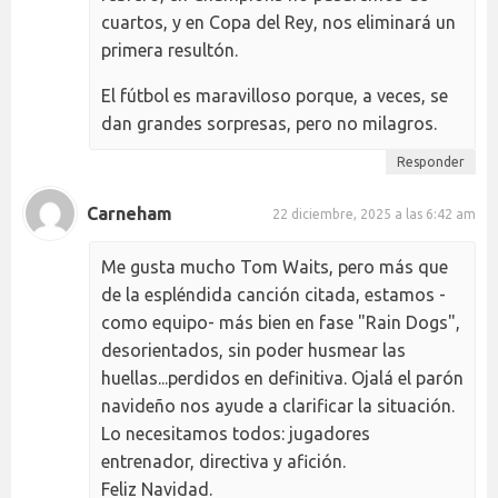
cuartos, y en Copa del Rey, nos eliminará un
primera resultón.
El fútbol es maravilloso porque, a veces, se
dan grandes sorpresas, pero no milagros.
Responder
Carneham
22 diciembre, 2025 a las 6:42 am
Me gusta mucho Tom Waits, pero más que
de la espléndida canción citada, estamos -
como equipo- más bien en fase "Rain Dogs",
desorientados, sin poder husmear las
huellas...perdidos en definitiva. Ojalá el parón
navideño nos ayude a clarificar la situación.
Lo necesitamos todos: jugadores
entrenador, directiva y afición.
Feliz Navidad.