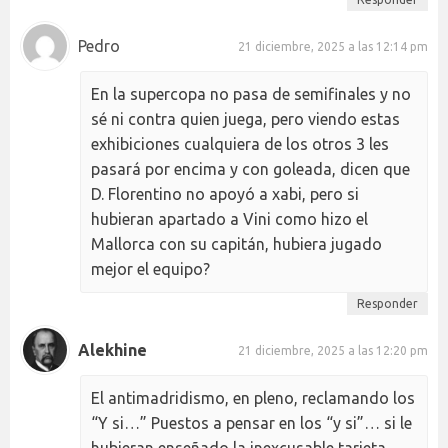
Pedro
21 diciembre, 2025 a las 12:14 pm
En la supercopa no pasa de semifinales y no
sé ni contra quien juega, pero viendo estas
exhibiciones cualquiera de los otros 3 les
pasará por encima y con goleada, dicen que
D. Florentino no apoyó a xabi, pero si
hubieran apartado a Vini como hizo el
Mallorca con su capitán, hubiera jugado
mejor el equipo?
Responder
Alekhine
21 diciembre, 2025 a las 12:20 pm
El antimadridismo, en pleno, reclamando los
“Y si…” Puestos a pensar en los “y si”… si le