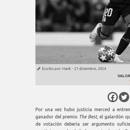
Escrito por:
Hank
-
21 diciembre, 2024
VALOR
Por una vez hubo justicia merced a entrena
ganador del premio
The Best,
el galardón qu
de votación debería ser argumento sufic