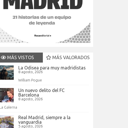
MÁS VISTOS
MÁS VALORADOS
La Odisea para muy madridistas
8 agosto, 2026
William Pogue
Un nuevo delito del FC
Barcelona
8 agosto, 2026
La Galerna
Real Madrid, siempre a la
vanguardia
5 agosto, 2026