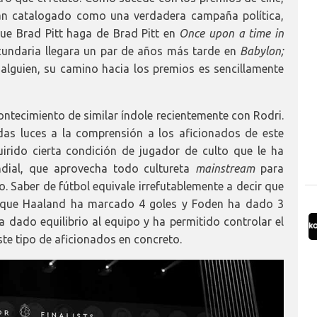
han catalogado como una verdadera campaña política,
ue Brad Pitt haga de Brad Pitt en
Once upon a time in
cundaria llegara un par de años más tarde en
Babylon;
lguien, su camino hacia los premios es sencillamente
tecimiento de similar índole recientemente con Rodri.
as luces a la comprensión a los aficionados de este
irido cierta condición de jugador de culto que le ha
dial, que aprovecha todo cultureta
mainstream
para
o. Saber de fútbol equivale irrefutablemente a decir que
el que Haaland ha marcado 4 goles y Foden ha dado 3
a dado equilibrio al equipo y ha permitido controlar el
te tipo de aficionados en concreto.