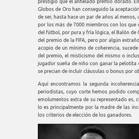
prestigio que el anhelado premio dorado. En 
Globos de Oro han conseguido la aceptación 
de ser, hasta hace un par de años al menos,
por los más de 7000 miembros con los que 
del fútbol, por pura y fría lógica, el Balón de
del premio de la FIFA, pero por algún extra
acopio de un mínimo de coherencia, sucede 
del premio, el misticismo del mismo o inclu
jugador sueña de niño con ganar la pelotita
se precian de incluir cláusulas o bonus por o
Aquí encontramos la segunda incoherenci
periodistas, cuyo corte hemos podido comp
emolumentos extra de su representado es, c
lo es principalmente por la madre de las in
los criterios de elección de los ganadores.