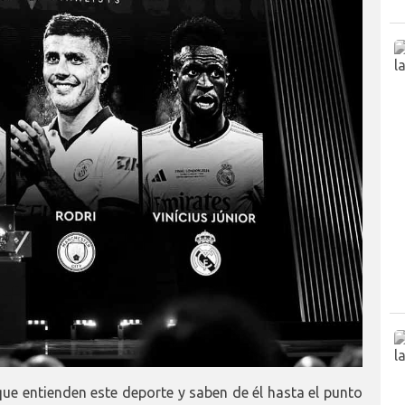
 que entienden este deporte y saben de él hasta el punto