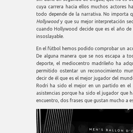
cuya carrera hacia ellos muchos actores 
todo depende de la narrativa. No importa q
Hollywood
y que su mejor interpretación se
cuando Hollywood decide que es el año de a
insoslayable.
En el fútbol hemos podido comprobar un acon
De alguna manera que se nos escapa a tod
deporte, el mediocentro madrileño ha adqu
permitido ostentar un reconocimiento mun
decir de él que es el mejor jugador del mund
Rodri ha sido el mejor en un partido en 
asistencias porque ha sido el jugador que h
encuentro, dos frases que gustan mucho a es