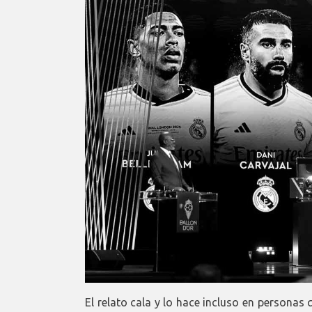
El relato cala y lo hace incluso en personas