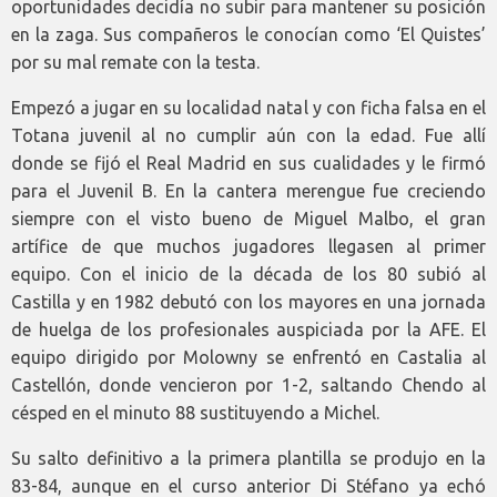
oportunidades decidía no subir para mantener su posición
en la zaga. Sus compañeros le conocían como ‘El Quistes’
por su mal remate con la testa.
Empezó a jugar en su localidad natal y con ficha falsa en el
Totana juvenil al no cumplir aún con la edad. Fue allí
donde se fijó el Real Madrid en sus cualidades y le firmó
para el Juvenil B. En la cantera merengue fue creciendo
siempre con el visto bueno de Miguel Malbo, el gran
artífice de que muchos jugadores llegasen al primer
equipo. Con el inicio de la década de los 80 subió al
Castilla y en 1982 debutó con los mayores en una jornada
de huelga de los profesionales auspiciada por la AFE. El
equipo dirigido por Molowny se enfrentó en Castalia al
Castellón, donde vencieron por 1-2, saltando Chendo al
césped en el minuto 88 sustituyendo a Michel.
Su salto definitivo a la primera plantilla se produjo en la
83-84, aunque en el curso anterior Di Stéfano ya echó