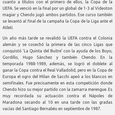
cuanto a títulos con el primero de ellos, la Copa de la
UEFA. Se venció en la final por un global de 1-3 al Videoton
magiar y Chendo jugó ambos partidos. Ese curso también
se levantó al final de la campaña la Copa de la Liga ante el
Atleti.
Un año más tarde se revalidó la UEFA contra el Colonia
alemán y se cosechó la primera de las cinco Ligas que
conquistó ‘La Quinta del Buitre’ con la ayuda de los Buyo,
Gordillo, Hugo Sánchez y también Chendo. En la
temporada 1988-1989, además, se logró el doblete al
ganar la Copa contra el Real Valladolid, pero en la Copa de
Europa el ogro del Milan de Sacchi apeó a los blancos en
semifinales. Fue precisamente en esta competición donde
Chendo hizo su mejor partido con la zamarra merengue. Es
muy recordada su actuación contra el Nápoles de
Maradona secando al 10 en una tarde con las gradas
vacías del Santiago Bernabéu en septiembre de 1987.