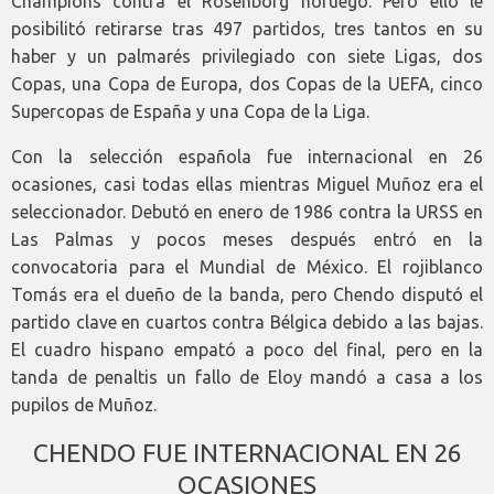
Champions contra el Rosenborg noruego. Pero ello le
posibilitó retirarse tras 497 partidos, tres tantos en su
haber y un palmarés privilegiado con siete Ligas, dos
Copas, una Copa de Europa, dos Copas de la UEFA, cinco
Supercopas de España y una Copa de la Liga.
Con la selección española fue internacional en 26
ocasiones, casi todas ellas mientras Miguel Muñoz era el
seleccionador. Debutó en enero de 1986 contra la URSS en
Las Palmas y pocos meses después entró en la
convocatoria para el Mundial de México. El rojiblanco
Tomás era el dueño de la banda, pero Chendo disputó el
partido clave en cuartos contra Bélgica debido a las bajas.
El cuadro hispano empató a poco del final, pero en la
tanda de penaltis un fallo de Eloy mandó a casa a los
pupilos de Muñoz.
CHENDO FUE INTERNACIONAL EN 26
OCASIONES