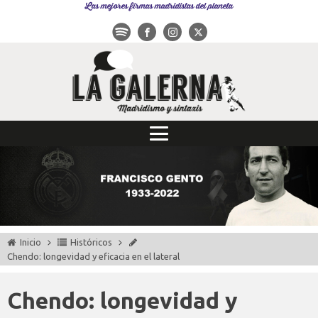
Las mejores firmas madridistas del planeta
Inicio
Históricos
Chendo: longevidad y eficacia en el lateral
Chendo: longevidad y