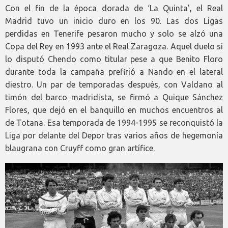
Con el fin de la época dorada de ‘La Quinta’, el Real
Madrid tuvo un inicio duro en los 90. Las dos Ligas
perdidas en Tenerife pesaron mucho y solo se alzó una
Copa del Rey en 1993 ante el Real Zaragoza. Aquel duelo sí
lo disputó Chendo como titular pese a que Benito Floro
durante toda la campaña prefirió a Nando en el lateral
diestro. Un par de temporadas después, con Valdano al
timón del barco madridista, se firmó a Quique Sánchez
Flores, que dejó en el banquillo en muchos encuentros al
de Totana. Esa temporada de 1994-1995 se reconquistó la
Liga por delante del Depor tras varios años de hegemonía
blaugrana con Cruyff como gran artífice.