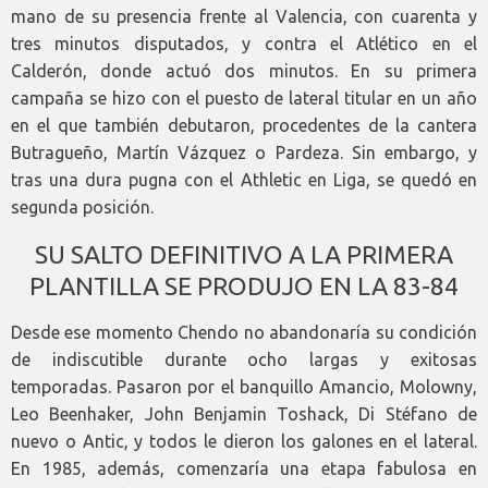
mano de su presencia frente al Valencia, con cuarenta y
tres minutos disputados, y contra el Atlético en el
Calderón, donde actuó dos minutos. En su primera
campaña se hizo con el puesto de lateral titular en un año
en el que también debutaron, procedentes de la cantera
Butragueño, Martín Vázquez o Pardeza. Sin embargo, y
tras una dura pugna con el Athletic en Liga, se quedó en
segunda posición.
SU SALTO DEFINITIVO A LA PRIMERA
PLANTILLA SE PRODUJO EN LA 83-84
Desde ese momento Chendo no abandonaría su condición
de indiscutible durante ocho largas y exitosas
temporadas. Pasaron por el banquillo Amancio, Molowny,
Leo Beenhaker, John Benjamin Toshack, Di Stéfano de
nuevo o Antic, y todos le dieron los galones en el lateral.
En 1985, además, comenzaría una etapa fabulosa en