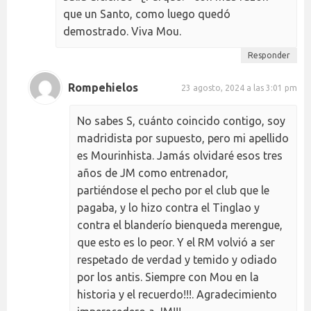
que un Santo, como luego quedó
demostrado. Viva Mou.
Responder
Rompehielos
23 agosto, 2024 a las 3:01 pm
No sabes S, cuánto coincido contigo, soy
madridista por supuesto, pero mi apellido
es Mourinhista. Jamás olvidaré esos tres
años de JM como entrenador,
partiéndose el pecho por el club que le
pagaba, y lo hizo contra el Tinglao y
contra el blanderío bienqueda merengue,
que esto es lo peor. Y el RM volvió a ser
respetado de verdad y temido y odiado
por los antis. Siempre con Mou en la
historia y el recuerdo!!!. Agradecimiento