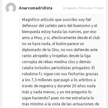
Anarcomadridista
22 agosto, 2024 a las 1:12 pm
Magnífico artículo que suscribo soy fiel
defensor del carleto pero del buenismo y el
bienqueda estoy hasta las narices, por eso
amo a Mou, y si, efectivamente desde el club
no se hace nada, el buitre parece un
diplomado de la Onu, no nos defiende ante
ranto atropello y tropelías desde la liga
corrupta de rebas medina clos y demás
calaña incluidos periodistas pringados. El
robalona f.c sigue con sus fechorías gracias
a los 7,3 millones que pagó a lis arbritos a
través de negreira y durante 20 años nada
más y nada menos, y yo me pregunto lo
sigue haciendo? pues no me extrañaría lo
más mínimo a la vista de las actuaciones de