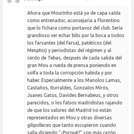
Ahora que Mourinho está ya de capa caída
como entrenador, aconsejaría a Florentino
que lo fichara como portavoz del club. Sería
grandioso ver echar bilis por la boca a todos
los farsantes (del Farsa), patéticos (del
Menphis) y periodistas del régimen y al
cerdo de Tebas, después de cada salida del
gran Mou a rueda de prensa poniendo en
solfa a toda la corrupción habida y por
haber. Especialmente a los Manolos Lamas,
Castaños, Iturraldes, Gonzalos Mirós,
Juanes Gatos, Davides Bernabeus, y otros
parecidos, o los falsos madridistas rajando
de que los valores del Madrid no están
representados en Mou y otras diversas
gilipolleces que tanto escupieron cuando
salía diciendo "¿Purqué?" con más razón