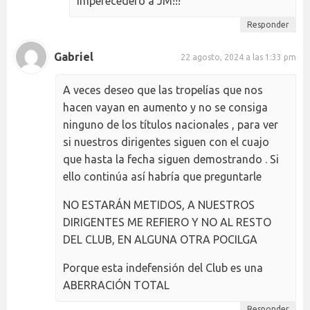
imperecedero a JM!!!
Responder
Gabriel
22 agosto, 2024 a las 1:33 pm
A veces deseo que las tropelías que nos
hacen vayan en aumento y no se consiga
ninguno de los títulos nacionales , para ver
si nuestros dirigentes siguen con el cuajo
que hasta la fecha siguen demostrando . Si
ello continúa así habría que preguntarle
NO ESTARÁN METIDOS, A NUESTROS
DIRIGENTES ME REFIERO Y NO AL RESTO
DEL CLUB, EN ALGUNA OTRA POCILGA
Porque esta indefensión del Club es una
ABERRACIÓN TOTAL
Responder