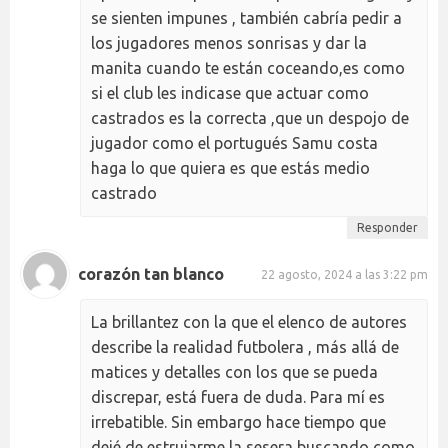
se sienten impunes , también cabría pedir a
los jugadores menos sonrisas y dar la
manita cuando te están coceando,es como
si el club les indicase que actuar como
castrados es la correcta ,que un despojo de
jugador como el portugués Samu costa
haga lo que quiera es que estás medio
castrado
Responder
corazón tan blanco
22 agosto, 2024 a las 3:22 pm
La brillantez con la que el elenco de autores
describe la realidad futbolera , más allá de
matices y detalles con los que se pueda
discrepar, está fuera de duda. Para mí es
irrebatible. Sin embargo hace tiempo que
dejé de estrujarme la sesera buscando como