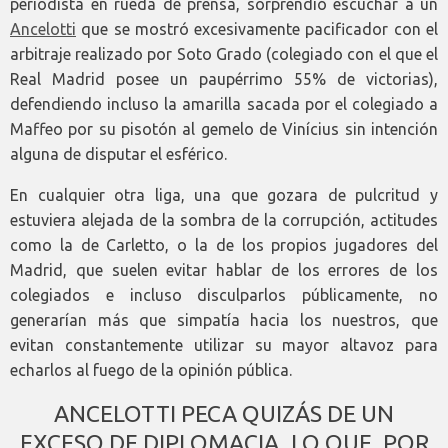
periodista en rueda de prensa, sorprendió escuchar a un
Ancelotti
que se mostró excesivamente pacificador con el
arbitraje realizado por Soto Grado (colegiado con el que el
Real Madrid posee un paupérrimo 55% de victorias),
defendiendo incluso la amarilla sacada por el colegiado a
Maffeo por su pisotón al gemelo de Vinícius sin intención
alguna de disputar el esférico.
En cualquier otra liga, una que gozara de pulcritud y
estuviera alejada de la sombra de la corrupción, actitudes
como la de Carletto, o la de los propios jugadores del
Madrid, que suelen evitar hablar de los errores de los
colegiados e incluso disculparlos públicamente, no
generarían más que simpatía hacia los nuestros, que
evitan constantemente utilizar su mayor altavoz para
echarlos al fuego de la opinión pública.
ANCELOTTI PECA QUIZÁS DE UN
EXCESO DE DIPLOMACIA, LO QUE, POR