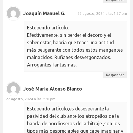
Joaquín Manuel G.
22 agosto, 2024 a las 1:37 pm
Estupendo artículo.
Efectivamente, sin perder el decoro y el
saber estar, habría que tener una actitud
más beligerante con todos estos mangantes
malnacidos. Rufianes desvergonzados.
Arrogantes fantasmas.
Responder
José María Alonso Blanco
22 agosto, 2024 a las 2:20 pm
Estupendo artículo,es desesperante la
pasividad del club ante los atropellos de la
banda de pordioseros del arbitraje ,son los
tipos más despreciables que cabe imaginar y