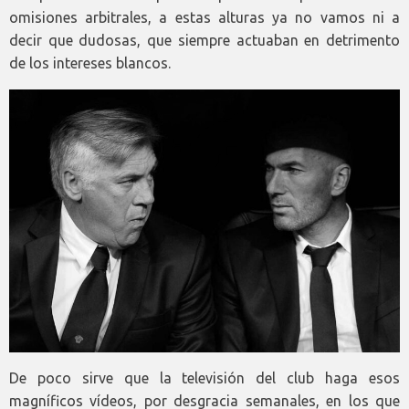
omisiones arbitrales, a estas alturas ya no vamos ni a
decir que dudosas, que siempre actuaban en detrimento
de los intereses blancos.
De poco sirve que la televisión del club haga esos
magníficos vídeos, por desgracia semanales, en los que