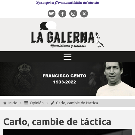
Las mejores firmas madridistas del planeta
Inicio
Opinión
Carlo, cambie de táctica
Carlo, cambie de táctica