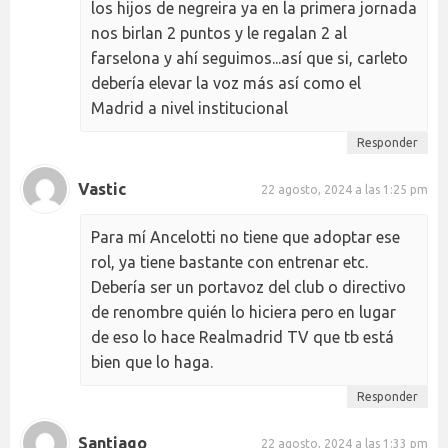
los hijos de negreira ya en la primera jornada
nos birlan 2 puntos y le regalan 2 al
farselona y ahí seguimos...así que si, carleto
debería elevar la voz más así como el
Madrid a nivel institucional
Responder
Vastic
22 agosto, 2024 a las 1:25 pm
Para mí Ancelotti no tiene que adoptar ese
rol, ya tiene bastante con entrenar etc.
Debería ser un portavoz del club o directivo
de renombre quién lo hiciera pero en lugar
de eso lo hace Realmadrid TV que tb está
bien que lo haga.
Responder
Santiago
22 agosto, 2024 a las 1:33 pm