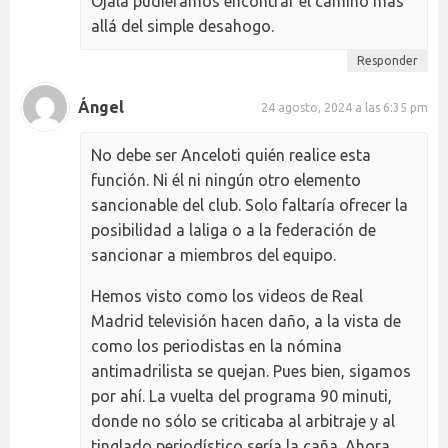
Ojalá pudiéramos encontrar el camino más
allá del simple desahogo.
Responder
Ángel
24 agosto, 2024 a las 6:35 pm
No debe ser Anceloti quién realice esta
función. Ni él ni ningún otro elemento
sancionable del club. Solo faltaría ofrecer la
posibilidad a laliga o a la federación de
sancionar a miembros del equipo.
Hemos visto como los videos de Real
Madrid televisión hacen daño, a la vista de
como los periodistas en la nómina
antimadrilista se quejan. Pues bien, sigamos
por ahí. La vuelta del programa 90 minuti,
donde no sólo se criticaba al arbitraje y al
tinglado periodístico sería la caña. Ahora