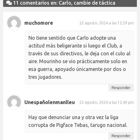
11 comentarios en: Carlo, cambie de táctica
muchomore
22 agosto, 2024 a las 12:29 pm
No tiene sentido que Carlo adopte una
actitud más beligerante si luego el Club, a
través de sus directivos, le deja con el culo al
aire. Mourinho se vio prácticamente solo en
esa guerra, apoyado únicamente por dos o
tres jugadores.
Responder
Unespañolenmanlleu
22 agosto, 2024 a las 12:49 pm
Hay que denunciar una y otra vez la liga
corrupta de Pigface Tebas, tarugo nacional.
Responder