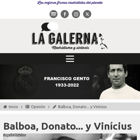
Las mejores firmas madridistas del planeta
Inicio
Opinión
Balboa, Donato... y Vinícius
Balboa, Donato... y Vinícius