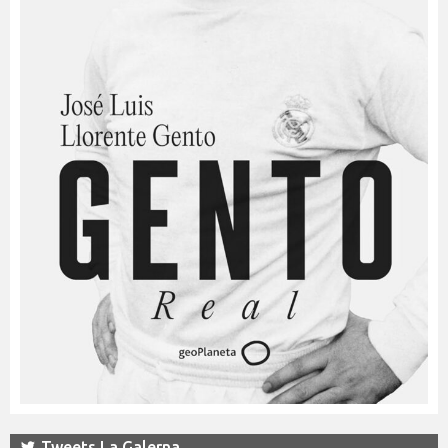
Tweets La Galerna