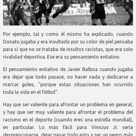
Por ejemplo, tal y como él mismo ha explicado, cuando
Donato jugaba y era insultado por su color de piel pensaba
para sí que no se trataba de insultos racistas, que era solo
rivalidad deportiva. Ese era su pensamiento evitativo.
El pensamiento evitativo de Javier Balboa cuando jugaba
era dejar que todo pasase, no hacer nada y dedicarse a
marcar goles, "porque estas situaciones han ocurrido
toda la vida en el fútbol".
Hay que ser valiente para afrontar un problema en general,
y hay que ser muy valiente para afrontar el problema del
racismo en el deporte (cuando eres una estrella mundial),
en particular. Lo más fácil para Vinicius Jr. sería
despreocuparse, dejar pasar todo esto y ser un negro más