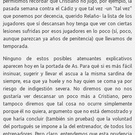
permitimos recordar que Cristiano no jugó, por ejemplo, la
pasada semana contra el Cádiz y que tal vez -un "tal vez"
que ponemos por decencia, querido Relaño- la lista de los
jugadores que sí descansan hoy tenga que ver con ciertas
lesiones sufridas por esos jugadores en lo poco (sí, poco,
aunque parezcan ya años de penitencia) que llevamos de
temporada.
Ninguno de estos posibles atenuantes explicativos
aparecen hoy en la portada de As. Para qué si es más fácil
insinuar, sugerir y llevar el ascua a la misma sardina de
siempre, esa que ya huele y no hay quien se coma ya por
riesgo de indigestión severa. No diremos que no nos
gustaría ver descansar un poco más a Cristiano, pero
tampoco diremos que tal cosa no ocurre simplemente
porque él no quiera, argumento que no está demostrado y
que haría concluir (también sin pruebas) que la voluntad
del portugués se impone a la del entrenador, de todos los
entrenadores. Pero claro, entendemos que esta prudencia