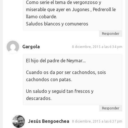
Como serie el tema de vergonzoso y
miserable que ayer en Jugones , Pedreroll le
llamo cobarde.
Saludos blancos y comuneros
Responder
Gargola
8 diciembre, 2015 a las 6:34 pm
El hijo del padre de Neymar....
Cuando os da por ser cachondos, sois
cachondos con patas.
Un saludo y seguid tan frescos y
descarados.
Responder
Jesús Bengoechea
8 diciembre, 2015 a las 6:37 pm