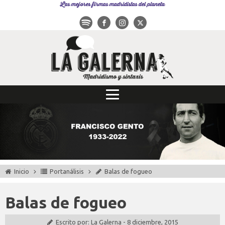
Las mejores firmas madridistas del planeta
Inicio
Portanálisis
Balas de fogueo
Balas de fogueo
Escrito por:
La Galerna
-
8 diciembre, 2015