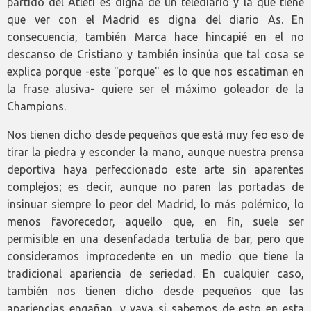
partido del Atleti es digna de un telediario y la que tiene
que ver con el Madrid es digna del diario As. En
consecuencia, también Marca hace hincapié en el no
descanso de Cristiano y también insinúa que tal cosa se
explica porque -este "porque" es lo que nos escatiman en
la frase alusiva- quiere ser el máximo goleador de la
Champions.
Nos tienen dicho desde pequeños que está muy feo eso de
tirar la piedra y esconder la mano, aunque nuestra prensa
deportiva haya perfeccionado este arte sin aparentes
complejos; es decir, aunque no paren las portadas de
insinuar siempre lo peor del Madrid, lo más polémico, lo
menos favorecedor, aquello que, en fin, suele ser
permisible en una desenfadada tertulia de bar, pero que
consideramos improcedente en un medio que tiene la
tradicional apariencia de seriedad. En cualquier caso,
también nos tienen dicho desde pequeños que las
apariencias engañan, y vaya si sabemos de esto en esta