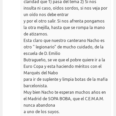
claridad que 1) pasa del tema 2) Si nos
insulta ni caso, oídos sordos, si nos veja por
un oído nos debe entrar
y por el otro salir. Si nos afrenta pongamos
la otra mejilla, hasta que se rompa la mano
de atizarnos.
Esta claro que nuestro canterano Nacho es
otro " legionario" de mucho cuidado, de la
escuela de D. Emilio
Butragueño, se ve que el pobre quiere ir a la
Euro Copa y esta haciendo méritos con el
Marqués del Nabo
para ir de suplente y limpia botas de la mafia
barcelonista.
Muy bien Nacho te esperan muchos años en
el Madrid de SOPA BOBA, que el C.E.M.A.M.
nunca abandona
a uno de los suyos.