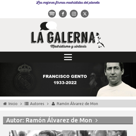
Las mejores firmas madridistas del planeta
Inicio
Autores
Ramón Álvarez de Mon
Autor:
Ramón Álvarez de Mon