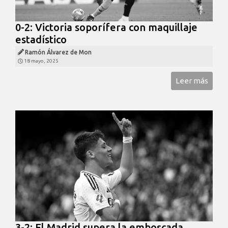
0-2: Victoria soporífera con maquillaje
estadístico
Ramón Álvarez de Mon
18 mayo, 2025
Leer más
3-2: El Madrid supera la emboscada