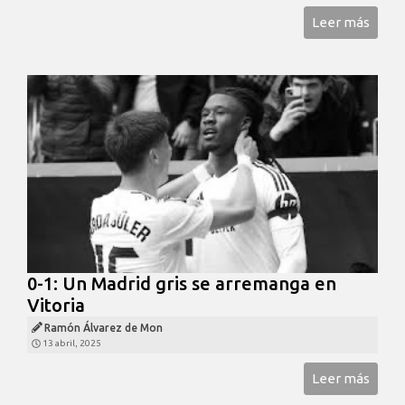
Leer más
0-1: Un Madrid gris se arremanga en
Vitoria
Ramón Álvarez de Mon
13 abril, 2025
Leer más