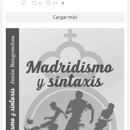
6
17
X
Cargar más