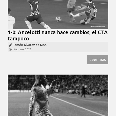
1-0: Ancelotti nunca hace cambios; el CTA
tampoco
Ramón Álvarez de Mon
1 febrero, 2025
Leer más