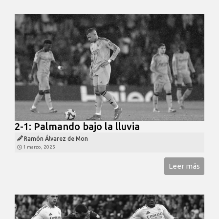
2-1: Palmando bajo la lluvia
Ramón Álvarez de Mon
1 marzo, 2025
Leer más