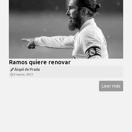
Ramos quiere renovar
Ángel de Prada
4 marzo, 2021
Leer más