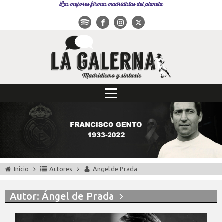
Las mejores firmas madridistas del planeta
Inicio
Autores
Ángel de Prada
Autor:
Ángel de Prada