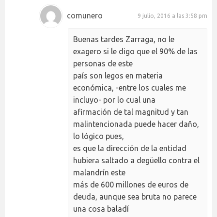
comunero
9 julio, 2016 a las 3:58 pm
Buenas tardes Zarraga, no le
exagero si le digo que el 90% de las
personas de este
país son legos en materia
económica, -entre los cuales me
incluyo- por lo cual una
afirmación de tal magnitud y tan
malintencionada puede hacer daño,
lo lógico pues,
es que la dirección de la entidad
hubiera saltado a degüello contra el
malandrín este
más de 600 millones de euros de
deuda, aunque sea bruta no parece
una cosa baladí