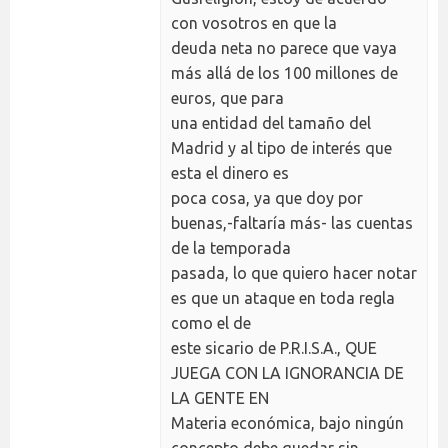
con vosotros en que la
deuda neta no parece que vaya
más allá de los 100 millones de
euros, que para
una entidad del tamaño del
Madrid y al tipo de interés que
esta el dinero es
poca cosa, ya que doy por
buenas,-faltaría más- las cuentas
de la temporada
pasada, lo que quiero hacer notar
es que un ataque en toda regla
como el de
este sicario de P.R.I.S.A., QUE
JUEGA CON LA IGNORANCIA DE
LA GENTE EN
Materia económica, bajo ningún
concepto debe quedar sin