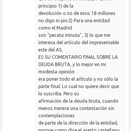
principio 1) de la
devolución o no de esos 18 millones
no digo ni pio.2) Para una entidad
como el Madrid
son "pecata minuta", 3) lo que me
interesa del artículo del impresentable
este del AS,
ES SU COMENTARIO FINAL SOBRE LA
DEUDA BRUTA, y lo mejor en mi
modesta opinión
era poner todo el artículo y no sólo la
parte final. Lo cual no quiere decir que
lo suscriba. Pero su
afirmación de la deuda bruta, cuando
menos merece una contestación sin
contemplaciones
de parte de la dirección de la entidad,
porque como dice el aserto castellano,