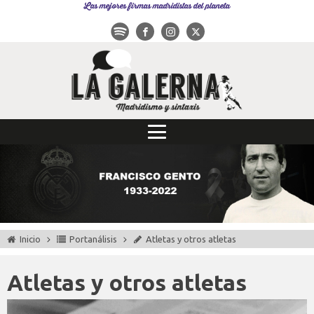
Las mejores firmas madridistas del planeta
Inicio
Portanálisis
Atletas y otros atletas
Atletas y otros atletas