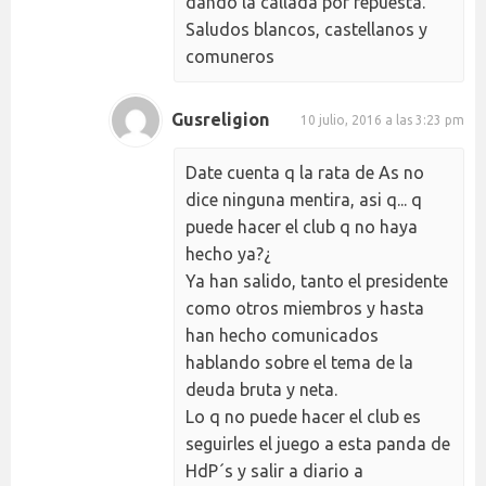
dando la callada por repuesta.
Saludos blancos, castellanos y
comuneros
Gusreligion
10 julio, 2016 a las 3:23 pm
Date cuenta q la rata de As no
dice ninguna mentira, asi q... q
puede hacer el club q no haya
hecho ya?¿
Ya han salido, tanto el presidente
como otros miembros y hasta
han hecho comunicados
hablando sobre el tema de la
deuda bruta y neta.
Lo q no puede hacer el club es
seguirles el juego a esta panda de
HdP´s y salir a diario a