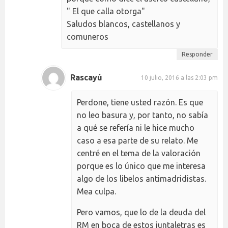
" El que calla otorga"
Saludos blancos, castellanos y
comuneros
Responder
Rascayú
10 julio, 2016 a las 2:03 pm
Perdone, tiene usted razón. Es que
no leo basura y, por tanto, no sabía
a qué se refería ni le hice mucho
caso a esa parte de su relato. Me
centré en el tema de la valoración
porque es lo único que me interesa
algo de los libelos antimadridistas.
Mea culpa.
Pero vamos, que lo de la deuda del
RM en boca de estos juntaletras es