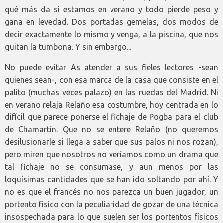
qué más da si estamos en verano y todo pierde peso y
gana en levedad. Dos portadas gemelas, dos modos de
decir exactamente lo mismo y venga, a la piscina, que nos
quitan la tumbona. Y sin embargo...
No puede evitar As atender a sus fieles lectores -sean
quienes sean-, con esa marca de la casa que consiste en el
palito (muchas veces palazo) en las ruedas del Madrid. Ni
en verano relaja Relaño esa costumbre, hoy centrada en lo
difícil que parece ponerse el fichaje de Pogba para el club
de Chamartín. Que no se entere Relaño (no queremos
desilusionarle si llega a saber que sus palos ni nos rozan),
pero miren que nosotros no veríamos como un drama que
tal fichaje no se consumase, y aun menos por las
loquísimas cantidades que se han ido soltando por ahí. Y
no es que el francés no nos parezca un buen jugador, un
portento físico con la peculiaridad de gozar de una técnica
insospechada para lo que suelen ser los portentos físicos