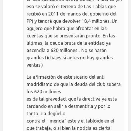
eso se valoró el terreno de Las Tablas que
recibió en 2011 de manos del gobierno del
PP) y tendrá que devolver 18,4 millones. Un
agujero que habrá que afrontar en las
cuentas que se presentarán pronto. En las
últimas, la deuda bruta de la entidad ya
ascendía a 620 millones... No se harán
grandes fichajes si antes no hay grandes
ventas.)
La afirmación de este sicario del anti
madridismo de que la deuda del club supera
los 620 millones
es de tal gravedad, que la directiva ya esta
tardando en salir a desmentirla y por lo
tanto ir a degüello
contra el " menda" este y el tabloide en el
que trabaja, o si bien la noticia es cierta