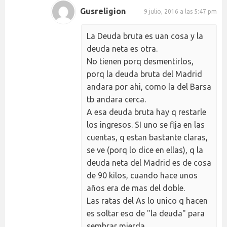
Gusreligion
9 julio, 2016 a las 5:47 pm
La Deuda bruta es uan cosa y la
deuda neta es otra.
No tienen porq desmentirlos,
porq la deuda bruta del Madrid
andara por ahi, como la del Barsa
tb andara cerca.
A esa deuda bruta hay q restarle
los ingresos. SI uno se fija en las
cuentas, q estan bastante claras,
se ve (porq lo dice en ellas), q la
deuda neta del Madrid es de cosa
de 90 kilos, cuando hace unos
años era de mas del doble.
Las ratas del As lo unico q hacen
es soltar eso de "la deuda" para
sembrar mierda.