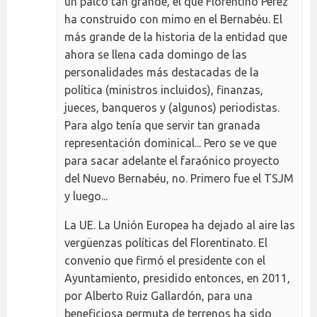
un palco tan grande, el que Florentino Pérez
ha construido con mimo en el Bernabéu. El
más grande de la historia de la entidad que
ahora se llena cada domingo de las
personalidades más destacadas de la
política (ministros incluidos), finanzas,
jueces, banqueros y (algunos) periodistas.
Para algo tenía que servir tan granada
representación dominical... Pero se ve que
para sacar adelante el faraónico proyecto
del Nuevo Bernabéu, no. Primero fue el TSJM
y luego...
La UE. La Unión Europea ha dejado al aire las
vergüenzas políticas del Florentinato. El
convenio que firmó el presidente con el
Ayuntamiento, presidido entonces, en 2011,
por Alberto Ruiz Gallardón, para una
beneficiosa permuta de terrenos ha sido