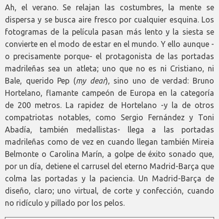
Ah, el verano. Se relajan las costumbres, la mente se
dispersa y se busca aire fresco por cualquier esquina. Los
fotogramas de la película pasan más lento y la siesta se
convierte en el modo de estar en el mundo. Y ello aunque -
o precisamente porque- el protagonista de las portadas
madrileñas sea un atleta; uno que no es ni Cristiano, ni
Bale, querido Pep (
my dear
), sino uno de verdad: Bruno
Hortelano, flamante campeón de Europa en la categoría
de 200 metros. La rapidez de Hortelano -y la de otros
compatriotas notables, como Sergio Fernández y Toni
Abadía, también medallistas- llega a las portadas
madrileñas como de vez en cuando llegan también Mireia
Belmonte o Carolina Marín, a golpe de éxito sonado que,
por un día, detiene el carrusel del eterno Madrid-Barça que
colma las portadas y la paciencia. Un Madrid-Barça de
diseño, claro; uno virtual, de corte y confección, cuando
no ridículo y pillado por los pelos.