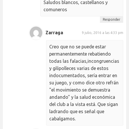
Saludos blancos, castellanos y
comuneros
Responder
Zarraga
9 julio, 2016 a las 4:33 pm
Creo que no se puede estar
permanentemente rebatiendo
todas las falacias,incongruencias
y gilipolleces varias de estos
indocumentados, sería entrar en
su juego, y como dice otro refrán
"el movimiento se demuestra
andando" y la salud económica
del club a la vista está. Que sigan
ladrando que es señal que
cabalgamos.