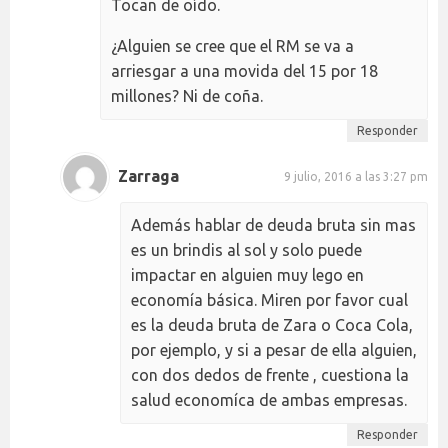
Tocan de oído.
¿Alguien se cree que el RM se va a
arriesgar a una movida del 15 por 18
millones? Ni de coña.
Responder
Zarraga
9 julio, 2016 a las 3:27 pm
Además hablar de deuda bruta sin mas
es un brindis al sol y solo puede
impactar en alguien muy lego en
economía básica. Miren por favor cual
es la deuda bruta de Zara o Coca Cola,
por ejemplo, y si a pesar de ella alguien,
con dos dedos de frente , cuestiona la
salud economíca de ambas empresas.
Responder