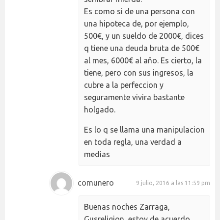
Es como si de una persona con
una hipoteca de, por ejemplo,
500€, y un sueldo de 2000€, dices
q tiene una deuda bruta de 500€
al mes, 6000€ al año. Es cierto, la
tiene, pero con sus ingresos, la
cubre a la perfeccion y
seguramente vivira bastante
holgado.
Es lo q se llama una manipulacion
en toda regla, una verdad a
medias
comunero
9 julio, 2016 a las 11:59 pm
Buenas noches Zarraga,
Gusreligion, estoy de acuerdo