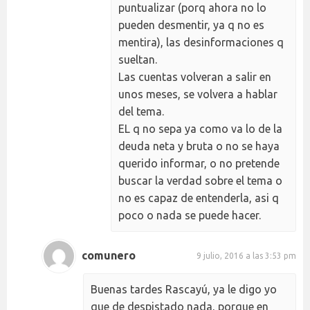
puntualizar (porq ahora no lo
pueden desmentir, ya q no es
mentira), las desinformaciones q
sueltan.
Las cuentas volveran a salir en
unos meses, se volvera a hablar
del tema.
EL q no sepa ya como va lo de la
deuda neta y bruta o no se haya
querido informar, o no pretende
buscar la verdad sobre el tema o
no es capaz de entenderla, asi q
poco o nada se puede hacer.
comunero
9 julio, 2016 a las 3:53 pm
Buenas tardes Rascayú, ya le digo yo
que de despistado nada, porque en