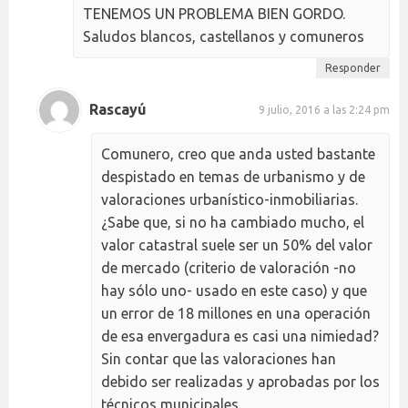
TENEMOS UN PROBLEMA BIEN GORDO.
Saludos blancos, castellanos y comuneros
Responder
Rascayú
9 julio, 2016 a las 2:24 pm
Comunero, creo que anda usted bastante
despistado en temas de urbanismo y de
valoraciones urbanístico-inmobiliarias.
¿Sabe que, si no ha cambiado mucho, el
valor catastral suele ser un 50% del valor
de mercado (criterio de valoración -no
hay sólo uno- usado en este caso) y que
un error de 18 millones en una operación
de esa envergadura es casi una nimiedad?
Sin contar que las valoraciones han
debido ser realizadas y aprobadas por los
técnicos municipales.