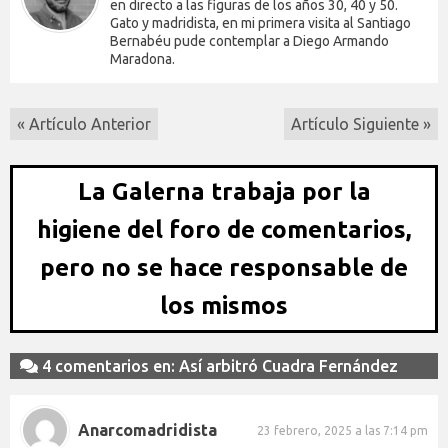
en directo a las figuras de los años 30, 40 y 50.
Gato y madridista, en mi primera visita al Santiago
Bernabéu pude contemplar a Diego Armando
Maradona.
« Artículo Anterior
Artículo Siguiente »
La Galerna trabaja por la
higiene del foro de comentarios,
pero no se hace responsable de
los mismos
4 comentarios en: Así arbitró Cuadra Fernández
Anarcomadridista
23 febrero, 2025 a las 7:14 pm