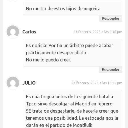
No me fio de estos hijos de negreira
Responder
Carlos
23 febrero, 2025 a las 8:38 pm
Es noticia! Por fin un árbitro puede acabar
prácticamente desapercibido.
No me lo puedo creer.
Responder
JULIO
23 febrero, 2025 a las 10:15 pm
Es una tregua antes de la siguiente batalla.
Tpco sirve descolgar al Madrid en febrero.
SE trata de desgastarle, de hacerle creer que
tenemos una posibilidad. La estocada nos la
darán en el partido de Montlluík