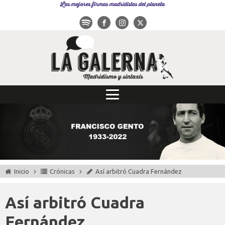
Las mejores firmas madridistas del planeta
Inicio
Crónicas
Así arbitró Cuadra Fernández
Así arbitró Cuadra
Fernández