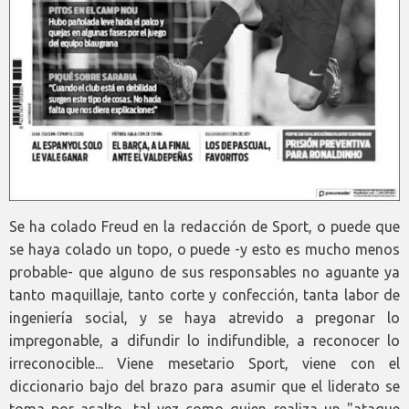
Se ha colado Freud en la redacción de Sport, o puede que
se haya colado un topo, o puede -y esto es mucho menos
probable- que alguno de sus responsables no aguante ya
tanto maquillaje, tanto corte y confección, tanta labor de
ingeniería social, y se haya atrevido a pregonar lo
impregonable, a difundir lo indifundible, a reconocer lo
irreconocible... Viene mesetario Sport, viene con el
diccionario bajo del brazo para asumir que el liderato se
toma por asalto, tal vez como quien realiza un "ataque