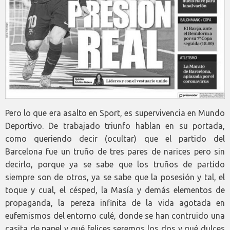
Pero lo que era asalto en Sport, es supervivencia en Mundo
Deportivo. De trabajado triunfo hablan en su portada,
como queriendo decir (ocultar) que el partido del
Barcelona fue un truño de tres pares de narices pero sin
decirlo, porque ya se sabe que los truños de partido
siempre son de otros, ya se sabe que la posesión y tal, el
toque y cual, el césped, la Masía y demás elementos de
propaganda, la pereza infinita de la vida agotada en
eufemismos del entorno culé, donde se han contruido una
casita de papel y qué felices seremos los dos y qué dulces