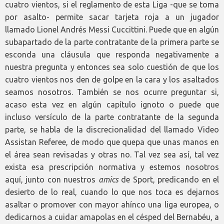
cuatro vientos, si el reglamento de esta Liga -que se toma
por asalto- permite sacar tarjeta roja a un jugador
llamado Lionel Andrés Messi Cuccittini. Puede que en algún
subapartado de la parte contratante de la primera parte se
esconda una cláusula que responda negativamente a
nuestra pregunta y entonces sea solo cuestión de que los
cuatro vientos nos den de golpe en la cara y los asaltados
seamos nosotros. También se nos ocurre preguntar si,
acaso esta vez en algún capítulo ignoto o puede que
incluso versículo de la parte contratante de la segunda
parte, se habla de la discrecionalidad del llamado Video
Assistan Referee, de modo que quepa que unas manos en
el área sean revisadas y otras no. Tal vez sea así, tal vez
exista esa prescripción normativa y estemos nosotros
aquí, junto con nuestros
amics
de Sport, predicando en el
desierto de lo real, cuando lo que nos toca es dejarnos
asaltar o promover con mayor ahínco una liga europea, o
dedicarnos a cuidar amapolas en el césped del Bernabéu, a