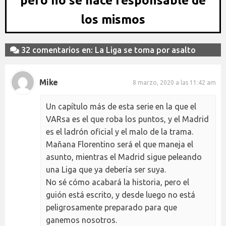
pero no se hace responsable de
los mismos
32 comentarios en: La Liga se toma por asalto
Mike
8 marzo, 2020 a las 11:42 am
Un capítulo más de esta serie en la que el
VARsa es el que roba los puntos, y el Madrid
es el ladrón oficial y el malo de la trama.
Mañana Florentino será el que maneja el
asunto, mientras el Madrid sigue peleando
una Liga que ya debería ser suya.
No sé cómo acabará la historia, pero el
guión está escrito, y desde luego no está
peligrosamente preparado para que
ganemos nosotros.