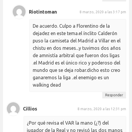
Riotintoman
8 marzo, 2020 a las 3:17 pm
De acuerdo. Culpo a Florentino de la
dejadez en este tema.el ínclito Calderón
puso la camiseta del Madrid a Villar en el
chistu en dos meses...y tuvimos dos años
de amnistía arbitral que fueron dos ligas
.el Madrid es el único rico y poderoso del
mundo que se deja robar.dicho esto creo
ganaremos la liga ..el enemigo es un
walking dead
Responder
Cillios
8 marzo, 2020 a las 12:31 pm
¿Por qué revisa el VAR la mano (¿?) del
jugador de la Real y no revisó las dos manos