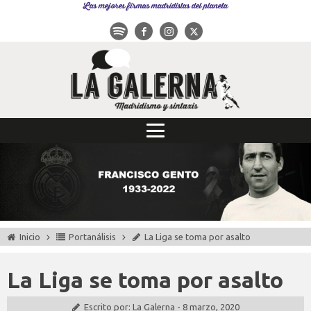
Las mejores firmas madridistas del planeta
Inicio
Portanálisis
La Liga se toma por asalto
La Liga se toma por asalto
Escrito por:
La Galerna
-
8 marzo, 2020