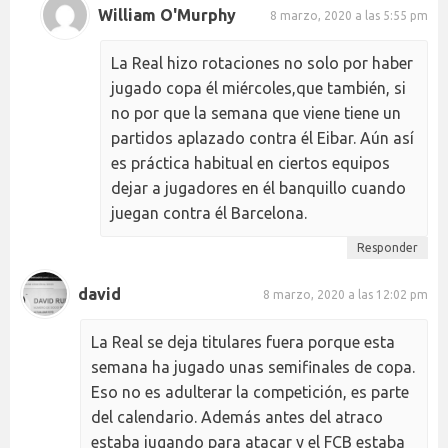
William O'Murphy
8 marzo, 2020 a las 5:55 pm
La Real hizo rotaciones no solo por haber
jugado copa él miércoles,que también, si
no por que la semana que viene tiene un
partidos aplazado contra él Eibar. Aún así
es práctica habitual en ciertos equipos
dejar a jugadores en él banquillo cuando
juegan contra él Barcelona.
Responder
david
8 marzo, 2020 a las 12:02 pm
La Real se deja titulares fuera porque esta
semana ha jugado unas semifinales de copa.
Eso no es adulterar la competición, es parte
del calendario. Además antes del atraco
estaba jugando para atacar y el FCB estaba