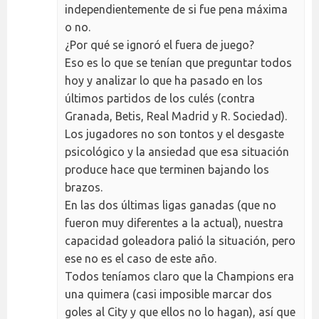
independientemente de si fue pena máxima
o no.
¿Por qué se ignoró el fuera de juego?
Eso es lo que se tenían que preguntar todos
hoy y analizar lo que ha pasado en los
últimos partidos de los culés (contra
Granada, Betis, Real Madrid y R. Sociedad).
Los jugadores no son tontos y el desgaste
psicológico y la ansiedad que esa situación
produce hace que terminen bajando los
brazos.
En las dos últimas ligas ganadas (que no
fueron muy diferentes a la actual), nuestra
capacidad goleadora palió la situación, pero
ese no es el caso de este año.
Todos teníamos claro que la Champions era
una quimera (casi imposible marcar dos
goles al City y que ellos no lo hagan), así que