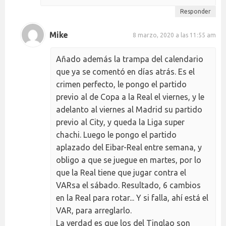
Responder
Mike
8 marzo, 2020 a las 11:55 am
Añado además la trampa del calendario
que ya se comentó en días atrás. Es el
crimen perfecto, le pongo el partido
previo al de Copa a la Real el viernes, y le
adelanto al viernes al Madrid su partido
previo al City, y queda la Liga super
chachi. Luego le pongo el partido
aplazado del Eibar-Real entre semana, y
obligo a que se juegue en martes, por lo
que la Real tiene que jugar contra el
VARsa el sábado. Resultado, 6 cambios
en la Real para rotar... Y si falla, ahí está el
VAR, para arreglarlo.
La verdad es que los del Tinglao son