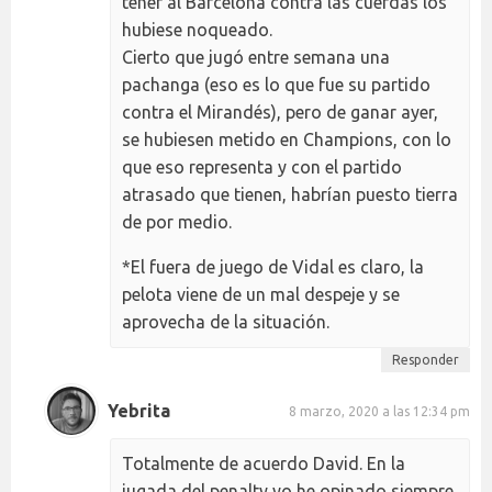
tener al Barcelona contra las cuerdas los
hubiese noqueado.
Cierto que jugó entre semana una
pachanga (eso es lo que fue su partido
contra el Mirandés), pero de ganar ayer,
se hubiesen metido en Champions, con lo
que eso representa y con el partido
atrasado que tienen, habrían puesto tierra
de por medio.
*El fuera de juego de Vidal es claro, la
pelota viene de un mal despeje y se
aprovecha de la situación.
Responder
Yebrita
8 marzo, 2020 a las 12:34 pm
Totalmente de acuerdo David. En la
jugada del penalty yo he opinado siempre