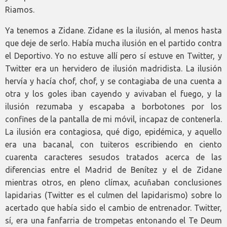
Riamos.
Ya tenemos a Zidane. Zidane es la ilusión, al menos hasta
que deje de serlo. Había mucha ilusión en el partido contra
el Deportivo. Yo no estuve allí pero sí estuve en Twitter, y
Twitter era un hervidero de ilusión madridista. La ilusión
hervía y hacía chof, chof, y se contagiaba de una cuenta a
otra y los goles iban cayendo y avivaban el fuego, y la
ilusión rezumaba y escapaba a borbotones por los
confines de la pantalla de mi móvil, incapaz de contenerla.
La ilusión era contagiosa, qué digo, epidémica, y aquello
era una bacanal, con tuiteros escribiendo en ciento
cuarenta caracteres sesudos tratados acerca de las
diferencias entre el Madrid de Benítez y el de Zidane
mientras otros, en pleno clímax, acuñaban conclusiones
lapidarias (Twitter es el culmen del lapidarismo) sobre lo
acertado que había sido el cambio de entrenador. Twitter,
sí, era una fanfarria de trompetas entonando el Te Deum