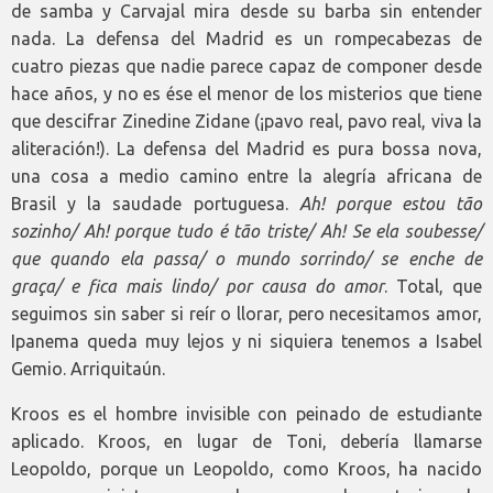
de samba y Carvajal mira desde su barba sin entender
nada. La defensa del Madrid es un rompecabezas de
cuatro piezas que nadie parece capaz de componer desde
hace años, y no es ése el menor de los misterios que tiene
que descifrar Zinedine Zidane (¡pavo real, pavo real, viva la
aliteración!). La defensa del Madrid es pura bossa nova,
una cosa a medio camino entre la alegría africana de
Brasil y la saudade portuguesa.
Ah! porque estou tão
sozinho/ Ah! porque tudo é tão triste/ Ah! Se ela soubesse/
que quando ela passa/ o mundo sorrindo/ se enche de
graça/ e fica mais lindo/ por causa do amor
. Total, que
seguimos sin saber si reír o llorar, pero necesitamos amor,
Ipanema queda muy lejos y ni siquiera tenemos a Isabel
Gemio. Arriquitaún.
Kroos es el hombre invisible con peinado de estudiante
aplicado. Kroos, en lugar de Toni, debería llamarse
Leopoldo, porque un Leopoldo, como Kroos, ha nacido