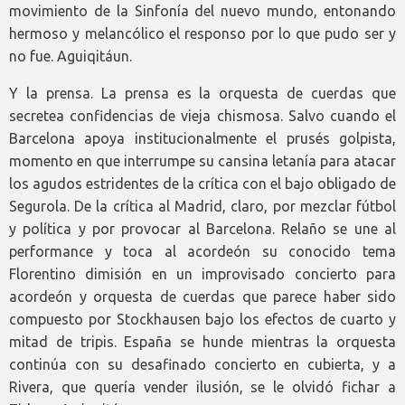
movimiento de la Sinfonía del nuevo mundo, entonando
hermoso y melancólico el responso por lo que pudo ser y
no fue. Aguiqitáun.
Y la prensa. La prensa es la orquesta de cuerdas que
secretea confidencias de vieja chismosa. Salvo cuando el
Barcelona apoya institucionalmente el prusés golpista,
momento en que interrumpe su cansina letanía para atacar
los agudos estridentes de la crítica con el bajo obligado de
Segurola. De la crítica al Madrid, claro, por mezclar fútbol
y política y por provocar al Barcelona. Relaño se une al
performance y toca al acordeón su conocido tema
Florentino dimisión en un improvisado concierto para
acordeón y orquesta de cuerdas que parece haber sido
compuesto por Stockhausen bajo los efectos de cuarto y
mitad de tripis. España se hunde mientras la orquesta
continúa con su desafinado concierto en cubierta, y a
Rivera, que quería vender ilusión, se le olvidó fichar a