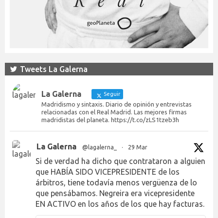
Tweets La Galerna
La Galerna
Seguir
Madridismo y sintaxis. Diario de opinión y entrevistas
relacionadas con el Real Madrid. Las mejores firmas
madridistas del planeta. https://t.co/zLS1tzeb3h
La Galerna
@lagalerna_
·
29 Mar
Si de verdad ha dicho que contrataron a alguien
que HABÍA SIDO VICEPRESIDENTE de los
árbitros, tiene todavía menos vergüenza de lo
que pensábamos. Negreira era vicepresidente
EN ACTIVO en los años de los que hay facturas.