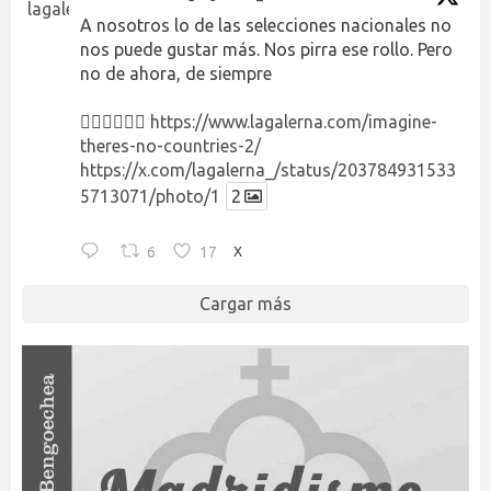
A nosotros lo de las selecciones nacionales no
nos puede gustar más. Nos pirra ese rollo. Pero
no de ahora, de siempre
👉🏻👉🏻👉🏻
https://www.lagalerna.com/imagine-
theres-no-countries-2/
https://x.com/lagalerna_/status/203784931533
5713071/photo/1
2
6
17
X
Cargar más