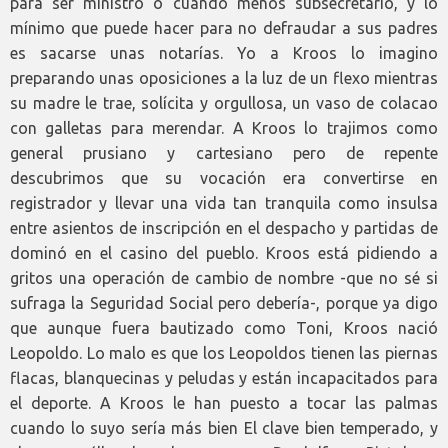
para ser ministro o cuando menos subsecretario, y lo
mínimo que puede hacer para no defraudar a sus padres
es sacarse unas notarías. Yo a Kroos lo imagino
preparando unas oposiciones a la luz de un flexo mientras
su madre le trae, solícita y orgullosa, un vaso de colacao
con galletas para merendar. A Kroos lo trajimos como
general prusiano y cartesiano pero de repente
descubrimos que su vocación era convertirse en
registrador y llevar una vida tan tranquila como insulsa
entre asientos de inscripción en el despacho y partidas de
dominó en el casino del pueblo. Kroos está pidiendo a
gritos una operación de cambio de nombre -que no sé si
sufraga la Seguridad Social pero debería-, porque ya digo
que aunque fuera bautizado como Toni, Kroos nació
Leopoldo. Lo malo es que los Leopoldos tienen las piernas
flacas, blanquecinas y peludas y están incapacitados para
el deporte. A Kroos le han puesto a tocar las palmas
cuando lo suyo sería más bien El clave bien temperado, y