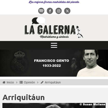
Las mejores firmas madridistas del planeta
Inicio
Opinión
Arriquitáun
Arriquitáun