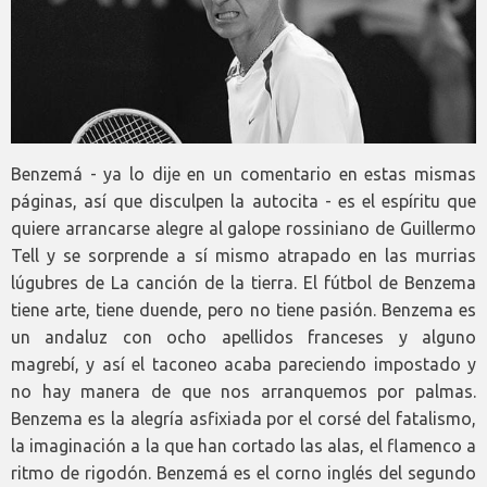
Benzemá - ya lo dije en un comentario en estas mismas
páginas, así que disculpen la autocita - es el espíritu que
quiere arrancarse alegre al galope rossiniano de Guillermo
Tell y se sorprende a sí mismo atrapado en las murrias
lúgubres de La canción de la tierra. El fútbol de Benzema
tiene arte, tiene duende, pero no tiene pasión. Benzema es
un andaluz con ocho apellidos franceses y alguno
magrebí, y así el taconeo acaba pareciendo impostado y
no hay manera de que nos arranquemos por palmas.
Benzema es la alegría asfixiada por el corsé del fatalismo,
la imaginación a la que han cortado las alas, el flamenco a
ritmo de rigodón. Benzemá es el corno inglés del segundo