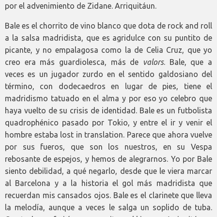
por el advenimiento de Zidane. Arriquitáun.
Bale es el chorrito de vino blanco que dota de rock and roll
a la salsa madridista, que es agridulce con su puntito de
picante, y no empalagosa como la de Celia Cruz, que yo
creo era más guardiolesca, más de
valors
. Bale, que a
veces es un jugador zurdo en el sentido galdosiano del
término, con dodecaedros en lugar de pies, tiene el
madridismo tatuado en el alma y por eso yo celebro que
haya vuelto de su crisis de identidad. Bale es un futbolista
quadrophénico pasado por Tokio, y entre el ir y venir el
hombre estaba lost in translation. Parece que ahora vuelve
por sus fueros, que son los nuestros, en su Vespa
rebosante de espejos, y hemos de alegrarnos. Yo por Bale
siento debilidad, a qué negarlo, desde que le viera marcar
al Barcelona y a la historia el gol más madridista que
recuerdan mis cansados ojos. Bale es el clarinete que lleva
la melodía, aunque a veces le salga un soplido de tuba.