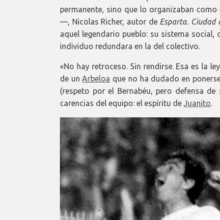
permanente, sino que lo organizaban como e
—, Nicolas Richer, autor de
Esparta. Ciudad d
aquel legendario pueblo: su sistema social, o
individuo redundara en la del colectivo.
«No hay retroceso. Sin rendirse. Esa es la le
de un
Arbeloa
que no ha dudado en ponerse e
(respeto por el Bernabéu, pero defensa de 
carencias del equipo: el espíritu de
Juanito
.