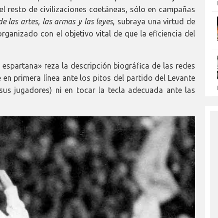
l resto de civilizaciones coetáneas, sólo en campañas
e las artes, las armas y las leyes
, subraya una virtud de
rganizado con el objetivo vital de que la eficiencia del
y espartana» reza la descripción biográfica de las redes
n primera línea ante los pitos del partido del Levante
sus jugadores) ni en tocar la tecla adecuada ante las