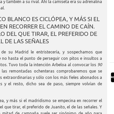
a y también a su rival. Ahí la camiseta era su adrenalina
al.
O BLANCO ES CICLÓPEA, Y MÁS SI EL
EN RECORRER EL CAMINO DE CAÍN.
O DEL QUE TIRAR, EL PREFERIDO DE
EL DE LAS SEÑALES
 de su Madrid le entristecería, y sospechamos que
no hasta el punto de perseguir con pitos e insultos a
tos. Tuvo toda la intención Arbeloa al convocar los
90
os las remontadas ochenteras comprobaremos que se
 extraordinarias y sólo con los más fieles abonados a
as y el resto, dicho sea de paso, siempre volvían de
pea, y más si el madridismo se empecina en recorrer el
 que tirar, el preferido de Juanito, el de las señales. Y
 mitad de campaña suele ser sinónimo de año para