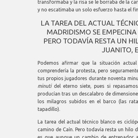
transformaba y la risa se le borraba de la car
y no escatimaba un solo esfuerzo hasta el fin
LA TAREA DEL ACTUAL TÉCNIC
MADRIDISMO SE EMPECINA 
PERO TODAVÍA RESTA UN HIL
JUANITO, 
Podemos afirmar que la situación actual
comprendería la protesta, pero seguramente 
tus propios jugadores durante noventa minu
minuti
del eterno siete, pues si repasam
producían tras un descalabro de dimensiones
los milagros subidos en el barco (las rat
tapadillo).
La tarea del actual técnico blanco es cicló
camino de Caín. Pero todavía resta un hilo del
es que aunque un cambio de entrenador a