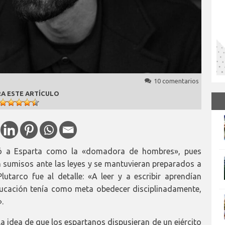
10 comentarios
A ESTE ARTÍCULO
ió a Esparta como la «domadora de hombres», pues
sumisos ante las leyes y se mantuvieran preparados a
utarco fue al detalle: «A leer y a escribir aprendían
educación tenía como meta obedecer disciplinadamente,
».
la idea de que los espartanos dispusieran de un ejército