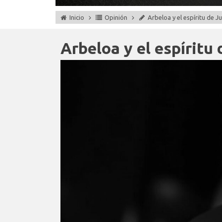
Inicio
Opinión
Arbeloa y el espíritu de J
Arbeloa y el espíritu