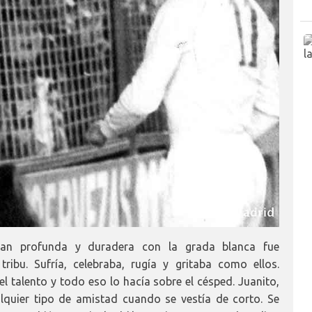
tan profunda y duradera con la grada blanca fue
ibu. Sufría, celebraba, rugía y gritaba como ellos.
el talento y todo eso lo hacía sobre el césped. Juanito,
lquier tipo de amistad cuando se vestía de corto. Se