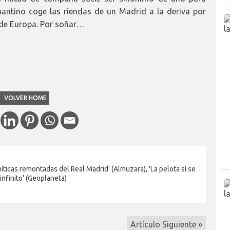
mantino coge las riendas de un Madrid a la deriva por
 de Europa. Por soñar…
VOLVER HOME
 míticas remontadas del Real Madrid' (Almuzara), 'La pelota sí se
 infinito' (Geoplaneta)
Artículo Siguiente »