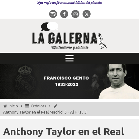
Las mejores firmas madridistas del planeta
Inicio
Crónicas
Anthony Taylor en el Real Madrid, 5 - Al Hilal, 3
Anthony Taylor en el Real