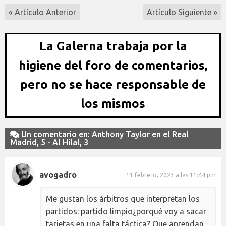
« Artículo Anterior
Artículo Siguiente »
La Galerna trabaja por la
higiene del foro de comentarios,
pero no se hace responsable de
los mismos
Un comentario en: Anthony Taylor en el Real
Madrid, 5 - Al Hilal, 3
avogadro
11 febrero, 2023 a las 11:44 pm
Me gustan los árbitros que interpretan los
partidos: partido limpio¿porqué voy a sacar
tarjetas en una falta táctica? Que aprendan