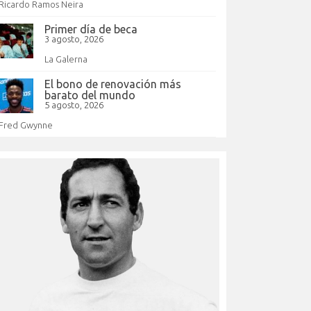
Ricardo Ramos Neira
Primer día de beca
3 agosto, 2026
La Galerna
El bono de renovación más
barato del mundo
5 agosto, 2026
Fred Gwynne