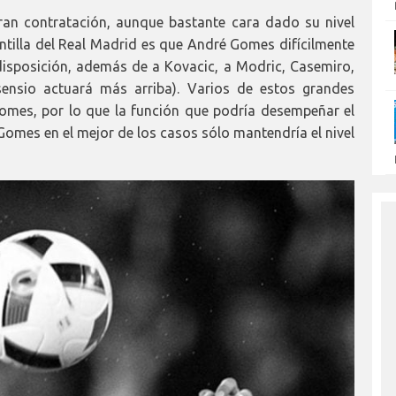
ran contratación, aunque bastante cara dado su nivel
antilla del Real Madrid es que André Gomes difícilmente
 disposición, además de a Kovacic, a Modric, Casemiro,
sensio actuará más arriba). Varios de estos grandes
Gomes, por lo que la función que podría desempeñar el
Gomes en el mejor de los casos sólo mantendría el nivel