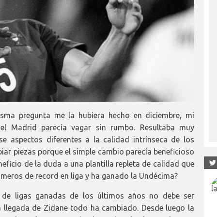
misma pregunta me la hubiera hecho en diciembre, mi
a el Madrid parecía vagar sin rumbo. Resultaba muy
e aspectos diferentes a la calidad intrínseca de los
iar piezas porque el simple cambio parecía beneficioso
eficio de la duda a una plantilla repleta de calidad que
úmeros de record en liga y ha ganado la Undécima?
e de ligas ganadas de los últimos años no debe ser
a llegada de Zidane todo ha cambiado. Desde luego la