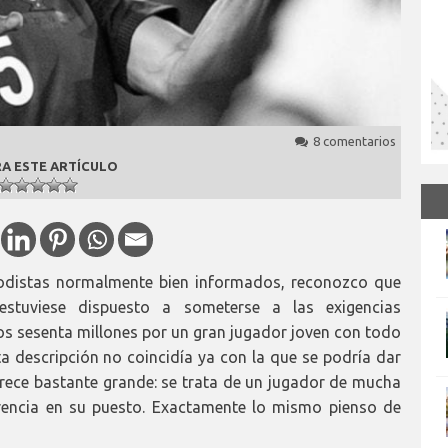
8 comentarios
A ESTE ARTÍCULO
iodistas normalmente bien informados, reconozco que
stuviese dispuesto a someterse a las exigencias
los sesenta millones por un gran jugador joven con todo
 descripción no coincidía ya con la que se podría dar
rece bastante grande: se trata de un jugador de mucha
erencia en su puesto. Exactamente lo mismo pienso de