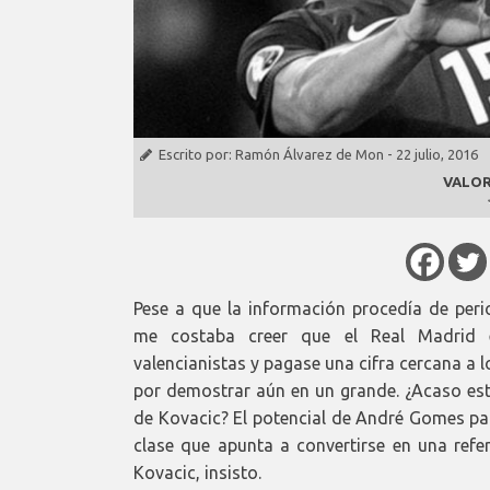
Escrito por:
Ramón Álvarez de Mon
-
22 julio, 2016
VALOR
Pese a que la información procedía de per
me costaba creer que el Real Madrid e
valencianistas y pagase una cifra cercana a 
por demostrar aún en un grande. ¿Acaso esta
de Kovacic? El potencial de André Gomes pa
clase que apunta a convertirse en una ref
Kovacic, insisto.