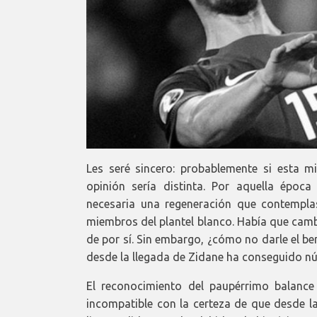
Les seré sincero: probablemente si esta 
opinión sería distinta. Por aquella époc
necesaria una regeneración que contemplas
miembros del plantel blanco. Había que camb
de por sí. Sin embargo, ¿cómo no darle el ben
desde la llegada de Zidane ha conseguido n
El reconocimiento del paupérrimo balanc
incompatible con la certeza de que desde l