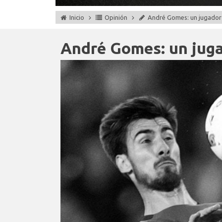
Inicio
Opinión
André Gomes: un jugador 
André Gomes: un juga