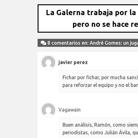
La Galerna trabaja por la
pero no se hace r
8 comentarios en: André Gomes: un jug
javier perez
Fichar por fichar, por mucha sanci
para reforzar el equipo y no el b
Vagawain
Buen análisis, Ramón, como siemp
periodistas, como Julián Ávila, 