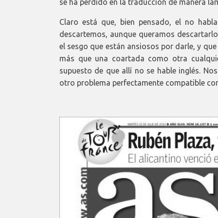
se ha perdido en la traducción de manera lam
Claro está que, bien pensado, el no habl
descartemos, aunque queramos descartarlo,
el sesgo que están ansiosos por darle, y que
más que una coartada como otra cualquie
supuesto de que allí no se hable inglés. No
otro problema perfectamente compatible con 