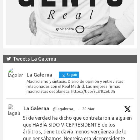
Tweets La Galerna
La Galerna
Seguir
Madridismo y sintaxis. Diario de opinión y entrevistas
relacionadas con el Real Madrid. Las mejores firmas
madridistas del planeta. https://t.co/zLS1tzeb3h
La Galerna
@lagalerna_
·
29 Mar
Si de verdad ha dicho que contrataron a alguien
que HABÍA SIDO VICEPRESIDENTE de los
árbitros, tiene todavía menos vergüenza de lo
que pensábamos. Negreira era vicepresidente