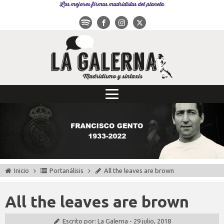
Las mejores firmas madridistas del planeta
Inicio
Portanálisis
All the leaves are brown
All the leaves are brown
Escrito por:
La Galerna
-
29 julio, 2018