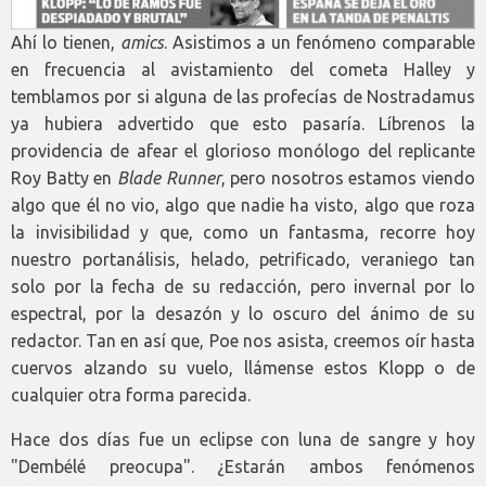
Ahí lo tienen,
amics
. Asistimos a un fenómeno comparable
en frecuencia al avistamiento del cometa Halley y
temblamos por si alguna de las profecías de Nostradamus
ya hubiera advertido que esto pasaría. Líbrenos la
providencia de afear el glorioso monólogo del replicante
Roy Batty en
Blade Runner
, pero nosotros estamos viendo
algo que él no vio, algo que nadie ha visto, algo que roza
la invisibilidad y que, como un fantasma, recorre hoy
nuestro portanálisis, helado, petrificado, veraniego tan
solo por la fecha de su redacción, pero invernal por lo
espectral, por la desazón y lo oscuro del ánimo de su
redactor. Tan en así que, Poe nos asista, creemos oír hasta
cuervos alzando su vuelo, llámense estos Klopp o de
cualquier otra forma parecida.
Hace dos días fue un eclipse con luna de sangre y hoy
"Dembélé preocupa". ¿Estarán ambos fenómenos