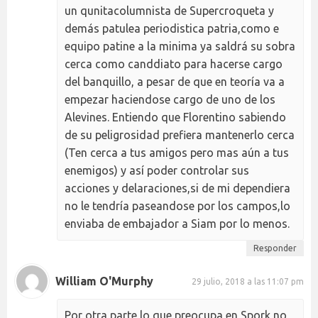
un qunitacolumnista de Supercroqueta y
demás patulea periodistica patria,como e
equipo patine a la minima ya saldrá su sobra
cerca como canddiato para hacerse cargo
del banquillo, a pesar de que en teoría va a
empezar haciendose cargo de uno de los
Alevines. Entiendo que Florentino sabiendo
de su peligrosidad prefiera mantenerlo cerca
(Ten cerca a tus amigos pero mas aún a tus
enemigos) y así poder controlar sus
acciones y delaraciones,si de mi dependiera
no le tendría paseandose por los campos,lo
enviaba de embajador a Siam por lo menos.
Responder
William O'Murphy
29 julio, 2018 a las 11:07 pm
Por otra parte lo que preocupa en Spork no