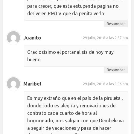
para crecer, que esta estupenda pagina no
derive en RMTV que da penita verla
Responder
Juanito
29 julio, 2018 a las 2:57 pm
Graciosisimo el portanalisis de hoy.muy
bueno
Responder
Maribel
29 julio, 2018 a las 9:06 pm
Es muy extraño que en el país de la piruleta ,
donde todo es alegría y renovaciones de
contrato cada cuarto de hora al
hormonado, nos salgan con que Dembele va
a seguir de vacaciones y pasa de hacer