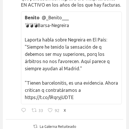
EN ACTIVO en los años de los que hay facturas.
Benito
@_Benito___
💣💣💣Barsa-Negreira
Laporta habla sobre Negreira en El País:
"Siempre he tenido la sensación de q
debemos ser muy superiores, porq los
árbitros no nos favorecen. Aquí parece q
siempre ayudan al Madrid."
"Tienen barcelonitis, es una evidencia. Ahora
critican q contratáramos a
https://t.co/lRqryjUDTE
33
92
X
La Galerna Retuiteado