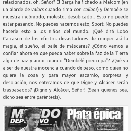
relacionados, oh, Señor? El Barça ha fichado a Malcom (en
un alarde de
valors
cuando rima con
collons
) y Dembélé se
muestra incómodo, molesto, desubicado... Esto no puede
estar pasando. No puedes hacernos esto, Sport. No puedes
hacerle esto a los niños del mundo. ¿Qué dirá Lobo
Carrasco de los efectos devastadores de romper así la
magia, el sueño, el baile de máscaras? ¿Cómo vamos a
confiar ahora en que pueda haber sobre la faz de la Tierra
algo de paz y amor cuando "Dembélé preocupa"? ¿Qué va
a ser de nuestra inocencia cuando de paso, como quien no
quiere la cosa y para mayor escarnio, sorpresa y
desolación, nos enteramos de que Digne y Alcácer serán
traspasados? ¡Digne y Alcácer, Señor! (Sean quienes sea,
dicho sea entre paréntesis).