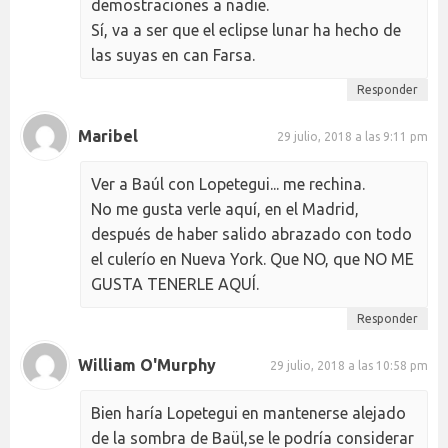
demostraciones a nadie.
Sí, va a ser que el eclipse lunar ha hecho de
las suyas en can Farsa.
Responder
Maribel
29 julio, 2018 a las 9:11 pm
Ver a Baúl con Lopetegui... me rechina.
No me gusta verle aquí, en el Madrid,
después de haber salido abrazado con todo
el culerío en Nueva York. Que NO, que NO ME
GUSTA TENERLE AQUÍ.
Responder
William O'Murphy
29 julio, 2018 a las 10:58 pm
Bien haría Lopetegui en mantenerse alejado
de la sombra de Baül,se le podría considerar