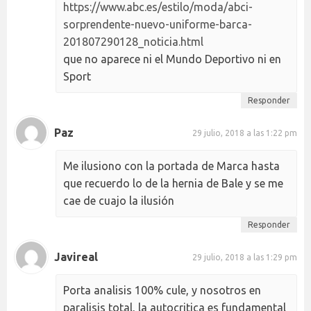
https://www.abc.es/estilo/moda/abci-
sorprendente-nuevo-uniforme-barca-
201807290128_noticia.html
que no aparece ni el Mundo Deportivo ni en
Sport
Responder
Paz
29 julio, 2018 a las 1:22 pm
Me ilusiono con la portada de Marca hasta
que recuerdo lo de la hernia de Bale y se me
cae de cuajo la ilusión
Responder
Javireal
29 julio, 2018 a las 1:29 pm
Porta analisis 100% cule, y nosotros en
paralisis total, la autocritica es fundamental