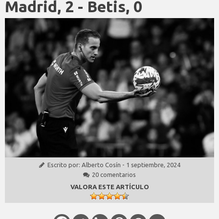
Madrid, 2 - Betis, 0
Escrito por:
Alberto Cosín
-
1 septiembre, 2024
20 comentarios
VALORA ESTE ARTÍCULO