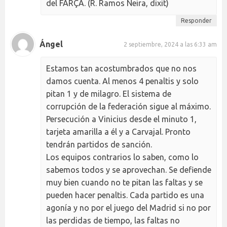
del FARÇA. (R. Ramos Neira, dixit)
Responder
Ángel
2 septiembre, 2024 a las 6:33 am
Estamos tan acostumbrados que no nos
damos cuenta. Al menos 4 penaltis y solo
pitan 1 y de milagro. El sistema de
corrupción de la federación sigue al máximo.
Persecución a Vinicius desde el minuto 1,
tarjeta amarilla a él y a Carvajal. Pronto
tendrán partidos de sanción.
Los equipos contrarios lo saben, como lo
sabemos todos y se aprovechan. Se defiende
muy bien cuando no te pitan las faltas y se
pueden hacer penaltis. Cada partido es una
agonía y no por el juego del Madrid si no por
las perdidas de tiempo, las faltas no