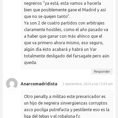
negreiros "ya está, esta vamos a hacerla
bien que posiblemente gane el Madrid y así
que no se quejen tanto".
Ya son 2 de cuatro partidos con arbitrajes
claramente hostiles, como el año pasado va
a haber que ganar con más ahínco que el
que va primero ahora mismo, eso seguro,
algún día ésto acabará y habrá un Var
totalmente desligado del farsagate pero aún
queda.
Responder
Anarcomadridista
2 septiembre, 2024 a las 12:05 am
Otro penalty a militao este prevaricador es
un hijo de negreira sinvergüenzas corruptos
asco pocilga putrefacta y pestilente eso es la
liga del tebas y el robalona f.c