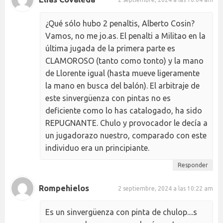
¿Qué sólo hubo 2 penaltis, Alberto Cosin?
Vamos, no me jo.as. El penalti a Militao en la
última jugada de la primera parte es
CLAMOROSO (tanto como tonto) y la mano
de Llorente igual (hasta mueve ligeramente
la mano en busca del balón). El arbitraje de
este sinvergüenza con pintas no es
deficiente como lo has catalogado, ha sido
REPUGNANTE. Chulo y provocador le decía a
un jugadorazo nuestro, comparado con este
individuo era un principiante.
Responder
Rompehielos
2 septiembre, 2024 a las 10:22 am
Es un sinvergüenza con pinta de chulop....s