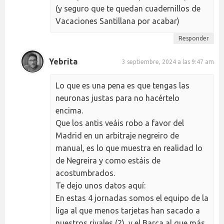
(y seguro que te quedan cuadernillos de
Vacaciones Santillana por acabar)
Responder
Yebrita
3 septiembre, 2024 a las 9:47 am
Lo que es una pena es que tengas las
neuronas justas para no hacértelo
encima.
Que los antis veáis robo a favor del
Madrid en un arbitraje negreiro de
manual, es lo que muestra en realidad lo
de Negreira y como estáis de
acostumbrados.
Te dejo unos datos aquí:
En estas 4 jornadas somos el equipo de la
liga al que menos tarjetas han sacado a
nuestros rivales (2), y el Barça al que más