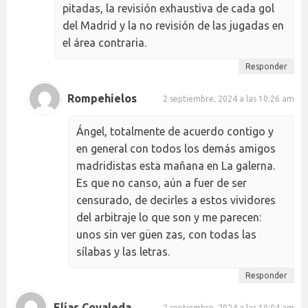
pitadas, la revisión exhaustiva de cada gol
del Madrid y la no revisión de las jugadas en
el área contraria.
Responder
Rompehielos
2 septiembre, 2024 a las 10:26 am
Ángel, totalmente de acuerdo contigo y
en general con todos los demás amigos
madridistas esta mañana en La galerna.
Es que no canso, aún a fuer de ser
censurado, de decirles a estos vividores
del arbitraje lo que son y me parecen:
unos sin ver güen zas, con todas las
sílabas y las letras.
Responder
Elías Covaleda
2 septiembre, 2024 a las 10:04 am