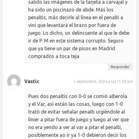
salido las imágenes de la tarjeta a carvajal y
ha sido un piscinazo de abde. Más los
penaltis, más decirle al línea en el penalti a
vini que levantará el brazo por fuera de
juego. Lo dicho, un delincuente al que le debe
ir de P. M en este sistema corrupto. Seguro
que ya tiene un par de pisos en Madrid
comprados a toca teja
Responder
Vastic
1 septiembre, 2024 a las 11:59 pm
Pues dos penaltis con 0-0 se comió alberola
y el Var, así están las cosas, luego con 1-0
trató de evitar señalar penalti urgiéndole al
linier a pitar fuera de juego y luego al ver que
no era yendo a ver al var a pitar el penalti,
posiblemente ao ir ya 1-0 debieron decir los