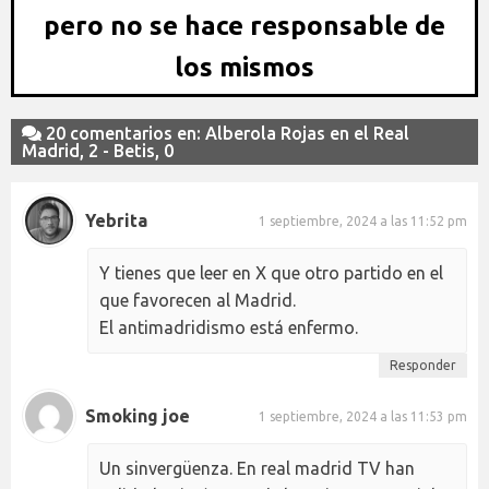
pero no se hace responsable de
los mismos
20 comentarios en: Alberola Rojas en el Real
Madrid, 2 - Betis, 0
Yebrita
1 septiembre, 2024 a las 11:52 pm
Y tienes que leer en X que otro partido en el
que favorecen al Madrid.
El antimadridismo está enfermo.
Responder
Smoking joe
1 septiembre, 2024 a las 11:53 pm
Un sinvergüenza. En real madrid TV han