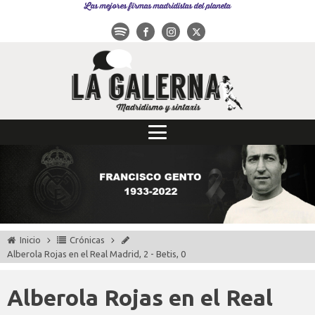
Las mejores firmas madridistas del planeta
Inicio
Crónicas
Alberola Rojas en el Real Madrid, 2 - Betis, 0
Alberola Rojas en el Real