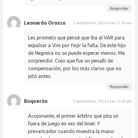
Responder
Leonardo Orozco
2 septiembre, 2024 a las 12:54 am
Les prometo que pensé que iba al VAR para
expulsar a Vini por finjir la falta. De este hijo
de Negreira no se puede esperar menos. Me
sorprendió. Creo que fue un penalti de
compensación, por los más claros que no
pitó antes.
Responder
Boquerón
2 septiembre, 2024 a las 12:58 am
Acojonante, el primer árbitro que pita un
fuera de juego en vez del linier. Y
prevaricador cuando muestra la mano