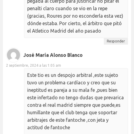
pegada al cuerpo para justificar no pitar el
penalti claro cuando se vio en la repe
(gracias, Roures por no esconderla esta vez)
dónde estaba. Por cierto, el árbitro que pitó
el Atletico Madrid del año pasado
Responder
José María Alonso Blanco
2 septiembre, 2024 a las 1:05 am
Este tio es un despojo arbitral ,este sujeto
tuvo un problema cardíaco y creo que su
ineptitud es pareja a su mala fe ,pues bien
este infertado no tengo dudas que prevarica
contra el real madrid siempre que puede,es
humillante que el club tenga que soportar
arbitrajes de este fantoche ,con jeta y
actitud de fantoche