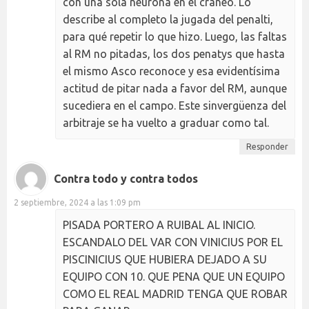
con una sola neurona en el cráneo. Lo
describe al completo la jugada del penalti,
para qué repetir lo que hizo. Luego, las faltas
al RM no pitadas, los dos penatys que hasta
el mismo Asco reconoce y esa evidentísima
actitud de pitar nada a favor del RM, aunque
sucediera en el campo. Este sinvergüenza del
arbitraje se ha vuelto a graduar como tal.
Responder
Contra todo y contra todos
2 septiembre, 2024 a las 1:09 pm
PISADA PORTERO A RUIBAL AL INICIO.
ESCANDALO DEL VAR CON VINICIUS POR EL
PISCINICIUS QUE HUBIERA DEJADO A SU
EQUIPO CON 10. QUE PENA QUE UN EQUIPO
COMO EL REAL MADRID TENGA QUE ROBAR