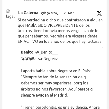
La Galerna
@lagalerna_
·
29 Mar
Si de verdad ha dicho que contrataron a alguien
que HABÍA SIDO VICEPRESIDENTE de los
árbitros, tiene todavía menos vergüenza de lo
que pensábamos. Negreira era vicepresidente
EN ACTIVO en los años de los que hay facturas.
Benito
@_Benito___
💣💣💣Barsa-Negreira
Laporta habla sobre Negreira en El País:
"Siempre he tenido la sensación de q
debemos ser muy superiores, porq los
árbitros no nos favorecen. Aquí parece q
siempre ayudan al Madrid."
"Tienen barcelonitis, es una evidencia. Ahora