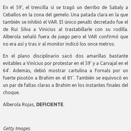
En el 59', el trencilla sí se tragó un derribo de Sabaly a
Ceballos en la zona del gemelo. Una patada clara en la que
también se inhibió el VAR. El único penalti decretado fue el
de Rui Silva a Vinicius al trastabillarle con su rodilla.
Alberola señaló fuera de juego pero el VAR confirmó que
no era así y tras ir al monitor indicó los once metros.
En el plano disciplinario sacó dos amarillas bastante
evitables a Vinícius por protestar en el 59' y a Carvajal en el
64'. Además, debió mostrar cartulina a Fornals por un
fuerte pisotón a Brahim en el 81'. También se equivocó en
un par de faltas claras a Brahim en los instantes finales del
choque.
Alberola Rojas,
DEFICIENTE
.
Getty Images.