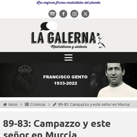
Las mejores firmas madridistas del planeta
Inicio
Crónicas
89-83: Campazzo y este señor en Murcia
89-83: Campazzo y este
señor en Murcia