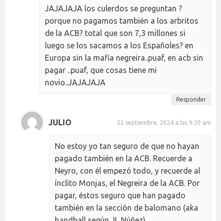
JAJAJAJA los culerdos se preguntan ?
porque no pagamos también a los arbritos
de la ACB? total que son 7,3 millones si
luego se los sacamos a los Españoles? en
Europa sin la mafia negreira..puaf, en acb sin
pagar ..puaf, que cosas tiene mi
novio..JAJAJAJA
Responder
JULIO
22 septiembre, 2024 a las 9:20 am
No estoy yo tan seguro de que no hayan
pagado también en la ACB. Recuerde a
Neyro, con él empezó todo, y recuerde al
ínclito Monjas, el Negreira de la ACB. Por
pagar, éstos seguro que han pagado
también en la sección de balomano (aka
handball según JL Núñez)