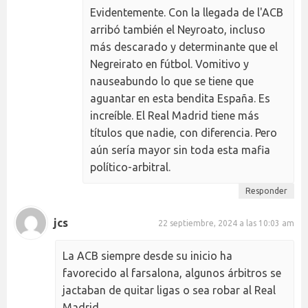
Evidentemente. Con la llegada de l'ACB
arribó también el Neyroato, incluso
más descarado y determinante que el
Negreirato en fútbol. Vomitivo y
nauseabundo lo que se tiene que
aguantar en esta bendita España. Es
increíble. El Real Madrid tiene más
títulos que nadie, con diferencia. Pero
aún sería mayor sin toda esta mafia
político-arbitral.
Responder
jcs
22 septiembre, 2024 a las 10:03 am
La ACB siempre desde su inicio ha
favorecido al farsalona, algunos árbitros se
jactaban de quitar ligas o sea robar al Real
Madrid