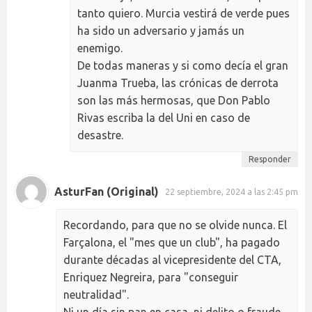
tanto quiero. Murcia vestirá de verde pues
ha sido un adversario y jamás un
enemigo.
De todas maneras y si como decía el gran
Juanma Trueba, las crónicas de derrota
son las más hermosas, que Don Pablo
Rivas escriba la del Uni en caso de
desastre.
Responder
AsturFan (Original)
22 septiembre, 2024 a las 2:45 pm
Recordando, para que no se olvide nunca. El
Farçalona, el "mes que un club", ha pagado
durante décadas al vicepresidente del CTA,
Enriquez Negreira, para "conseguir
neutralidad".