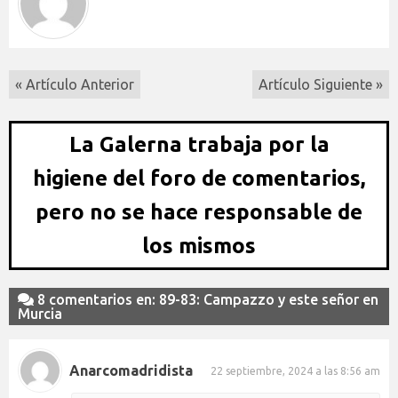
« Artículo Anterior
Artículo Siguiente »
La Galerna trabaja por la
higiene del foro de comentarios,
pero no se hace responsable de
los mismos
8 comentarios en: 89-83: Campazzo y este señor en
Murcia
Anarcomadridista
22 septiembre, 2024 a las 8:56 am