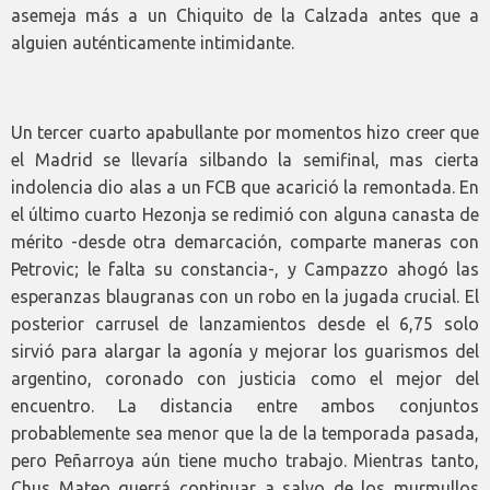
asemeja más a un Chiquito de la Calzada antes que a
alguien auténticamente intimidante.
Un tercer cuarto apabullante por momentos hizo creer que
el Madrid se llevaría silbando la semifinal, mas cierta
indolencia dio alas a un FCB que acarició la remontada. En
el último cuarto Hezonja se redimió con alguna canasta de
mérito -desde otra demarcación, comparte maneras con
Petrovic; le falta su constancia-, y Campazzo ahogó las
esperanzas blaugranas con un robo en la jugada crucial. El
posterior carrusel de lanzamientos desde el 6,75 solo
sirvió para alargar la agonía y mejorar los guarismos del
argentino, coronado con justicia como el mejor del
encuentro. La distancia entre ambos conjuntos
probablemente sea menor que la de la temporada pasada,
pero Peñarroya aún tiene mucho trabajo. Mientras tanto,
Chus Mateo querrá continuar a salvo de los murmullos