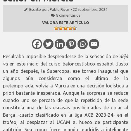
Escrito por:
Pablo Rivas
-
22 septiembre, 2024
8 comentarios
VALORA ESTE ARTÍCULO
Resultaba imposible desprenderse de la sensación de
déjà
vu
en este inicio del curso baloncestístico español. Justo
un año después, la Supercopa, ese torneo inaugural que
algunos aún consideran como el último de la
pretemporada, volvía a Murcia en una decisión logística a
priori bastante inesperada. Aunque la sorpresa se reduce
cuando uno se percata de que la repetición de la sede
constituía una de las escasas posibilidades de colar al
Barça -cuarto clasificado en la liga ACB 2023-24- en el
trofeo, al desplazar al UCAM al hueco de participante
anfitrión. Sea como fuere, ningún madridista inteligente