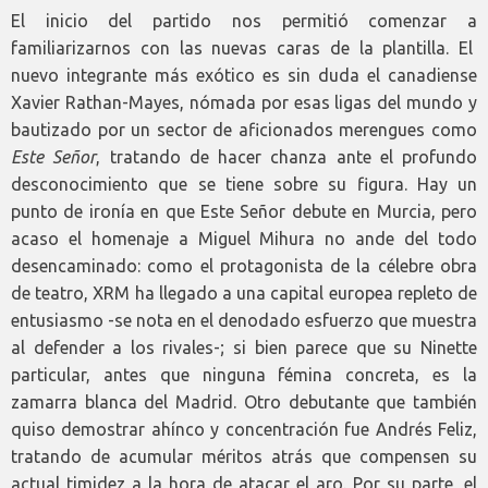
El inicio del partido nos permitió comenzar a
familiarizarnos con las nuevas caras de la plantilla. El
nuevo integrante más exótico es sin duda el canadiense
Xavier Rathan-Mayes, nómada por esas ligas del mundo y
bautizado por un sector de aficionados merengues como
Este Señor
, tratando de hacer chanza ante el profundo
desconocimiento que se tiene sobre su figura. Hay un
punto de ironía en que Este Señor debute en Murcia, pero
acaso el homenaje a Miguel Mihura no ande del todo
desencaminado: como el protagonista de la célebre obra
de teatro, XRM ha llegado a una capital europea repleto de
entusiasmo -se nota en el denodado esfuerzo que muestra
al defender a los rivales-; si bien parece que su Ninette
particular, antes que ninguna fémina concreta, es la
zamarra blanca del Madrid. Otro debutante que también
quiso demostrar ahínco y concentración fue Andrés Feliz,
tratando de acumular méritos atrás que compensen su
actual timidez a la hora de atacar el aro. Por su parte, el