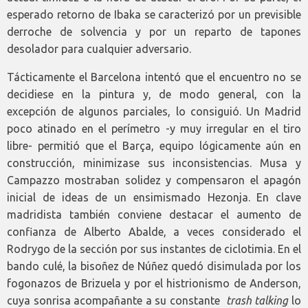
esperado retorno de Ibaka se caracterizó por un previsible
derroche de solvencia y por un reparto de tapones
desolador para cualquier adversario.
Tácticamente el Barcelona intentó que el encuentro no se
decidiese en la pintura y, de modo general, con la
excepción de algunos parciales, lo consiguió. Un Madrid
poco atinado en el perímetro -y muy irregular en el tiro
libre- permitió que el Barça, equipo lógicamente aún en
construcción, minimizase sus inconsistencias. Musa y
Campazzo mostraban solidez y compensaron el apagón
inicial de ideas de un ensimismado Hezonja. En clave
madridista también conviene destacar el aumento de
confianza de Alberto Abalde, a veces considerado el
Rodrygo de la sección por sus instantes de ciclotimia. En el
bando culé, la bisoñez de Núñez quedó disimulada por los
fogonazos de Brizuela y por el histrionismo de Anderson,
cuya sonrisa acompañante a su constante
trash talking
lo