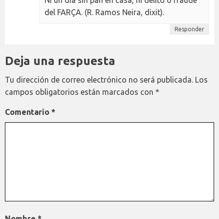
Ni un día sin pan en casa, ni delito o fraude
del FARÇA. (R. Ramos Neira, dixit).
Responder
Deja una respuesta
Tu dirección de correo electrónico no será publicada.
Los
campos obligatorios están marcados con
*
Comentario
*
Nombre
*